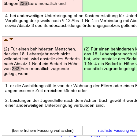
übrigen
236
Euro monatlich und
4. bei anderweitiger Unterbringung ohne Kostenerstattung für Unte
Verpflegung der jeweils nach § 13 Abs. 1 Nr. 1 in Verbindung mit Abs
sowie Absatz 3 des Bundesausbildungsförderungsgesetzes geltende
(2) Für einen behinderten Menschen,
(2) Für einen behinderten
der das 18. Lebensjahr noch nicht
das 18. Lebensjahr noch ni
vollendet hat, wird anstelle des Bedarfs
hat, wird anstelle des Beda
nach Absatz 1 Nr. 4 ein Bedarf in Höhe
1 Nr. 4 ein Bedarf in Höhe
von
282
Euro monatlich zugrunde
monatlich zugrunde gelegt
gelegt, wenn
1. er die Ausbildungsstätte von der Wohnung der Eltern oder eines El
angemessener Zeit erreichen könnte oder
2. Leistungen der Jugendhilfe nach dem Achten Buch gewährt werde
einer anderweitigen Unterbringung verbunden sind.
(keine frühere Fassung vorhanden)
nächste Fassung von