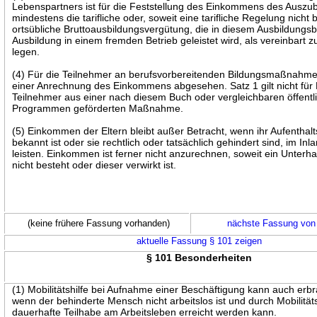
Lebenspartners ist für die Feststellung des Einkommens des Auszu
mindestens die tarifliche oder, soweit eine tarifliche Regelung nicht 
ortsübliche Bruttoausbildungsvergütung, die in diesem Ausbildungsb
Ausbildung in einem fremden Betrieb geleistet wird, als vereinbart 
legen.
(4) Für die Teilnehmer an berufsvorbereitenden Bildungsmaßnahme
einer Anrechnung des Einkommens abgesehen. Satz 1 gilt nicht fü
Teilnehmer aus einer nach diesem Buch oder vergleichbaren öffentl
Programmen geförderten Maßnahme.
(5) Einkommen der Eltern bleibt außer Betracht, wenn ihr Aufenthalts
bekannt ist oder sie rechtlich oder tatsächlich gehindert sind, im Inl
leisten. Einkommen ist ferner nicht anzurechnen, soweit ein Unterh
nicht besteht oder dieser verwirkt ist.
(keine frühere Fassung vorhanden)
nächste Fassung von
aktuelle Fassung § 101 zeigen
§ 101 Besonderheiten
(1) Mobilitätshilfe bei Aufnahme einer Beschäftigung kann auch erb
wenn der behinderte Mensch nicht arbeitslos ist und durch Mobilitäts
dauerhafte Teilhabe am Arbeitsleben erreicht werden kann.