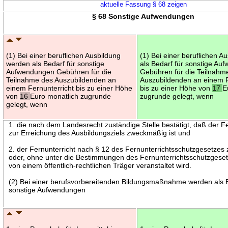
aktuelle Fassung § 68 zeigen
§ 68 Sonstige Aufwendungen
(1) Bei einer beruflichen Ausbildung
(1) Bei einer beruflichen 
werden als Bedarf für sonstige
als Bedarf für sonstige A
Aufwendungen Gebühren für die
Gebühren für die Teilnahm
Teilnahme des Auszubildenden an
Auszubildenden an einem F
einem Fernunterricht bis zu einer Höhe
bis zu einer Höhe von
17
E
von
16
Euro monatlich zugrunde
zugrunde gelegt, wenn
gelegt, wenn
1. die nach dem Landesrecht zuständige Stelle bestätigt, daß der Fe
zur Erreichung des Ausbildungsziels zweckmäßig ist und
2. der Fernunterricht nach § 12 des Fernunterrichtsschutzgesetzes 
oder, ohne unter die Bestimmungen des Fernunterrichtsschutzgesetz
von einem öffentlich-rechtlichen Träger veranstaltet wird.
(2) Bei einer berufsvorbereitenden Bildungsmaßnahme werden als B
sonstige Aufwendungen