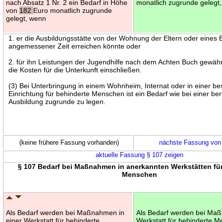
nach Absatz 1 Nr. 2 ein Bedarf in Höhe
monatlich zugrunde gelegt
von
182
Euro monatlich zugrunde
gelegt, wenn
1. er die Ausbildungsstätte von der Wohnung der Eltern oder eines El
angemessener Zeit erreichen könnte oder
2. für ihn Leistungen der Jugendhilfe nach dem Achten Buch gewähr
die Kosten für die Unterkunft einschließen.
(3) Bei Unterbringung in einem Wohnheim, Internat oder in einer b
Einrichtung für behinderte Menschen ist ein Bedarf wie bei einer ber
Ausbildung zugrunde zu legen.
(keine frühere Fassung vorhanden)
nächste Fassung von
aktuelle Fassung § 107 zeigen
§ 107 Bedarf bei Maßnahmen in anerkannten Werkstätten fü
Menschen
Als Bedarf werden bei Maßnahmen in
Als Bedarf werden bei Maß
einer Werkstatt für behinderte
Werkstatt für behinderte 