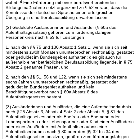
wohnt.
4
Eine Förderung mit einer berufsvorbereitenden
Bildungsmaßnahme setzt ergänzend zu § 52 voraus, dass die
Kenntnisse der deutschen Sprache einen erfolgreichen
Übergang in eine Berufsausbildung erwarten lassen.
(2) Geduldete Ausländerinnen und Ausländer (§ 60a des
Aufenthaltsgesetzes) gehören zum förderungsfähigen
Personenkreis nach § 59 für Leistungen
1. nach den §§ 75 und 130 Absatz 1 Satz 1, wenn sie sich seit
mindestens zwölf Monaten ununterbrochen rechtmäßig, gestattet
oder geduldet im Bundesgebiet aufhalten; dies gilt auch für
außerhalb einer betrieblichen Berufsausbildung liegende, in § 75
Absatz 2 genannte Phasen, und
2. nach den §§ 51, 56 und 122, wenn sie sich seit mindestens
sechs Jahren ununterbrochen rechtmäßig, gestattet oder
geduldet im Bundesgebiet aufhalten und kein
Beschäftigungsverbot nach § 60a Absatz 6 des
Aufenthaltsgesetzes besteht.
(3) Ausländerinnen und Ausländer, die eine Aufenthaltserlaubnis
nach § 25 Absatz 3, Absatz 4 Satz 2 oder Absatz 5, § 31 des
Aufenthaltsgesetzes oder als Ehefrau oder Ehemann oder
Lebenspartnerin oder Lebenspartner oder Kind einer Ausländerin
oder eines Ausländers mit Aufenthaltserlaubnis eine
Aufenthaltserlaubnis nach § 30 oder den §§ 32 bis 34 des
Aufenthaltsgesetzes besitzen, gehören zum förderungsfähigen