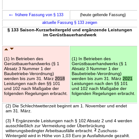
←
frühere Fassung von § 133
(heute geltende Fassung)
aktuelle Fassung § 133 zeigen
§ 133 Saison-Kurzarbeitergeld und ergänzende Leistungen
im Gerüstbauerhandwerk
(1) In Betrieben des
(1) In Betrieben des
Gerüstbauerhandwerks (§ 1
Gerüstbauerhandwerks (§ 1
Absatz 3 Nummer 1 der
Absatz 3 Nummer 1 der
Baubetriebe-Verordnung)
Baubetriebe-Verordnung)
werden bis zum 31. März
2018
werden bis zum 31. März
2021
Leistungen nach den §§ 101
Leistungen nach den §§ 101
und 102 nach Maßgabe der
und 102 nach Maßgabe der
folgenden Regelungen erbracht.
folgenden Regelungen erbracht.
(2) Die Schlechtwetterzeit beginnt am 1. November und endet
am 31. März.
(3)
1
Ergänzende Leistungen nach § 102 Absatz 2 und 4 werden
ausschließlich zur Vermeidung oder Überbrückung
witterungsbedingter Arbeitsausfälle erbracht.
2
Zuschuss-
Wintergeld wird in Höhe von 1,03 Euro je Ausfallstunde gezahlt.