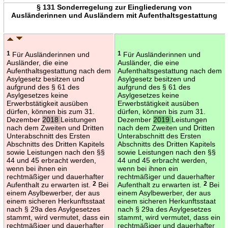
§ 131 Sonderregelung zur Eingliederung von
Ausländerinnen und Ausländern mit Aufenthaltsgestattung
1
Für Ausländerinnen und
1
Für Ausländerinnen und
Ausländer, die eine
Ausländer, die eine
Aufenthaltsgestattung nach dem
Aufenthaltsgestattung nach dem
Asylgesetz besitzen und
Asylgesetz besitzen und
aufgrund des § 61 des
aufgrund des § 61 des
Asylgesetzes keine
Asylgesetzes keine
Erwerbstätigkeit ausüben
Erwerbstätigkeit ausüben
dürfen, können bis zum 31.
dürfen, können bis zum 31.
Dezember
2018
Leistungen
Dezember
2019
Leistungen
nach dem Zweiten und Dritten
nach dem Zweiten und Dritten
Unterabschnitt des Ersten
Unterabschnitt des Ersten
Abschnitts des Dritten Kapitels
Abschnitts des Dritten Kapitels
sowie Leistungen nach den §§
sowie Leistungen nach den §§
44 und 45 erbracht werden,
44 und 45 erbracht werden,
wenn bei ihnen ein
wenn bei ihnen ein
rechtmäßiger und dauerhafter
rechtmäßiger und dauerhafter
Aufenthalt zu erwarten ist.
2
Bei
Aufenthalt zu erwarten ist.
2
Bei
einem Asylbewerber, der aus
einem Asylbewerber, der aus
einem sicheren Herkunftsstaat
einem sicheren Herkunftsstaat
nach § 29a des Asylgesetzes
nach § 29a des Asylgesetzes
stammt, wird vermutet, dass ein
stammt, wird vermutet, dass ein
rechtmäßiger und dauerhafter
rechtmäßiger und dauerhafter