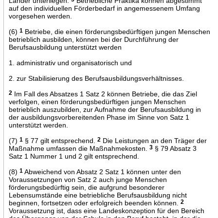
Länder unterliegen.
Betriebliche Praktika können abgestimmt
auf den individuellen Förderbedarf in angemessenem Umfang
vorgesehen werden.
(6)
1
Betriebe, die einen förderungsbedürftigen jungen Menschen
betrieblich ausbilden, können bei der Durchführung der
Berufsausbildung unterstützt werden
1. administrativ und organisatorisch und
2. zur Stabilisierung des Berufsausbildungsverhältnisses.
2
Im Fall des Absatzes 1 Satz 2 können Betriebe, die das Ziel
verfolgen, einen förderungsbedürftigen jungen Menschen
betrieblich auszubilden, zur Aufnahme der Berufsausbildung in
der ausbildungsvorbereitenden Phase im Sinne von Satz 1
unterstützt werden.
(7)
1
§ 77 gilt entsprechend.
2
Die Leistungen an den Träger der
Maßnahme umfassen die Maßnahmekosten.
3
§ 79 Absatz 3
Satz 1 Nummer 1 und 2 gilt entsprechend.
(8)
1
Abweichend von Absatz 2 Satz 1 können unter den
Voraussetzungen von Satz 2 auch junge Menschen
förderungsbedürftig sein, die aufgrund besonderer
Lebensumstände eine betriebliche Berufsausbildung nicht
beginnen, fortsetzen oder erfolgreich beenden können.
2
Voraussetzung ist, dass eine Landeskonzeption für den Bereich