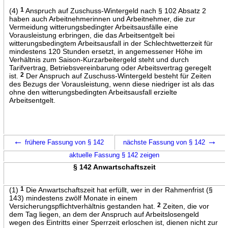
(4)
1
Anspruch auf Zuschuss-Wintergeld nach § 102 Absatz 2
haben auch Arbeitnehmerinnen und Arbeitnehmer, die zur
Vermeidung witterungsbedingter Arbeitsausfälle eine
Vorausleistung erbringen, die das Arbeitsentgelt bei
witterungsbedingtem Arbeitsausfall in der Schlechtwetterzeit für
mindestens 120 Stunden ersetzt, in angemessener Höhe im
Verhältnis zum Saison-Kurzarbeitergeld steht und durch
Tarifvertrag, Betriebsvereinbarung oder Arbeitsvertrag geregelt
ist.
2
Der Anspruch auf Zuschuss-Wintergeld besteht für Zeiten
des Bezugs der Vorausleistung, wenn diese niedriger ist als das
ohne den witterungsbedingten Arbeitsausfall erzielte
Arbeitsentgelt.
←
→
frühere Fassung von § 142
nächste Fassung von § 142
aktuelle Fassung § 142 zeigen
§ 142 Anwartschaftszeit
(1)
1
Die Anwartschaftszeit hat erfüllt, wer in der Rahmenfrist (§
143) mindestens zwölf Monate in einem
Versicherungspflichtverhältnis gestanden hat.
2
Zeiten, die vor
dem Tag liegen, an dem der Anspruch auf Arbeitslosengeld
wegen des Eintritts einer Sperrzeit erloschen ist, dienen nicht zur