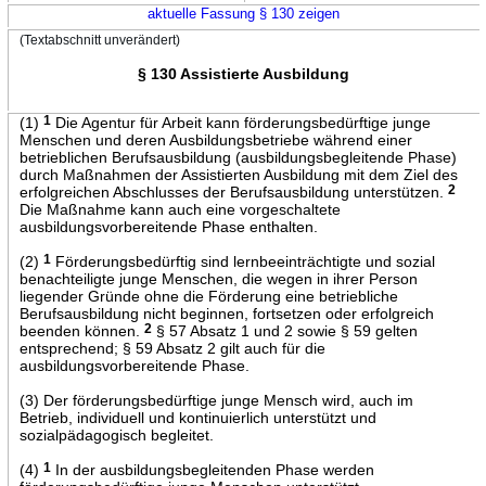
aktuelle Fassung § 130 zeigen
(Textabschnitt unverändert)
§ 130 Assistierte Ausbildung
(1)
1
Die Agentur für Arbeit kann förderungsbedürftige junge
Menschen und deren Ausbildungsbetriebe während einer
betrieblichen Berufsausbildung (ausbildungsbegleitende Phase)
durch Maßnahmen der Assistierten Ausbildung mit dem Ziel des
erfolgreichen Abschlusses der Berufsausbildung unterstützen.
2
Die Maßnahme kann auch eine vorgeschaltete
ausbildungsvorbereitende Phase enthalten.
(2)
1
Förderungsbedürftig sind lernbeeinträchtigte und sozial
benachteiligte junge Menschen, die wegen in ihrer Person
liegender Gründe ohne die Förderung eine betriebliche
Berufsausbildung nicht beginnen, fortsetzen oder erfolgreich
beenden können.
2
§ 57 Absatz 1 und 2 sowie § 59 gelten
entsprechend; § 59 Absatz 2 gilt auch für die
ausbildungsvorbereitende Phase.
(3) Der förderungsbedürftige junge Mensch wird, auch im
Betrieb, individuell und kontinuierlich unterstützt und
sozialpädagogisch begleitet.
(4)
1
In der ausbildungsbegleitenden Phase werden