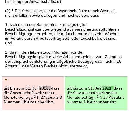
Erfüllung der Anwartschaftszeit.
(2)
1
Für Arbeitslose, die die Anwartschaftszeit nach Absatz 1
nicht erfüllen sowie darlegen und nachweisen, dass
1. sich die in der Rahmenfrist zurückgelegten
Beschäftigungstage überwiegend aus versicherungspflichtigen
Beschäftigungen ergeben, die auf nicht mehr als zehn Wochen
im Voraus durch Arbeitsvertrag zeit- oder zweckbefristet sind,
und
2. das in den letzten zwölf Monaten vor der
Beschäftigungslosigkeit erzielte Arbeitsentgelt die zum Zeitpunkt
der Anspruchsentstehung maßgebliche Bezugsgröße nach § 18
Absatz 1 des Vierten Buches nicht übersteigt,
gilt bis zum 31. Juli
2018,
dass
gilt bis zum 31. Juli
2021,
dass
die Anwartschaftszeit sechs
die Anwartschaftszeit sechs
Monate beträgt.
2
§ 27 Absatz 3
Monate beträgt.
2
§ 27 Absatz 3
Nummer 1 bleibt unberührt.
Nummer 1 bleibt unberührt.