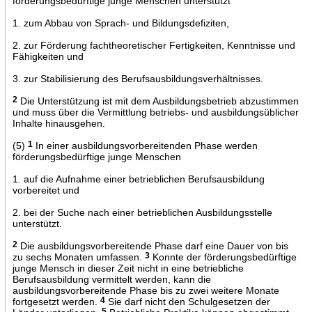
förderungsbedürftige junge Menschen unterstützt
1. zum Abbau von Sprach- und Bildungsdefiziten,
2. zur Förderung fachtheoretischer Fertigkeiten, Kenntnisse und
Fähigkeiten und
3. zur Stabilisierung des Berufsausbildungsverhältnisses.
2
Die Unterstützung ist mit dem Ausbildungsbetrieb abzustimmen
und muss über die Vermittlung betriebs- und ausbildungsüblicher
Inhalte hinausgehen.
(5)
1
In einer ausbildungsvorbereitenden Phase werden
förderungsbedürftige junge Menschen
1. auf die Aufnahme einer betrieblichen Berufsausbildung
vorbereitet und
2. bei der Suche nach einer betrieblichen Ausbildungsstelle
unterstützt.
2
Die ausbildungsvorbereitende Phase darf eine Dauer von bis
zu sechs Monaten umfassen.
3
Konnte der förderungsbedürftige
junge Mensch in dieser Zeit nicht in eine betriebliche
Berufsausbildung vermittelt werden, kann die
ausbildungsvorbereitende Phase bis zu zwei weitere Monate
fortgesetzt werden.
4
Sie darf nicht den Schulgesetzen der
5