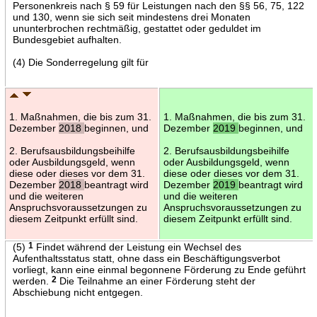
Personenkreis nach § 59 für Leistungen nach den §§ 56, 75, 122
und 130, wenn sie sich seit mindestens drei Monaten
ununterbrochen rechtmäßig, gestattet oder geduldet im
Bundesgebiet aufhalten.
(4) Die Sonderregelung gilt für
1. Maßnahmen, die bis zum 31.
1. Maßnahmen, die bis zum 31.
Dezember
2018
beginnen, und
Dezember
2019
beginnen, und
2. Berufsausbildungsbeihilfe
2. Berufsausbildungsbeihilfe
oder Ausbildungsgeld, wenn
oder Ausbildungsgeld, wenn
diese oder dieses vor dem 31.
diese oder dieses vor dem 31.
Dezember
2018
beantragt wird
Dezember
2019
beantragt wird
und die weiteren
und die weiteren
Anspruchsvoraussetzungen zu
Anspruchsvoraussetzungen zu
diesem Zeitpunkt erfüllt sind.
diesem Zeitpunkt erfüllt sind.
(5)
1
Findet während der Leistung ein Wechsel des
Aufenthaltsstatus statt, ohne dass ein Beschäftigungsverbot
vorliegt, kann eine einmal begonnene Förderung zu Ende geführt
werden.
2
Die Teilnahme an einer Förderung steht der
Abschiebung nicht entgegen.