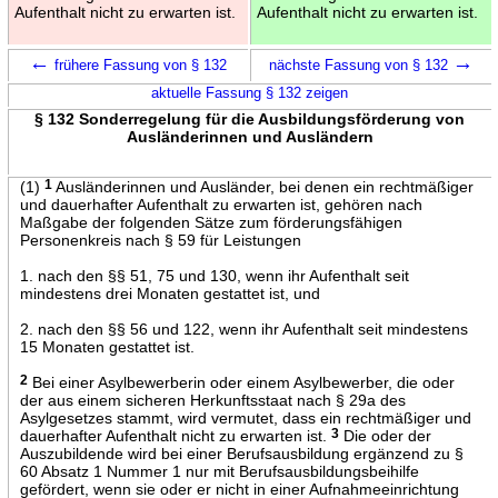
Aufenthalt nicht zu erwarten ist.
Aufenthalt nicht zu erwarten ist.
←
→
frühere Fassung von § 132
nächste Fassung von § 132
aktuelle Fassung § 132 zeigen
§ 132 Sonderregelung für die Ausbildungsförderung von
Ausländerinnen und Ausländern
(1)
1
Ausländerinnen und Ausländer, bei denen ein rechtmäßiger
und dauerhafter Aufenthalt zu erwarten ist, gehören nach
Maßgabe der folgenden Sätze zum förderungsfähigen
Personenkreis nach § 59 für Leistungen
1. nach den §§ 51, 75 und 130, wenn ihr Aufenthalt seit
mindestens drei Monaten gestattet ist, und
2. nach den §§ 56 und 122, wenn ihr Aufenthalt seit mindestens
15 Monaten gestattet ist.
2
Bei einer Asylbewerberin oder einem Asylbewerber, die oder
der aus einem sicheren Herkunftsstaat nach § 29a des
Asylgesetzes stammt, wird vermutet, dass ein rechtmäßiger und
dauerhafter Aufenthalt nicht zu erwarten ist.
3
Die oder der
Auszubildende wird bei einer Berufsausbildung ergänzend zu §
60 Absatz 1 Nummer 1 nur mit Berufsausbildungsbeihilfe
gefördert, wenn sie oder er nicht in einer Aufnahmeeinrichtung