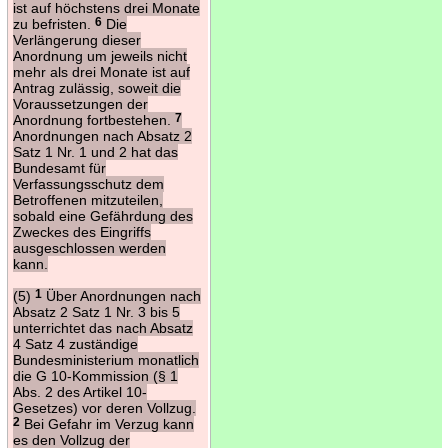
ist auf höchstens drei Monate
zu befristen.
6
Die
Verlängerung dieser
Anordnung um jeweils nicht
mehr als drei Monate ist auf
Antrag zulässig, soweit die
Voraussetzungen der
Anordnung fortbestehen.
7
Anordnungen nach Absatz 2
Satz 1 Nr. 1 und 2 hat das
Bundesamt für
Verfassungsschutz dem
Betroffenen mitzuteilen,
sobald eine Gefährdung des
Zweckes des Eingriffs
ausgeschlossen werden
kann.
(5)
1
Über Anordnungen nach
Absatz 2 Satz 1 Nr. 3 bis 5
unterrichtet das nach Absatz
4 Satz 4 zuständige
Bundesministerium monatlich
die G 10-Kommission (§ 1
Abs. 2 des Artikel 10-
Gesetzes) vor deren Vollzug.
2
Bei Gefahr im Verzug kann
es den Vollzug der