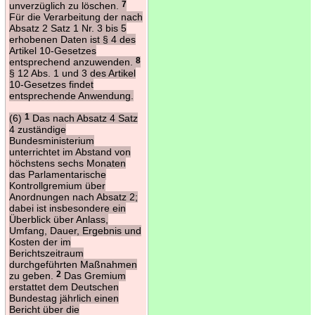
unverzüglich zu löschen.
7
Für die Verarbeitung der nach
Absatz 2 Satz 1 Nr. 3 bis 5
erhobenen Daten ist § 4 des
Artikel 10-Gesetzes
entsprechend anzuwenden.
8
§ 12 Abs. 1 und 3 des Artikel
10-Gesetzes findet
entsprechende Anwendung.
(6)
1
Das nach Absatz 4 Satz
4 zuständige
Bundesministerium
unterrichtet im Abstand von
höchstens sechs Monaten
das Parlamentarische
Kontrollgremium über
Anordnungen nach Absatz 2;
dabei ist insbesondere ein
Überblick über Anlass,
Umfang, Dauer, Ergebnis und
Kosten der im
Berichtszeitraum
durchgeführten Maßnahmen
zu geben.
2
Das Gremium
erstattet dem Deutschen
Bundestag jährlich einen
Bericht über die