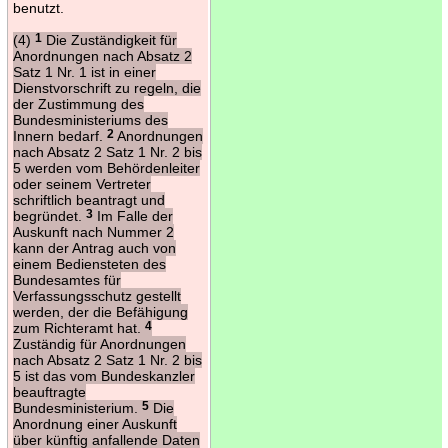
benutzt.
(4)
1
Die Zuständigkeit für
Anordnungen nach Absatz 2
Satz 1 Nr. 1 ist in einer
Dienstvorschrift zu regeln, die
der Zustimmung des
Bundesministeriums des
Innern bedarf.
2
Anordnungen
nach Absatz 2 Satz 1 Nr. 2 bis
5 werden vom Behördenleiter
oder seinem Vertreter
schriftlich beantragt und
begründet.
3
Im Falle der
Auskunft nach Nummer 2
kann der Antrag auch von
einem Bediensteten des
Bundesamtes für
Verfassungsschutz gestellt
werden, der die Befähigung
zum Richteramt hat.
4
Zuständig für Anordnungen
nach Absatz 2 Satz 1 Nr. 2 bis
5 ist das vom Bundeskanzler
beauftragte
Bundesministerium.
5
Die
Anordnung einer Auskunft
über künftig anfallende Daten