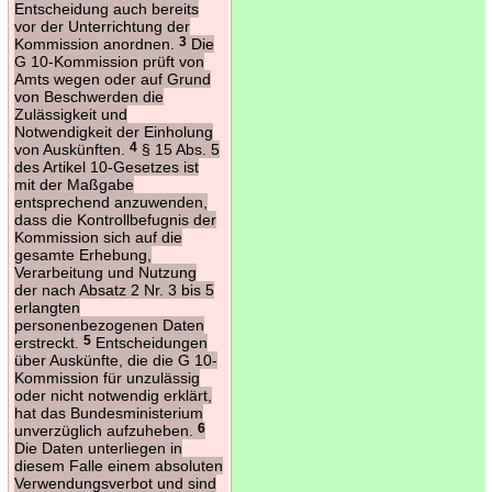
Entscheidung auch bereits
vor der Unterrichtung der
Kommission anordnen.
3
Die
G 10-Kommission prüft von
Amts wegen oder auf Grund
von Beschwerden die
Zulässigkeit und
Notwendigkeit der Einholung
von Auskünften.
4
§ 15 Abs. 5
des Artikel 10-Gesetzes ist
mit der Maßgabe
entsprechend anzuwenden,
dass die Kontrollbefugnis der
Kommission sich auf die
gesamte Erhebung,
Verarbeitung und Nutzung
der nach Absatz 2 Nr. 3 bis 5
erlangten
personenbezogenen Daten
erstreckt.
5
Entscheidungen
über Auskünfte, die die G 10-
Kommission für unzulässig
oder nicht notwendig erklärt,
hat das Bundesministerium
unverzüglich aufzuheben.
6
Die Daten unterliegen in
diesem Falle einem absoluten
Verwendungsverbot und sind