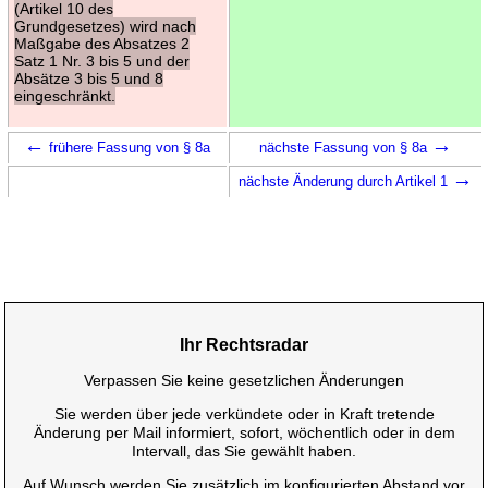
(Artikel 10 des
Grundgesetzes) wird nach
Maßgabe des Absatzes 2
Satz 1 Nr. 3 bis 5 und der
Absätze 3 bis 5 und 8
eingeschränkt.
←
→
frühere Fassung von § 8a
nächste Fassung von § 8a
→
nächste Änderung durch Artikel 1
Ihr Rechtsradar
Verpassen Sie keine gesetzlichen Änderungen
Sie werden über jede verkündete oder in Kraft tretende
Änderung per Mail informiert, sofort, wöchentlich oder in dem
Intervall, das Sie gewählt haben.
Auf Wunsch werden Sie zusätzlich im konfigurierten Abstand vor