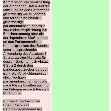
Kommission, die Verarbeitung
der erhobenen Daten und die
Mitteilung an den Betroffenen
gleichwertig wie in Absatz 5
und ferner eine Absatz 6
gleichwertige
parlamentarische Kontrolle
sowie eine Verpflichtung zur
Berichterstattung über die
durchgeführten Maßnahmen
an das Parlamentarische
Kontrollgremium des Bundes
unter entsprechender
Anwendung des Absatzes 6
Satz 1, zweiter Halbsatz für
dessen Berichte nach Absatz
6 Satz 2 durch den
Landesgesetzgeber geregelt
ist.
2
Die Verpflichtungen zur
gleichwertigen
parlamentarischen Kontrolle
nach Absatz 6 gelten auch für
die Befugnisse nach Absatz 2
Nr. 1 und 2.
(9) Das Grundrecht des
Brief-, Post- und
Fernmeldegeheimnisses