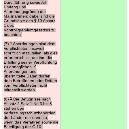
Durchführung sowie Art,
Umfang und
Anordnungsgründe der
Maßnahmen; dabei sind die
Grundsätze des § 10 Absatz
1 des
Kontrollgremiumgesetzes zu
beachten.
(7)
1
Anordnungen sind dem
Verpflichteten insoweit
schriftlich mitzuteilen, als dies
erforderlich ist, um ihm die
Erfüllung seiner Verpflichtung
zu ermöglichen.
2
Anordnungen und
übermittelte Daten dürfen
dem Betroffenen oder Dritten
vom Verpflichteten nicht
mitgeteilt werden.
(8)
1
Die Befugnisse nach
Absatz 2 Satz 1 Nr. 3 bis 5
stehen den
Verfassungsschutzbehörden
der Länder nur dann zu,
wenn das Verfahren sowie die
Beteiligung der G 10-