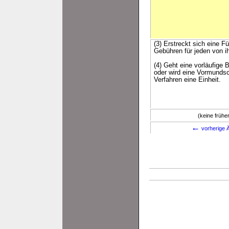
(3) Erstreckt sich eine 
Gebühren für jeden von 
(4) Geht eine vorläufige 
oder wird eine Vormundsc
Verfahren eine Einheit.
(keine früh
←
vorherige Ä