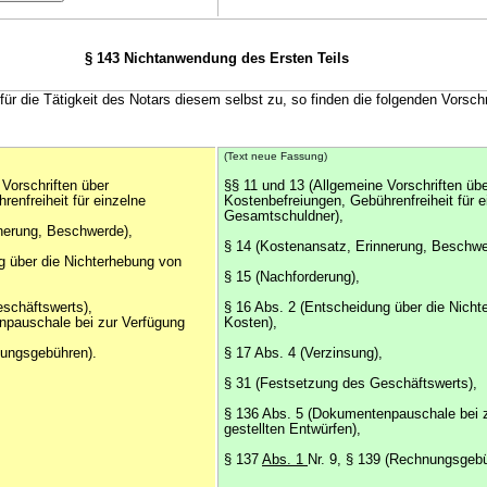
§ 143 Nichtanwendung des Ersten Teils
für die Tätigkeit des Notars diesem selbst zu, so finden die folgenden Vorsch
(Text neue Fassung)
Vorschriften über
§§ 11 und 13 (Allgemeine Vorschriften üb
enfreiheit für einzelne
Kostenbefreiungen, Gebührenfreiheit für e
Gesamtschuldner),
nerung, Beschwerde),
§ 14 (Kostenansatz, Erinnerung, Beschwe
g über die Nichterhebung von
§ 15 (Nachforderung),
schäftswerts),
§ 16 Abs. 2 (Entscheidung über die Nich
npauschale bei zur Verfügung
Kosten),
nungsgebühren).
§ 17 Abs. 4 (Verzinsung),
§ 31 (Festsetzung des Geschäftswerts),
§ 136 Abs. 5 (Dokumentenpauschale bei 
gestellten Entwürfen),
§ 137
Abs. 1
Nr. 9, § 139 (Rechnungsgebü