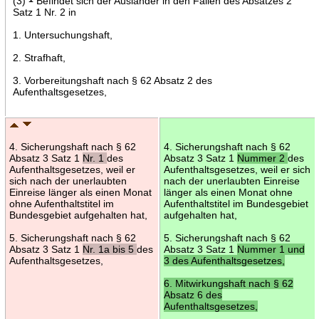
(3)
Befindet sich der Ausländer in den Fällen des Absatzes 2
Satz 1 Nr. 2 in
1. Untersuchungshaft,
2. Strafhaft,
3. Vorbereitungshaft nach § 62 Absatz 2 des
Aufenthaltsgesetzes,
4. Sicherungshaft nach § 62
4. Sicherungshaft nach § 62
Absatz 3 Satz 1
Nr. 1
des
Absatz 3 Satz 1
Nummer 2
des
Aufenthaltsgesetzes, weil er
Aufenthaltsgesetzes, weil er sich
sich nach der unerlaubten
nach der unerlaubten Einreise
Einreise länger als einen Monat
länger als einen Monat ohne
ohne Aufenthaltstitel im
Aufenthaltstitel im Bundesgebiet
Bundesgebiet aufgehalten hat,
aufgehalten hat,
5. Sicherungshaft nach § 62
5. Sicherungshaft nach § 62
Absatz 3 Satz 1
Nr. 1a bis 5
des
Absatz 3 Satz 1
Nummer 1 und
Aufenthaltsgesetzes,
3 des Aufenthaltsgesetzes,
6. Mitwirkungshaft nach § 62
Absatz 6 des
Aufenthaltsgesetzes,