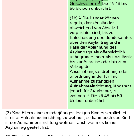
Geschwistern.
3
Die §§ 48 bis
50 bleiben unberührt.
(1b)
1
Die Länder können
regeln, dass Ausländer
abweichend von Absatz 1
verpflichtet sind, bis zur
Entscheidung des Bundesamtes
über den Asylantrag und im
Falle der Ablehnung des
Asylantrags als offensichtlich
unbegründet oder als unzulässig
bis zur Ausreise oder bis zum
Vollzug der
Abschiebungsandrohung oder -
anordnung in der für ihre
Aufnahme zuständigen
Aufnahmeeinrichtung, längstens
jedoch für 24 Monate, zu
wohnen.
2
Die §§ 48 bis 50
bleiben unberührt.
(2) Sind Eltern eines minderjährigen ledigen Kindes verpflichtet,
in einer Aufnahmeeinrichtung zu wohnen, so kann auch das Kind
in der Aufnahmeeinrichtung wohnen, auch wenn es keinen
Asylantrag gestellt hat.