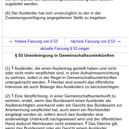
zugeleitet werden.
(6) Der Ausländer hat sich unverzüglich zu der in der
Zuweisungsverfügung angegebenen Stelle zu begeben.
←
→
frühere Fassung von § 53
nächste Fassung von § 53
aktuelle Fassung § 53 zeigen
§ 53 Unterbringung in Gemeinschaftsunterkünften
(1)
1
Ausländer, die einen Asylantrag gestellt haben und nicht
oder nicht mehr verpflichtet sind, in einer Aufnahmeeinrichtung
zu wohnen, sollen in der Regel in Gemeinschaftsunterkünften
untergebracht werden.
2
Hierbei sind sowohl das öffentliche
Interesse als auch Belange des Ausländers zu berücksichtigen.
(2)
1
Eine Verpflichtung, in einer Gemeinschaftsunterkunft zu
wohnen, endet, wenn das Bundesamt einen Ausländer als
Asylberechtigten anerkannt oder ein Gericht das Bundesamt zur
Anerkennung verpflichtet hat, auch wenn ein Rechtsmittel
eingelegt worden ist, sofern durch den Ausländer eine
anderweitige Unterkunft nachgewiesen wird und der öffentlichen
Hand dadurch Mehrkosten nicht entstehen.
2
Das Gleiche gilt,
wenn das Bundesamt oder ein Gericht einem Ausländer