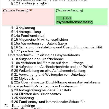
§ 12 Handlungsfähigkeit
(Text alte Fassung)
(Text neue Fassung)
§ 12a
Asylverfahrensberatung
§ 13 Asylantrag
§ 14 Antragstellung
§ 14a Familieneinheit
§ 15 Allgemeine Mitwirkungspflichten
§ 15a Auswertung von Datenträgern
§ 16 Sicherung, Feststellung und Überprüfung der Identität
§ 17 Sprachmittler
Unterabschnitt 2 Einleitung des Asylverfahrens
§ 18 Aufgaben der Grenzbehörde
§ 18a Verfahren bei Einreise auf dem Luftwege
§ 19 Aufgaben der Ausländerbehörde und der Polizei
§ 20 Weiterleitung an eine Aufnahmeeinrichtung
§ 21 Verwahrung und Weitergabe von Unterlagen
§ 22 Meldepflicht
§ 22a Übernahme zur Durchführung eines Asylverfahrens
Unterabschnitt 3 Verfahren beim Bundesamt
§ 23 Antragstellung bei der Außenstelle
§ 24 Pflichten des Bundesamtes
§ 25 Anhörung
§ 26 Familienasyl und internationaler Schutz für
Familienangehörige