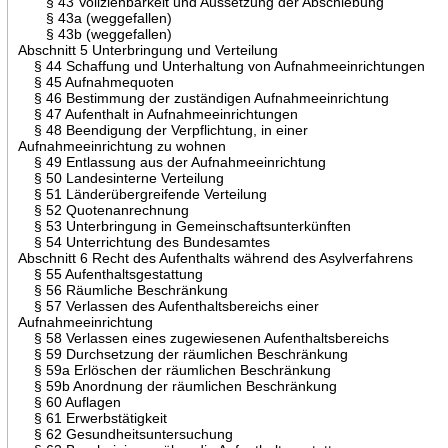
§ 43 Vollziehbarkeit und Aussetzung der Abschiebung
§ 43a (weggefallen)
§ 43b (weggefallen)
Abschnitt 5 Unterbringung und Verteilung
§ 44 Schaffung und Unterhaltung von Aufnahmeeinrichtungen
§ 45 Aufnahmequoten
§ 46 Bestimmung der zuständigen Aufnahmeeinrichtung
§ 47 Aufenthalt in Aufnahmeeinrichtungen
§ 48 Beendigung der Verpflichtung, in einer
Aufnahmeeinrichtung zu wohnen
§ 49 Entlassung aus der Aufnahmeeinrichtung
§ 50 Landesinterne Verteilung
§ 51 Länderübergreifende Verteilung
§ 52 Quotenanrechnung
§ 53 Unterbringung in Gemeinschaftsunterkünften
§ 54 Unterrichtung des Bundesamtes
Abschnitt 6 Recht des Aufenthalts während des Asylverfahrens
§ 55 Aufenthaltsgestattung
§ 56 Räumliche Beschränkung
§ 57 Verlassen des Aufenthaltsbereichs einer
Aufnahmeeinrichtung
§ 58 Verlassen eines zugewiesenen Aufenthaltsbereichs
§ 59 Durchsetzung der räumlichen Beschränkung
§ 59a Erlöschen der räumlichen Beschränkung
§ 59b Anordnung der räumlichen Beschränkung
§ 60 Auflagen
§ 61 Erwerbstätigkeit
§ 62 Gesundheitsuntersuchung