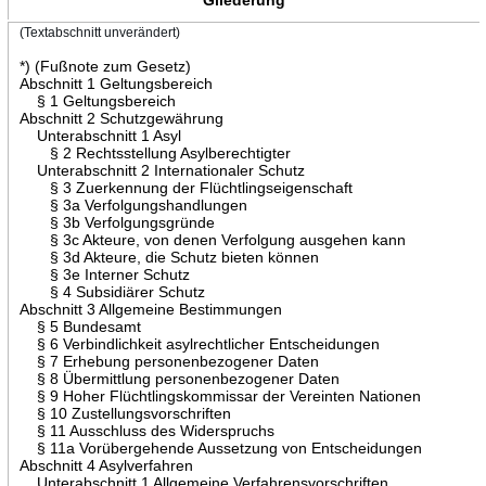
(Textabschnitt unverändert)
*) (Fußnote zum Gesetz)
Abschnitt 1 Geltungsbereich
§ 1 Geltungsbereich
Abschnitt 2 Schutzgewährung
Unterabschnitt 1 Asyl
§ 2 Rechtsstellung Asylberechtigter
Unterabschnitt 2 Internationaler Schutz
§ 3 Zuerkennung der Flüchtlingseigenschaft
§ 3a Verfolgungshandlungen
§ 3b Verfolgungsgründe
§ 3c Akteure, von denen Verfolgung ausgehen kann
§ 3d Akteure, die Schutz bieten können
§ 3e Interner Schutz
§ 4 Subsidiärer Schutz
Abschnitt 3 Allgemeine Bestimmungen
§ 5 Bundesamt
§ 6 Verbindlichkeit asylrechtlicher Entscheidungen
§ 7 Erhebung personenbezogener Daten
§ 8 Übermittlung personenbezogener Daten
§ 9 Hoher Flüchtlingskommissar der Vereinten Nationen
§ 10 Zustellungsvorschriften
§ 11 Ausschluss des Widerspruchs
§ 11a Vorübergehende Aussetzung von Entscheidungen
Abschnitt 4 Asylverfahren
Unterabschnitt 1 Allgemeine Verfahrensvorschriften