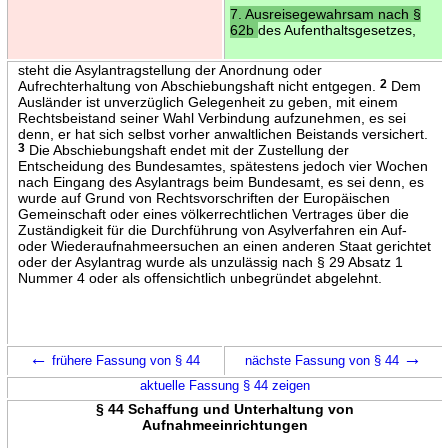
7. Ausreisegewahrsam nach §
62b
des Aufenthaltsgesetzes,
steht die Asylantragstellung der Anordnung oder
Aufrechterhaltung von Abschiebungshaft nicht entgegen.
2
Dem
Ausländer ist unverzüglich Gelegenheit zu geben, mit einem
Rechtsbeistand seiner Wahl Verbindung aufzunehmen, es sei
denn, er hat sich selbst vorher anwaltlichen Beistands versichert.
3
Die Abschiebungshaft endet mit der Zustellung der
Entscheidung des Bundesamtes, spätestens jedoch vier Wochen
nach Eingang des Asylantrags beim Bundesamt, es sei denn, es
wurde auf Grund von Rechtsvorschriften der Europäischen
Gemeinschaft oder eines völkerrechtlichen Vertrages über die
Zuständigkeit für die Durchführung von Asylverfahren ein Auf-
oder Wiederaufnahmeersuchen an einen anderen Staat gerichtet
oder der Asylantrag wurde als unzulässig nach § 29 Absatz 1
Nummer 4 oder als offensichtlich unbegründet abgelehnt.
←
→
frühere Fassung von § 44
nächste Fassung von § 44
aktuelle Fassung § 44 zeigen
§ 44 Schaffung und Unterhaltung von
Aufnahmeeinrichtungen