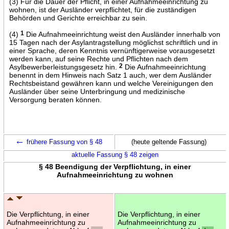
(3) Für die Dauer der Pflicht, in einer Aufnahmeeinrichtung zu
wohnen, ist der Ausländer verpflichtet, für die zuständigen
Behörden und Gerichte erreichbar zu sein.
(4)
1
Die Aufnahmeeinrichtung weist den Ausländer innerhalb von
15 Tagen nach der Asylantragstellung möglichst schriftlich und in
einer Sprache, deren Kenntnis vernünftigerweise vorausgesetzt
werden kann, auf seine Rechte und Pflichten nach dem
Asylbewerberleistungsgesetz hin.
2
Die Aufnahmeeinrichtung
benennt in dem Hinweis nach Satz 1 auch, wer dem Ausländer
Rechtsbeistand gewähren kann und welche Vereinigungen den
Ausländer über seine Unterbringung und medizinische
Versorgung beraten können.
←
frühere Fassung von § 48
(heute geltende Fassung)
aktuelle Fassung § 48 zeigen
§ 48 Beendigung der Verpflichtung, in einer
Aufnahmeeinrichtung zu wohnen
Die Verpflichtung, in einer
Die Verpflichtung, in einer
Aufnahmeeinrichtung zu
Aufnahmeeinrichtung zu