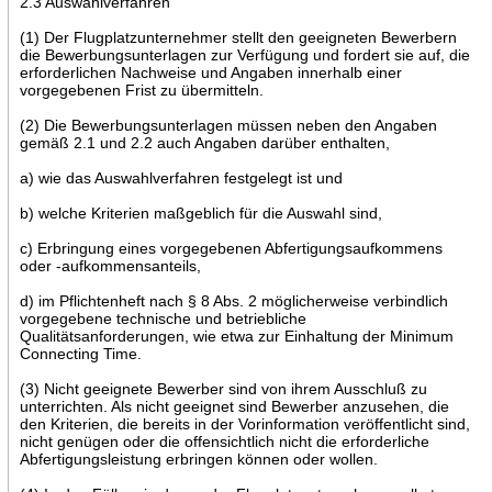
2.3 Auswahlverfahren
(1) Der Flugplatzunternehmer stellt den geeigneten Bewerbern
die Bewerbungsunterlagen zur Verfügung und fordert sie auf, die
erforderlichen Nachweise und Angaben innerhalb einer
vorgegebenen Frist zu übermitteln.
(2) Die Bewerbungsunterlagen müssen neben den Angaben
gemäß 2.1 und 2.2 auch Angaben darüber enthalten,
a) wie das Auswahlverfahren festgelegt ist und
b) welche Kriterien maßgeblich für die Auswahl sind,
c) Erbringung eines vorgegebenen Abfertigungsaufkommens
oder -aufkommensanteils,
d) im Pflichtenheft nach § 8 Abs. 2 möglicherweise verbindlich
vorgegebene technische und betriebliche
Qualitätsanforderungen, wie etwa zur Einhaltung der Minimum
Connecting Time.
(3) Nicht geeignete Bewerber sind von ihrem Ausschluß zu
unterrichten. Als nicht geeignet sind Bewerber anzusehen, die
den Kriterien, die bereits in der Vorinformation veröffentlicht sind,
nicht genügen oder die offensichtlich nicht die erforderliche
Abfertigungsleistung erbringen können oder wollen.