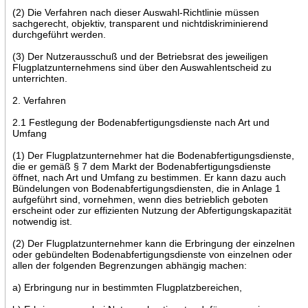
(2) Die Verfahren nach dieser Auswahl-Richtlinie müssen
sachgerecht, objektiv, transparent und nichtdiskriminierend
durchgeführt werden.
(3) Der Nutzerausschuß und der Betriebsrat des jeweiligen
Flugplatzunternehmens sind über den Auswahlentscheid zu
unterrichten.
2. Verfahren
2.1 Festlegung der Bodenabfertigungsdienste nach Art und
Umfang
(1) Der Flugplatzunternehmer hat die Bodenabfertigungsdienste,
die er gemäß § 7 dem Markt der Bodenabfertigungsdienste
öffnet, nach Art und Umfang zu bestimmen. Er kann dazu auch
Bündelungen von Bodenabfertigungsdiensten, die in Anlage 1
aufgeführt sind, vornehmen, wenn dies betrieblich geboten
erscheint oder zur effizienten Nutzung der Abfertigungskapazität
notwendig ist.
(2) Der Flugplatzunternehmer kann die Erbringung der einzelnen
oder gebündelten Bodenabfertigungsdienste von einzelnen oder
allen der folgenden Begrenzungen abhängig machen:
a) Erbringung nur in bestimmten Flugplatzbereichen,