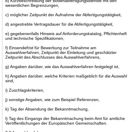
b) Kurzbeschreibung der Bodenabfertigungsdienste mit den
wesentlichen Begrenzungen,
c) möglicher Zeitpunkt der Aufnahme der Abfertigungstätigkeit,
d) angestrebte Vertragsdauer für die Abfertigungstätigkeit,
e) gegebenenfalls Hinweis auf Anforderungskatalog, Pflichtenheft
und technische Spezifikationen,
f) Einsendefrist für Bewerbung zur Teilnahme am
Auswahlverfahren, Zeitpunkt der Einleitung und geschätzter
Zeitpunkt des Abschlusses des Auswahlverfahrens,
g) Angaben darüber, wie das Auswahlverfahren festgelegt ist,
h) Angaben darüber, welche Kriterien maßgeblich für die Auswahl
sind,
i) Zuschlagskriterien,
j) sonstige Angaben, wie zum Beispiel Referenzen,
k) Tag der Absendung der Bekanntmachung,
l) Tag des Eingangs der Bekanntmachung beim Amt für amtliche
Veröffentlichungen der Europäischen Gemeinschaften.