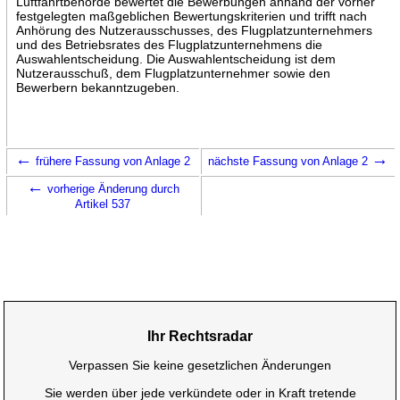
Luftfahrtbehörde bewertet die Bewerbungen anhand der vorher
festgelegten maßgeblichen Bewertungskriterien und trifft nach
Anhörung des Nutzerausschusses, des Flugplatzunternehmers
und des Betriebsrates des Flugplatzunternehmens die
Auswahlentscheidung. Die Auswahlentscheidung ist dem
Nutzerausschuß, dem Flugplatzunternehmer sowie den
Bewerbern bekanntzugeben.
←
→
frühere Fassung von Anlage 2
nächste Fassung von Anlage 2
←
vorherige Änderung durch
Artikel 537
Ihr Rechtsradar
Verpassen Sie keine gesetzlichen Änderungen
Sie werden über jede verkündete oder in Kraft tretende