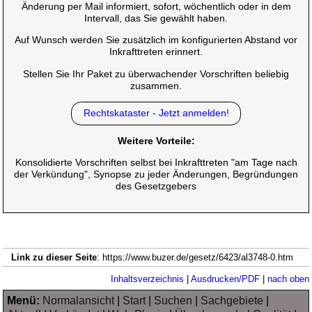
Änderung per Mail informiert, sofort, wöchentlich oder in dem
Intervall, das Sie gewählt haben.
Auf Wunsch werden Sie zusätzlich im konfigurierten Abstand vor
Inkrafttreten erinnert.
Stellen Sie Ihr Paket zu überwachender Vorschriften beliebig
zusammen.
Rechtskataster - Jetzt anmelden!
Weitere Vorteile:
Konsolidierte Vorschriften selbst bei Inkrafttreten "am Tage nach
der Verkündung", Synopse zu jeder Änderungen, Begründungen
des Gesetzgebers
Link zu dieser Seite
: https://www.buzer.de/gesetz/6423/al3748-0.htm
Inhaltsverzeichnis
|
Ausdrucken/PDF
|
nach oben
Menü:
Normalansicht
|
Start
|
Suchen
|
Sachgebiete
|