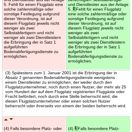
5. Fehlt für einen Flugplatz eine
und Dienstleister aus der Anlage
solche zahlenmäßige oder
5.
2
Fehlt für einen Flugplatz
sonstige Festlegung aufgrund
eine solche zahlenmäßige oder
dieser Verordnung, ist auf
sonstige Festlegung aufgrund
diesem Flugplatz jeweils nicht
dieser Verordnung, ist auf
weniger als zwei
diesem Flugplatz jeweils nicht
Selbstabfertigern und nicht
weniger als zwei
weniger als zwei Dienstleistern
Selbstabfertigern und nicht
die Erbringung der in Satz 1
weniger als zwei Dienstleistern
aufgeführten
die Erbringung der in Satz 1
Bodenabfertigungsdienste zu
aufgeführten
ermöglichen.
Bodenabfertigungsdienste zu
ermöglichen.
(3) Spätestens zum 1. Januar 2001 ist die Erbringung der in
Absatz 2 genannten Bodenabfertigungsdienste wenigstens
einem Dienstleister zu ermöglichen, der weder durch den
Flugplatzunternehmer, noch durch einen Nutzer, der mehr als 25
vom Hundert der auf dem Flugplatz registrierten Fluggäste oder
Fracht befördert, noch durch eine Stelle beherrscht wird, die
diesen Flugplatzunternehmer oder einen solchen Nutzer
beherrscht oder ihrerseits von einem der beiden beherrscht wird.
(4) Falls besondere Platz- oder
(4)
1
Falls besondere Platz-