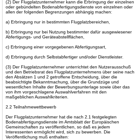
(2) Der Flugplatzunternehmer kann die Erbringung der einzelnen
oder gebündelten Bodenabfertigungsdienste von einzelnen oder
allen der folgenden Begrenzungen abhängig machen:
a) Erbringung nur in bestimmten Flugplatzbereichen,
b) Erbringung nur bei Nutzung bestimmter dafür ausgewiesener
Abfertigungs- und Geräteabstellflächen,
c) Erbringung einer vorgegebenen Abfertigungsart,
d) Erbringung durch Selbstabfertiger und/oder Dienstleister.
(3) Der Flugplatzunternehmer unterrichtet den Nutzerausschuß
und den Betriebsrat des Flugplatzunternehmens über seine nach
den Absätzen 1 und 2 getroffene Entscheidung, über die
beabsichtigte Bekanntmachung, über die Grundzüge und
wesentlichen Inhalte der Bewerbungsunterlage sowie über das
von ihm vorgeschlagene Auswahlverfahren mit den
maßgeblichen Auswahlkriterien.
2.2 Teilnahmewettbewerb
Der Flugplatzunternehmer hat die nach 2.1 festgelegten
Bodenabfertigungsdienste im Amtsblatt der Europäischen
Gemeinschaften zu veröffentlichen, so daß es jedem
Interessenten ermöglicht wird, sich zu bewerben. Die
Veröffentlichung muß enthalten: