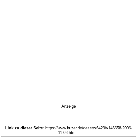
Anzeige
Link zu dieser Seite
: https://www.buzer.de/gesetz/6423/v146658-2006-
11-08.htm