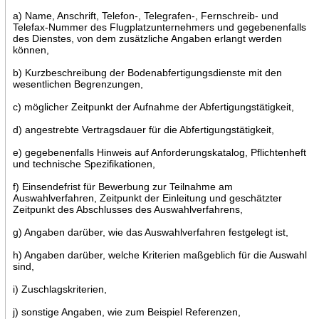
a) Name, Anschrift, Telefon-, Telegrafen-, Fernschreib- und
Telefax-Nummer des Flugplatzunternehmers und gegebenenfalls
des Dienstes, von dem zusätzliche Angaben erlangt werden
können,
b) Kurzbeschreibung der Bodenabfertigungsdienste mit den
wesentlichen Begrenzungen,
c) möglicher Zeitpunkt der Aufnahme der Abfertigungstätigkeit,
d) angestrebte Vertragsdauer für die Abfertigungstätigkeit,
e) gegebenenfalls Hinweis auf Anforderungskatalog, Pflichtenheft
und technische Spezifikationen,
f) Einsendefrist für Bewerbung zur Teilnahme am
Auswahlverfahren, Zeitpunkt der Einleitung und geschätzter
Zeitpunkt des Abschlusses des Auswahlverfahrens,
g) Angaben darüber, wie das Auswahlverfahren festgelegt ist,
h) Angaben darüber, welche Kriterien maßgeblich für die Auswahl
sind,
i) Zuschlagskriterien,
j) sonstige Angaben, wie zum Beispiel Referenzen,