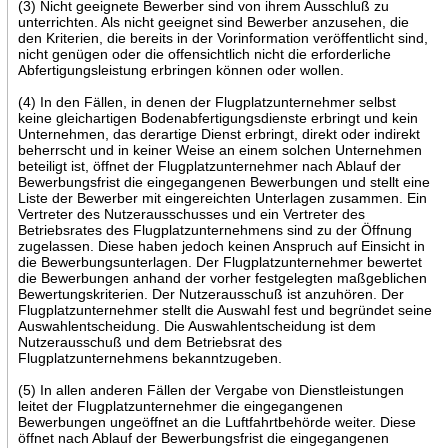
(3) Nicht geeignete Bewerber sind von ihrem Ausschluß zu
unterrichten. Als nicht geeignet sind Bewerber anzusehen, die
den Kriterien, die bereits in der Vorinformation veröffentlicht sind,
nicht genügen oder die offensichtlich nicht die erforderliche
Abfertigungsleistung erbringen können oder wollen.
(4) In den Fällen, in denen der Flugplatzunternehmer selbst
keine gleichartigen Bodenabfertigungsdienste erbringt und kein
Unternehmen, das derartige Dienst erbringt, direkt oder indirekt
beherrscht und in keiner Weise an einem solchen Unternehmen
beteiligt ist, öffnet der Flugplatzunternehmer nach Ablauf der
Bewerbungsfrist die eingegangenen Bewerbungen und stellt eine
Liste der Bewerber mit eingereichten Unterlagen zusammen. Ein
Vertreter des Nutzerausschusses und ein Vertreter des
Betriebsrates des Flugplatzunternehmens sind zu der Öffnung
zugelassen. Diese haben jedoch keinen Anspruch auf Einsicht in
die Bewerbungsunterlagen. Der Flugplatzunternehmer bewertet
die Bewerbungen anhand der vorher festgelegten maßgeblichen
Bewertungskriterien. Der Nutzerausschuß ist anzuhören. Der
Flugplatzunternehmer stellt die Auswahl fest und begründet seine
Auswahlentscheidung. Die Auswahlentscheidung ist dem
Nutzerausschuß und dem Betriebsrat des
Flugplatzunternehmens bekanntzugeben.
(5) In allen anderen Fällen der Vergabe von Dienstleistungen
leitet der Flugplatzunternehmer die eingegangenen
Bewerbungen ungeöffnet an die Luftfahrtbehörde weiter. Diese
öffnet nach Ablauf der Bewerbungsfrist die eingegangenen