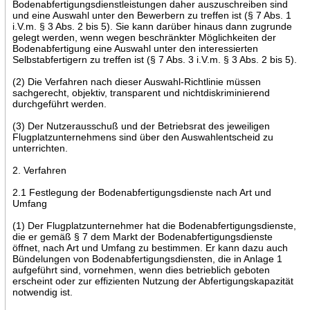
Bodenabfertigungsdienstleistungen daher auszuschreiben sind
und eine Auswahl unter den Bewerbern zu treffen ist (§ 7 Abs. 1
i.V.m. § 3 Abs. 2 bis 5). Sie kann darüber hinaus dann zugrunde
gelegt werden, wenn wegen beschränkter Möglichkeiten der
Bodenabfertigung eine Auswahl unter den interessierten
Selbstabfertigern zu treffen ist (§ 7 Abs. 3 i.V.m. § 3 Abs. 2 bis 5).
(2) Die Verfahren nach dieser Auswahl-Richtlinie müssen
sachgerecht, objektiv, transparent und nichtdiskriminierend
durchgeführt werden.
(3) Der Nutzerausschuß und der Betriebsrat des jeweiligen
Flugplatzunternehmens sind über den Auswahlentscheid zu
unterrichten.
2. Verfahren
2.1 Festlegung der Bodenabfertigungsdienste nach Art und
Umfang
(1) Der Flugplatzunternehmer hat die Bodenabfertigungsdienste,
die er gemäß § 7 dem Markt der Bodenabfertigungsdienste
öffnet, nach Art und Umfang zu bestimmen. Er kann dazu auch
Bündelungen von Bodenabfertigungsdiensten, die in Anlage 1
aufgeführt sind, vornehmen, wenn dies betrieblich geboten
erscheint oder zur effizienten Nutzung der Abfertigungskapazität
notwendig ist.