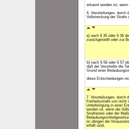
erkannt worden ist, wenn 
6. Verurteilungen, durch 
Vollstreckung der Strafe 
a) nach § 35 oder § 36 d
zurückgestellt oder zur 
b) nach § 56 oder § 57 d
daß der Verurteilte die T
Grund einer Betäubungsm
diese Entscheidungen nich
7. Verurteilungen, durch 
Freiheitsstrafe von nicht
Unterbringung in einer E
worden ist, wenn die Voll
Strafrestes oder der Maß
Betäubungsmittelgesetzes
im übrigen die Vorausse
erfüllt sind,