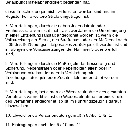
Betäubungsmittelabhängigkeit begangen hat,
diese Entscheidungen nicht widerrufen worden sind und im
Register keine weitere Strafe eingetragen ist,
7. Verurteilungen, durch die neben Jugendstrafe oder
Freiheitsstrafe von nicht mehr als zwei Jahren die Unterbringung
in einer Entziehungsanstalt angeordnet worden ist, wenn die
Vollstreckung der Strafe, des Strafrestes oder der Maßregel nach
§ 35 des Betäubungsmittelgesetzes zurückgestellt worden ist und
im übrigen die Voraussetzungen der Nummer 3 oder 6 erfüllt
sind,
8. Verurteilungen, durch die Maßregeln der Besserung und
Sicherung, Nebenstrafen oder Nebenfolgen allein oder in
Verbindung miteinander oder in Verbindung mit
Erziehungsmaßregeln oder Zuchtmitteln angeordnet worden
sind,
9. Verurteilungen, bei denen die Wiederaufnahme des gesamten
Verfahrens vermerkt ist; ist die Wiederaufnahme nur eines Teils
des Verfahrens angeordnet, so ist im Führungszeugnis darauf
hinzuweisen,
10. abweichende Personendaten gemäß § 5 Abs. 1 Nr. 1,
11. Eintragungen nach den §§ 10 und 11,