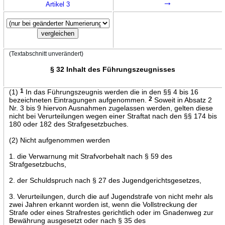
→
Artikel 3
(Textabschnitt unverändert)
§ 32 Inhalt des Führungszeugnisses
(1)
1
In das Führungszeugnis werden die in den §§ 4 bis 16
bezeichneten Eintragungen aufgenommen.
2
Soweit in Absatz 2
Nr. 3 bis 9 hiervon Ausnahmen zugelassen werden, gelten diese
nicht bei Verurteilungen wegen einer Straftat nach den §§ 174 bis
180 oder 182 des Strafgesetzbuches.
(2) Nicht aufgenommen werden
1. die Verwarnung mit Strafvorbehalt nach § 59 des
Strafgesetzbuchs,
2. der Schuldspruch nach § 27 des Jugendgerichtsgesetzes,
3. Verurteilungen, durch die auf Jugendstrafe von nicht mehr als
zwei Jahren erkannt worden ist, wenn die Vollstreckung der
Strafe oder eines Strafrestes gerichtlich oder im Gnadenweg zur
Bewährung ausgesetzt oder nach § 35 des