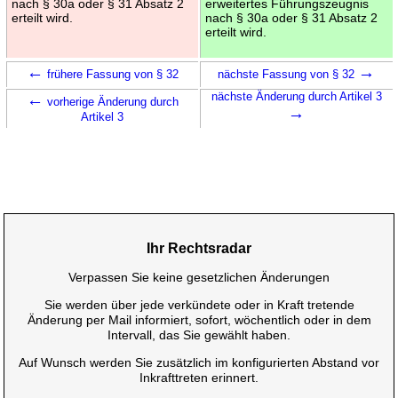
nach § 30a oder § 31 Absatz 2
erweitertes Führungszeugnis
erteilt wird.
nach § 30a oder § 31 Absatz 2
erteilt wird.
←
→
frühere Fassung von § 32
nächste Fassung von § 32
←
nächste Änderung durch Artikel 3
vorherige Änderung durch
→
Artikel 3
Ihr Rechtsradar
Verpassen Sie keine gesetzlichen Änderungen
Sie werden über jede verkündete oder in Kraft tretende
Änderung per Mail informiert, sofort, wöchentlich oder in dem
Intervall, das Sie gewählt haben.
Auf Wunsch werden Sie zusätzlich im konfigurierten Abstand vor
Inkrafttreten erinnert.