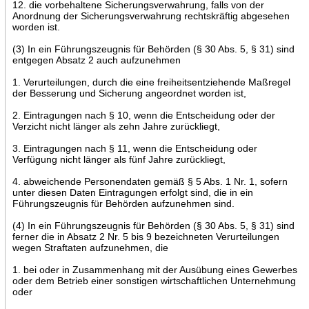
12. die vorbehaltene Sicherungsverwahrung, falls von der
Anordnung der Sicherungsverwahrung rechtskräftig abgesehen
worden ist.
(3) In ein Führungszeugnis für Behörden (§ 30 Abs. 5, § 31) sind
entgegen Absatz 2 auch aufzunehmen
1. Verurteilungen, durch die eine freiheitsentziehende Maßregel
der Besserung und Sicherung angeordnet worden ist,
2. Eintragungen nach § 10, wenn die Entscheidung oder der
Verzicht nicht länger als zehn Jahre zurückliegt,
3. Eintragungen nach § 11, wenn die Entscheidung oder
Verfügung nicht länger als fünf Jahre zurückliegt,
4. abweichende Personendaten gemäß § 5 Abs. 1 Nr. 1, sofern
unter diesen Daten Eintragungen erfolgt sind, die in ein
Führungszeugnis für Behörden aufzunehmen sind.
(4) In ein Führungszeugnis für Behörden (§ 30 Abs. 5, § 31) sind
ferner die in Absatz 2 Nr. 5 bis 9 bezeichneten Verurteilungen
wegen Straftaten aufzunehmen, die
1. bei oder in Zusammenhang mit der Ausübung eines Gewerbes
oder dem Betrieb einer sonstigen wirtschaftlichen Unternehmung
oder