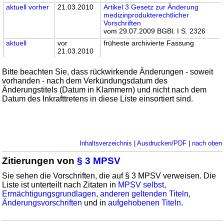
aktuell
vorher
21.03.2010
Artikel 3 Gesetz zur Änderung
medizinprodukterechtlicher
Vorschriften
vom 29.07.2009 BGBl. I S. 2326
aktuell
vor
früheste archivierte Fassung
21.03.2010
Bitte beachten Sie, dass rückwirkende Änderungen - soweit
vorhanden - nach dem Verkündungsdatum des
Änderungstitels (Datum in Klammern) und nicht nach dem
Datum des Inkrafttretens in diese Liste einsortiert sind.
Inhaltsverzeichnis
|
Ausdrucken/PDF
|
nach oben
Zitierungen von
§ 3 MPSV
Sie sehen die Vorschriften, die auf § 3 MPSV verweisen. Die
Liste ist unterteilt nach Zitaten in
MPSV selbst
,
Ermächtigungsgrundlagen
,
anderen geltenden Titeln
,
Änderungsvorschriften
und in
aufgehobenen Titeln
.