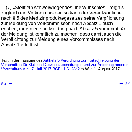
(7)
1
Stellt ein schwerwiegendes unerwünschtes Ereignis
zugleich ein Vorkommnis dar, so kann der Verantwortliche
nach
§ 5 des Medizinproduktegesetzes
seine Verpflichtung
zur Meldung von Vorkommnissen nach Absatz 1 auch
erfüllen, indem er eine Meldung nach Absatz 5 vornimmt.
2
In
der Meldung ist kenntlich zu machen, dass damit auch die
Verpflichtung zur Meldung eines Vorkommnisses nach
Absatz 1 erfüllt ist.
Text in der Fassung des
Artikels 5 Verordnung zur Fortschreibung der
Vorschriften für Blut- und Gewebezubereitungen und zur Änderung anderer
Vorschriften V. v. 7. Juli 2017 BGBl. I S. 2842
m.W.v. 1. August 2017
←
→
§ 2
§ 4