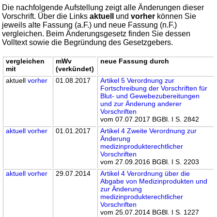
Die nachfolgende Aufstellung zeigt alle Änderungen dieser
Vorschrift. Über die Links
aktuell
und
vorher
können Sie
jeweils alte Fassung (a.F.) und neue Fassung (n.F.)
vergleichen. Beim Änderungsgesetz finden Sie dessen
Volltext sowie die Begründung des Gesetzgebers.
vergleichen
mWv
neue Fassung durch
mit
(verkündet)
aktuell
vorher
01.08.2017
Artikel 5 Verordnung zur
Fortschreibung der Vorschriften für
Blut- und Gewebezubereitungen
und zur Änderung anderer
Vorschriften
vom 07.07.2017 BGBl. I S. 2842
aktuell
vorher
01.01.2017
Artikel 4 Zweite Verordnung zur
Änderung
medizinprodukterechtlicher
Vorschriften
vom 27.09.2016 BGBl. I S. 2203
aktuell
vorher
29.07.2014
Artikel 4 Verordnung über die
Abgabe von Medizinprodukten und
zur Änderung
medizinprodukterechtlicher
Vorschriften
vom 25.07.2014 BGBl. I S. 1227