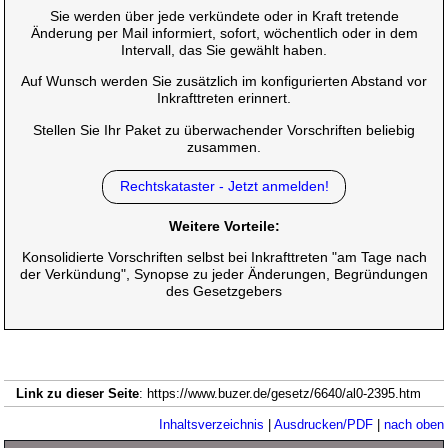
Sie werden über jede verkündete oder in Kraft tretende
Änderung per Mail informiert, sofort, wöchentlich oder in dem
Intervall, das Sie gewählt haben.
Auf Wunsch werden Sie zusätzlich im konfigurierten Abstand vor
Inkrafttreten erinnert.
Stellen Sie Ihr Paket zu überwachender Vorschriften beliebig
zusammen.
Rechtskataster - Jetzt anmelden!
Weitere Vorteile:
Konsolidierte Vorschriften selbst bei Inkrafttreten "am Tage nach
der Verkündung", Synopse zu jeder Änderungen, Begründungen
des Gesetzgebers
Link zu dieser Seite
: https://www.buzer.de/gesetz/6640/al0-2395.htm
Inhaltsverzeichnis
|
Ausdrucken/PDF
|
nach oben