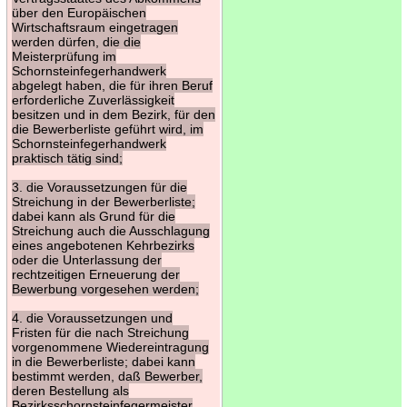
über den Europäischen
Wirtschaftsraum eingetragen
werden dürfen, die die
Meisterprüfung im
Schornsteinfegerhandwerk
abgelegt haben, die für ihren Beruf
erforderliche Zuverlässigkeit
besitzen und in dem Bezirk, für den
die Bewerberliste geführt wird, im
Schornsteinfegerhandwerk
praktisch tätig sind;
3. die Voraussetzungen für die
Streichung in der Bewerberliste;
dabei kann als Grund für die
Streichung auch die Ausschlagung
eines angebotenen Kehrbezirks
oder die Unterlassung der
rechtzeitigen Erneuerung der
Bewerbung vorgesehen werden;
4. die Voraussetzungen und
Fristen für die nach Streichung
vorgenommene Wiedereintragung
in die Bewerberliste; dabei kann
bestimmt werden, daß Bewerber,
deren Bestellung als
Bezirksschornsteinfegermeister