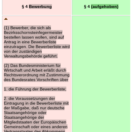
§ 4
Bewerbung
§ 4
(aufgehoben)
(1) Bewerber, die sich als
Bezirksschornsteinfegermeister
bestellen lassen wollen, sind auf
Antrag in eine Bewerberliste
einzutragen. Die Bewerberliste wird
von der zuständigen
Verwaltungsbehörde geführt.
(2) Das Bundesministerium für
Wirtschaft und Arbeit erläßt durch
Rechtsverordnung mit Zustimmung
des Bundesrates Vorschriften über
1. die Führung der Bewerberliste;
2. die Voraussetzungen der
Eintragung in die Bewerberliste mit
der Maßgabe, daß nur deutsche
Staatsangehörige oder
Staatsangehörige der
Mitgliedstaaten der Europäischen
Gemeinschaft oder eines anderen
Vertragsstaates des Abkommens