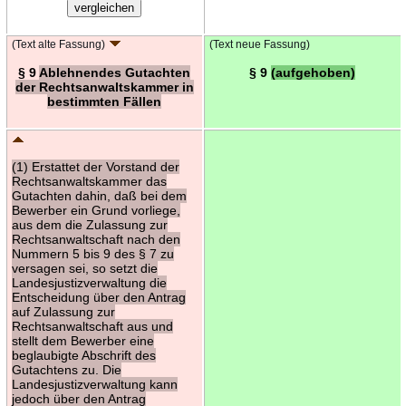
(Text alte Fassung)
(Text neue Fassung)
§ 9
Ablehnendes Gutachten
§ 9
(aufgehoben)
der Rechtsanwaltskammer in
bestimmten Fällen
(1) Erstattet der Vorstand der
Rechtsanwaltskammer das
Gutachten dahin, daß bei dem
Bewerber ein Grund vorliege,
aus dem die Zulassung zur
Rechtsanwaltschaft nach den
Nummern 5 bis 9 des § 7 zu
versagen sei, so setzt die
Landesjustizverwaltung die
Entscheidung über den Antrag
auf Zulassung zur
Rechtsanwaltschaft aus und
stellt dem Bewerber eine
beglaubigte Abschrift des
Gutachtens zu. Die
Landesjustizverwaltung kann
jedoch über den Antrag