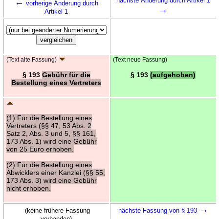
←
nächste Änderung durch Artikel 1
vorherige Änderung durch
→
Artikel 1
(Text alte Fassung)
(Text neue Fassung)
§ 193
Gebühr für die
§ 193
(aufgehoben)
Bestellung eines Vertreters
(1) Für die Bestellung eines
Vertreters (§§ 47, 53 Abs. 2
Satz 2, Abs. 3 und 5, §§ 161,
173 Abs. 1) wird eine Gebühr
von 25 Euro erhoben.
(2) Für die Bestellung eines
Abwicklers einer Kanzlei (§§ 55,
173 Abs. 3) wird eine Gebühr
nicht erhoben.
→
(keine frühere Fassung
nächste Fassung von § 193
vorhanden)