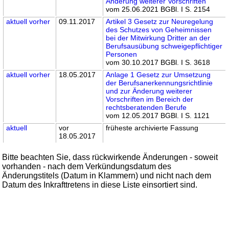
Änderung weiterer Vorschriften
vom 25.06.2021 BGBl. I S. 2154
aktuell
vorher
09.11.2017
Artikel 3 Gesetz zur Neuregelung
des Schutzes von Geheimnissen
bei der Mitwirkung Dritter an der
Berufsausübung schweigepflichtiger
Personen
vom 30.10.2017 BGBl. I S. 3618
aktuell
vorher
18.05.2017
Anlage 1 Gesetz zur Umsetzung
der Berufsanerkennungsrichtlinie
und zur Änderung weiterer
Vorschriften im Bereich der
rechtsberatenden Berufe
vom 12.05.2017 BGBl. I S. 1121
aktuell
vor
früheste archivierte Fassung
18.05.2017
Bitte beachten Sie, dass rückwirkende Änderungen - soweit
vorhanden - nach dem Verkündungsdatum des
Änderungstitels (Datum in Klammern) und nicht nach dem
Datum des Inkrafttretens in diese Liste einsortiert sind.