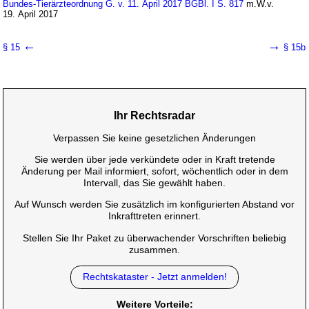
Bundes-Tierärzteordnung G. v. 11. April 2017 BGBl. I S. 817
m.W.v.
19. April 2017
←
→
§ 15
§ 15b
Ihr Rechtsradar
Verpassen Sie keine gesetzlichen Änderungen
Sie werden über jede verkündete oder in Kraft tretende
Änderung per Mail informiert, sofort, wöchentlich oder in dem
Intervall, das Sie gewählt haben.
Auf Wunsch werden Sie zusätzlich im konfigurierten Abstand vor
Inkrafttreten erinnert.
Stellen Sie Ihr Paket zu überwachender Vorschriften beliebig
zusammen.
Rechtskataster - Jetzt anmelden!
Weitere Vorteile: