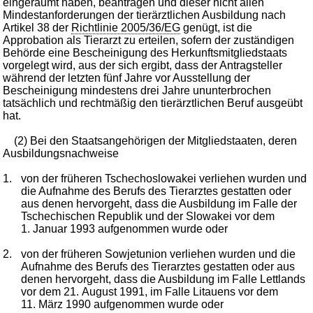
eingeräumt haben, beantragen und dieser nicht allen
Mindestanforderungen der tierärztlichen Ausbildung nach
Artikel 38 der
Richtlinie 2005/36/EG
genügt, ist die
Approbation als Tierarzt zu erteilen, sofern der zuständigen
Behörde eine Bescheinigung des Herkunftsmitgliedstaats
vorgelegt wird, aus der sich ergibt, dass der Antragsteller
während der letzten fünf Jahre vor Ausstellung der
Bescheinigung mindestens drei Jahre ununterbrochen
tatsächlich und rechtmäßig den tierärztlichen Beruf ausgeübt
hat.
(2) Bei den Staatsangehörigen der Mitgliedstaaten, deren
Ausbildungsnachweise
1.
von der früheren Tschechoslowakei verliehen wurden und
die Aufnahme des Berufs des Tierarztes gestatten oder
aus denen hervorgeht, dass die Ausbildung im Falle der
Tschechischen Republik und der Slowakei vor dem
1. Januar 1993 aufgenommen wurde oder
2.
von der früheren Sowjetunion verliehen wurden und die
Aufnahme des Berufs des Tierarztes gestatten oder aus
denen hervorgeht, dass die Ausbildung im Falle Lettlands
vor dem 21. August 1991, im Falle Litauens vor dem
11. März 1990 aufgenommen wurde oder