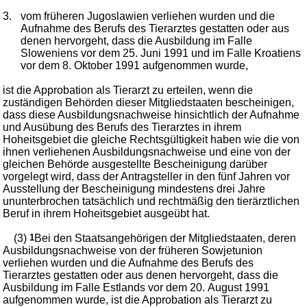
3.
vom früheren Jugoslawien verliehen wurden und die
Aufnahme des Berufs des Tierarztes gestatten oder aus
denen hervorgeht, dass die Ausbildung im Falle
Sloweniens vor dem 25. Juni 1991 und im Falle Kroatiens
vor dem 8. Oktober 1991 aufgenommen wurde,
ist die Approbation als Tierarzt zu erteilen, wenn die
zuständigen Behörden dieser Mitgliedstaaten bescheinigen,
dass diese Ausbildungsnachweise hinsichtlich der Aufnahme
und Ausübung des Berufs des Tierarztes in ihrem
Hoheitsgebiet die gleiche Rechtsgültigkeit haben wie die von
ihnen verliehenen Ausbildungsnachweise und eine von der
gleichen Behörde ausgestellte Bescheinigung darüber
vorgelegt wird, dass der Antragsteller in den fünf Jahren vor
Ausstellung der Bescheinigung mindestens drei Jahre
ununterbrochen tatsächlich und rechtmäßig den tierärztlichen
Beruf in ihrem Hoheitsgebiet ausgeübt hat.
(3)
1
Bei den Staatsangehörigen der Mitgliedstaaten, deren
Ausbildungsnachweise von der früheren Sowjetunion
verliehen wurden und die Aufnahme des Berufs des
Tierarztes gestatten oder aus denen hervorgeht, dass die
Ausbildung im Falle Estlands vor dem 20. August 1991
aufgenommen wurde, ist die Approbation als Tierarzt zu