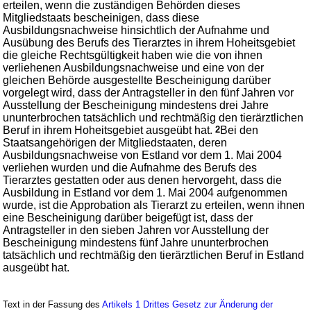
erteilen, wenn die zuständigen Behörden dieses
Mitgliedstaats bescheinigen, dass diese
Ausbildungsnachweise hinsichtlich der Aufnahme und
Ausübung des Berufs des Tierarztes in ihrem Hoheitsgebiet
die gleiche Rechtsgültigkeit haben wie die von ihnen
verliehenen Ausbildungsnachweise und eine von der
gleichen Behörde ausgestellte Bescheinigung darüber
vorgelegt wird, dass der Antragsteller in den fünf Jahren vor
Ausstellung der Bescheinigung mindestens drei Jahre
ununterbrochen tatsächlich und rechtmäßig den tierärztlichen
Beruf in ihrem Hoheitsgebiet ausgeübt hat.
2
Bei den
Staatsangehörigen der Mitgliedstaaten, deren
Ausbildungsnachweise von Estland vor dem 1. Mai 2004
verliehen wurden und die Aufnahme des Berufs des
Tierarztes gestatten oder aus denen hervorgeht, dass die
Ausbildung in Estland vor dem 1. Mai 2004 aufgenommen
wurde, ist die Approbation als Tierarzt zu erteilen, wenn ihnen
eine Bescheinigung darüber beigefügt ist, dass der
Antragsteller in den sieben Jahren vor Ausstellung der
Bescheinigung mindestens fünf Jahre ununterbrochen
tatsächlich und rechtmäßig den tierärztlichen Beruf in Estland
ausgeübt hat.
Text in der Fassung des
Artikels 1 Drittes Gesetz zur Änderung der