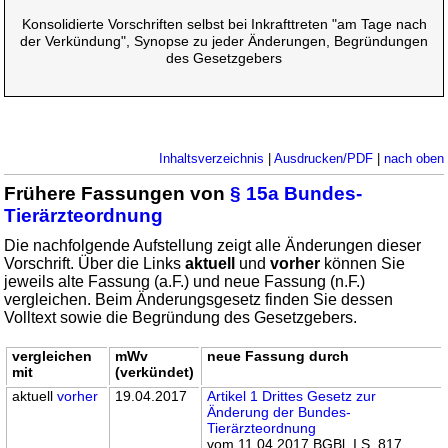
Konsolidierte Vorschriften selbst bei Inkrafttreten "am Tage nach
der Verkündung", Synopse zu jeder Änderungen, Begründungen
des Gesetzgebers
Inhaltsverzeichnis
|
Ausdrucken/PDF
|
nach oben
Frühere Fassungen von
§ 15a Bundes-
Tierärzteordnung
Die nachfolgende Aufstellung zeigt alle Änderungen dieser
Vorschrift. Über die Links
aktuell
und
vorher
können Sie
jeweils alte Fassung (a.F.) und neue Fassung (n.F.)
vergleichen. Beim Änderungsgesetz finden Sie dessen
Volltext sowie die Begründung des Gesetzgebers.
vergleichen
mWv
neue Fassung durch
mit
(verkündet)
aktuell
vorher
19.04.2017
Artikel 1 Drittes Gesetz zur
Änderung der Bundes-
Tierärzteordnung
vom 11.04.2017 BGBl. I S. 817