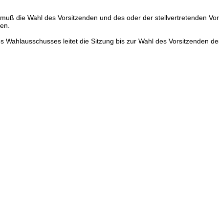
muß die Wahl des Vorsitzenden und des oder der stellvertretenden Vo
ten.
es Wahlausschusses leitet die Sitzung bis zur Wahl des Vorsitzenden de