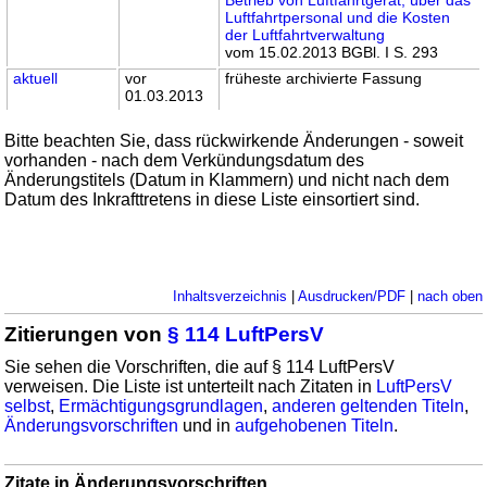
Luftfahrtpersonal und die Kosten
der Luftfahrtverwaltung
vom 15.02.2013 BGBl. I S. 293
aktuell
vor
früheste archivierte Fassung
01.03.2013
Bitte beachten Sie, dass rückwirkende Änderungen - soweit
vorhanden - nach dem Verkündungsdatum des
Änderungstitels (Datum in Klammern) und nicht nach dem
Datum des Inkrafttretens in diese Liste einsortiert sind.
Inhaltsverzeichnis
|
Ausdrucken/PDF
|
nach oben
Zitierungen von
§ 114 LuftPersV
Sie sehen die Vorschriften, die auf § 114 LuftPersV
verweisen. Die Liste ist unterteilt nach Zitaten in
LuftPersV
selbst
,
Ermächtigungsgrundlagen
,
anderen geltenden Titeln
,
Änderungsvorschriften
und in
aufgehobenen Titeln
.
Zitate in Änderungsvorschriften