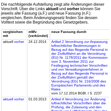
Die nachfolgende Aufstellung zeigt alle Änderungen dieser
Vorschrift. Über die Links
aktuell
und
vorher
können Sie
jeweils alte Fassung (a.F.) und neue Fassung (n.F.)
vergleichen. Beim Änderungsgesetz finden Sie dessen
Volltext sowie die Begründung des Gesetzgebers.
vergleichen
mWv
neue Fassung durch
mit
(verkündet)
aktuell
vorher
24.12.2014
Artikel 2 Verordnung zur Anpassung
luftrechtlicher Bestimmungen in
Bezug auf das fliegende Personal in
der Zivilluftfahrt an die Verordnung
(EU) Nr. 1178/2011 der Kommission
vom 3. November 2011 zur
Festlegung technischer Vorschriften
und von Verwaltungsverfahren in
Bezug auf das fliegende Personal in
der Zivilluftfahrt gemäß der
Verordnung (EG) Nr. 216/2008 des
Europäischen Parlaments und des
Rates
vom 17.12.2014 BGBl. I S. 2237
aktuell
vorher
01.03.2013
Artikel 4 Verordnung zur Änderung
luftrechtlicher Vorschriften über die
Prüfung, die Zulassung und den
Betrieb von Luftfahrtgerät, über das