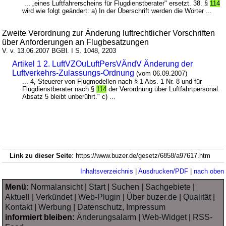
... „eines Luftfahrerscheins für Flugdienstberater" ersetzt. 38. §
114
wird wie folgt geändert: a) In der Überschrift werden die Wörter ...
Zweite Verordnung zur Änderung luftrechtlicher Vorschriften
über Anforderungen an Flugbesatzungen
V. v. 13.06.2007 BGBl. I S. 1048, 2203
Artikel 1 2. LuftVZOuLuftPersVÄndV Änderung der
Luftverkehrs-Zulassungs-Ordnung
(vom 06.09.2007)
... 4, Steuerer von Flugmodellen nach § 1 Abs. 1 Nr. 8 und für
Flugdienstberater nach §
114
der Verordnung über Luftfahrtpersonal.
Absatz 5 bleibt unberührt." c) ...
Link zu dieser Seite
: https://www.buzer.de/gesetz/6858/a97617.htm
Inhaltsverzeichnis
|
Ausdrucken/PDF
|
nach oben
Menü:
Normalansicht
|
Start
|
Suchen
|
Sachgebiete
|
Aktuell
|
Verkündet
|
Web-Plugin
|
Über buzer.de
|
Qualität
|
Kontakt
|
Werbung
|
Datenschutz, Impressum
informiert bleiben:
Änderungsalarm
|
Web-Widget
|
RSS-