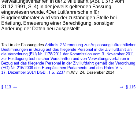
Verwaltungsverfahren in der Zivilluftfahrt (ABl. L 373 vom
31.12.1991, S. 4) in der jeweils geltenden Fassung
eingewiesen wurde.
4
Der Luftfahrerschein für
Flugdienstberater wird von der zuständigen Stelle bei
Erteilung, Erneuerung einer Berechtigung, sonstiger
Änderung der Daten neu ausgestellt.
Text in der Fassung des
Artikels 2 Verordnung zur Anpassung luftrechtlicher
Bestimmungen in Bezug auf das fliegende Personal in der Zivilluftfahrt an
die Verordnung (EU) Nr. 1178/2011 der Kommission vom 3. November 2011
zur Festlegung technischer Vorschriften und von Verwaltungsverfahren in
Bezug auf das fliegende Personal in der Zivilluftfahrt gemäß der Verordnung
(EG) Nr. 216/2008 des Europäischen Parlaments und des Rates V. v.
17. Dezember 2014 BGBl. I S. 2237
m.W.v. 24. Dezember 2014
←
→
§ 113
§ 115