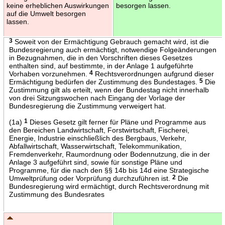
keine erheblichen Auswirkungen
besorgen lassen.
auf die Umwelt besorgen
lassen.
3
Soweit von der Ermächtigung Gebrauch gemacht wird, ist die
Bundesregierung auch ermächtigt, notwendige Folgeänderungen
in Bezugnahmen, die in den Vorschriften dieses Gesetzes
enthalten sind, auf bestimmte, in der Anlage 1 aufgeführte
Vorhaben vorzunehmen.
4
Rechtsverordnungen aufgrund dieser
Ermächtigung bedürfen der Zustimmung des Bundestages.
5
Die
Zustimmung gilt als erteilt, wenn der Bundestag nicht innerhalb
von drei Sitzungswochen nach Eingang der Vorlage der
Bundesregierung die Zustimmung verweigert hat.
(1a)
1
Dieses Gesetz gilt ferner für Pläne und Programme aus
den Bereichen Landwirtschaft, Forstwirtschaft, Fischerei,
Energie, Industrie einschließlich des Bergbaus, Verkehr,
Abfallwirtschaft, Wasserwirtschaft, Telekommunikation,
Fremdenverkehr, Raumordnung oder Bodennutzung, die in der
Anlage 3 aufgeführt sind, sowie für sonstige Pläne und
Programme, für die nach den §§ 14b bis 14d eine Strategische
Umweltprüfung oder Vorprüfung durchzuführen ist.
2
Die
Bundesregierung wird ermächtigt, durch Rechtsverordnung mit
Zustimmung des Bundesrates