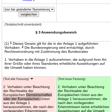
(Textabschnitt unverändert)
§ 3 Anwendungsbereich
(1)
1
Dieses Gesetz gilt für die in der Anlage 1 aufgeführten
Vorhaben.
2
Die Bundesregierung wird ermächtigt, durch
Rechtsverordnung mit Zustimmung des Bundesrates
1. Vorhaben in die Anlage 1 aufzunehmen, die aufgrund ihrer Art,
ihrer Größe oder ihres Standortes erhebliche Auswirkungen auf
die Umwelt haben können,
(Text alte Fassung)
(Text neue Fassung)
2. Vorhaben unter Beachtung
2. Vorhaben unter Beachtung
der Rechtsakte der
der Rechtsakte der
Europäischen
Gemeinschaften
Europäischen Union aus der
oder der Europäischen
Union
Anlage 1 herauszunehmen, die
aus der Anlage 1
nach den vorliegenden
herauszunehmen, die nach den
Erkenntnissen keine erheblichen
vorliegenden Erkenntnissen
Auswirkungen auf die Umwelt