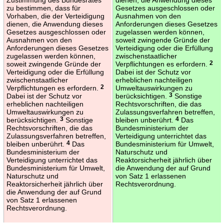
zu bestimmen, dass für
Gesetzes ausgeschlossen oder
Vorhaben, die der Verteidigung
Ausnahmen von den
dienen, die Anwendung dieses
Anforderungen dieses Gesetzes
Gesetzes ausgeschlossen oder
zugelassen werden können,
Ausnahmen von den
soweit zwingende Gründe der
Anforderungen dieses Gesetzes
Verteidigung oder die Erfüllung
zugelassen werden können,
zwischenstaatlicher
soweit zwingende Gründe der
Verpflichtungen es erfordern.
2
Verteidigung oder die Erfüllung
Dabei ist der Schutz vor
zwischenstaatlicher
erheblichen nachteiligen
Verpflichtungen es erfordern.
2
Umweltauswirkungen zu
Dabei ist der Schutz vor
berücksichtigen.
3
Sonstige
erheblichen nachteiligen
Rechtsvorschriften, die das
Umweltauswirkungen zu
Zulassungsverfahren betreffen,
berücksichtigen.
3
Sonstige
bleiben unberührt.
4
Das
Rechtsvorschriften, die das
Bundesministerium der
Zulassungsverfahren betreffen,
Verteidigung unterrichtet das
bleiben unberührt.
4
Das
Bundesministerium für Umwelt,
Bundesministerium der
Naturschutz und
Verteidigung unterrichtet das
Reaktorsicherheit jährlich über
Bundesministerium für Umwelt,
die Anwendung der auf Grund
Naturschutz und
von Satz 1 erlassenen
Reaktorsicherheit jährlich über
Rechtsverordnung.
die Anwendung der auf Grund
von Satz 1 erlassenen
Rechtsverordnung.