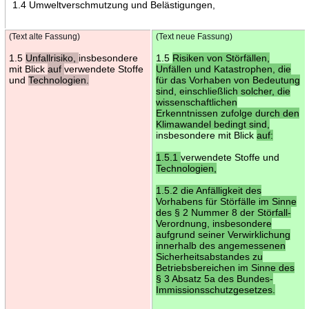
1.4 Umweltverschmutzung und Belästigungen,
(Text alte Fassung)
(Text neue Fassung)
1.5
Unfallrisiko,
insbesondere
1.5
Risiken von Störfällen,
mit Blick
auf
verwendete Stoffe
Unfällen und Katastrophen, die
und
Technologien.
für das Vorhaben von Bedeutung
sind, einschließlich solcher, die
wissenschaftlichen
Erkenntnissen zufolge durch den
Klimawandel bedingt sind,
insbesondere mit Blick
auf:
1.5.1
verwendete Stoffe und
Technologien,
1.5.2 die Anfälligkeit des
Vorhabens für Störfälle im Sinne
des § 2 Nummer 8 der Störfall-
Verordnung, insbesondere
aufgrund seiner Verwirklichung
innerhalb des angemessenen
Sicherheitsabstandes zu
Betriebsbereichen im Sinne des
§ 3 Absatz 5a des Bundes-
Immissionsschutzgesetzes.