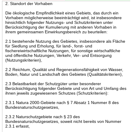
2. Standort der Vorhaben
Die ökologische Empfindlichkeit eines Gebiets, das durch ein
Vorhaben möglicherweise beeinträchtigt wird, ist insbesondere
hinsichtlich folgender Nutzungs- und Schutzkriterien unter
Berücksichtigung der Kumulierung mit anderen Vorhaben in
ihrem gemeinsamen Einwirkungsbereich zu beurteilen:
2.1 bestehende Nutzung des Gebietes, insbesondere als Fläche
für Siedlung und Erholung, für land-, forst- und
fischereiwirtschaftliche Nutzungen, für sonstige wirtschaftliche
und öffentliche Nutzungen, Verkehr, Ver- und Entsorgung
(Nutzungskriterien),
2.2 Reichtum, Qualität und Regenerationsfähigkeit von Wasser,
Boden, Natur und Landschaft des Gebietes (Qualitätskriterien),
2.3 Belastbarkeit der Schutzgüter unter besonderer
Berücksichtigung folgender Gebiete und von Art und Umfang des
ihnen jeweils zugewiesenen Schutzes (Schutzkriterien):
2.3.1 Natura 2000-Gebiete nach § 7 Absatz 1 Nummer 8 des
Bundesnaturschutzgesetzes,
2.3.2 Naturschutzgebiete nach § 23 des
Bundesnaturschutzgesetzes, soweit nicht bereits von Nummer
2.3.1 erfasst,