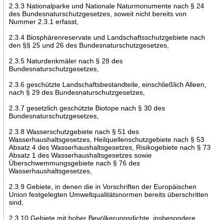
2.3.3 Nationalparke und Nationale Naturmonumente nach § 24
des Bundesnaturschutzgesetzes, soweit nicht bereits von
Nummer 2.3.1 erfasst,
2.3.4 Biosphärenreservate und Landschaftsschutzgebiete nach
den §§ 25 und 26 des Bundesnaturschutzgesetzes,
2.3.5 Naturdenkmäler nach § 28 des
Bundesnaturschutzgesetzes,
2.3.6 geschützte Landschaftsbestandteile, einschließlich Alleen,
nach § 29 des Bundesnaturschutzgesetzes,
2.3.7 gesetzlich geschützte Biotope nach § 30 des
Bundesnaturschutzgesetzes,
2.3.8 Wasserschutzgebiete nach § 51 des
Wasserhaushaltsgesetzes, Heilquellenschutzgebiete nach § 53
Absatz 4 des Wasserhaushaltsgesetzes, Risikogebiete nach § 73
Absatz 1 des Wasserhaushaltsgesetzes sowie
Überschwemmungsgebiete nach § 76 des
Wasserhaushaltsgesetzes,
2.3.9 Gebiete, in denen die in Vorschriften der Europäischen
Union festgelegten Umweltqualitätsnormen bereits überschritten
sind,
2.3.10 Gebiete mit hoher Bevölkerungsdichte, insbesondere