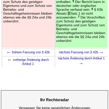
zum Schutz des geistigen
enthalten.
5
Der Bericht kann in
Eigentums und zum Schutz von
deutscher oder englischer
Betriebs- und
Sprache verfasst sein.
6
§ 63b
Geschäftsgeheimnissen bleiben
Absatz
3
Satz 1 ist nicht
ebenso wie die §§ 24a und 24b
anzuwenden.
7
Die Vorschriften
unberührt.
zum Schutz des geistigen
Eigentums und zum Schutz von
Betriebs- und
Geschäftsgeheimnissen bleiben
ebenso wie die §§ 24a und 24b
unberührt.
←
→
frühere Fassung von § 42b
nächste Fassung von § 42b
←
nächste Änderung durch Artikel 1
vorherige Änderung durch
→
Artikel 1
Ihr Rechtsradar
Verpassen Sie keine gesetzlichen Änderungen