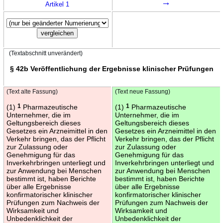
→
Artikel 1
(Textabschnitt unverändert)
§ 42b Veröffentlichung der Ergebnisse klinischer Prüfungen
(Text alte Fassung)
(Text neue Fassung)
(1)
1
Pharmazeutische
(1)
1
Pharmazeutische
Unternehmer, die im
Unternehmer, die im
Geltungsbereich dieses
Geltungsbereich dieses
Gesetzes ein Arzneimittel in den
Gesetzes ein Arzneimittel in den
Verkehr bringen, das der Pflicht
Verkehr bringen, das der Pflicht
zur Zulassung oder
zur Zulassung oder
Genehmigung für das
Genehmigung für das
Inverkehrbringen unterliegt und
Inverkehrbringen unterliegt und
zur Anwendung bei Menschen
zur Anwendung bei Menschen
bestimmt ist, haben Berichte
bestimmt ist, haben Berichte
über alle Ergebnisse
über alle Ergebnisse
konfirmatorischer klinischer
konfirmatorischer klinischer
Prüfungen zum Nachweis der
Prüfungen zum Nachweis der
Wirksamkeit und
Wirksamkeit und
Unbedenklichkeit der
Unbedenklichkeit der