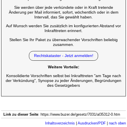
Sie werden über jede verkündete oder in Kraft tretende
Änderung per Mail informiert, sofort, wöchentlich oder in dem
Intervall, das Sie gewählt haben.
Auf Wunsch werden Sie zusätzlich im konfigurierten Abstand vor
Inkrafttreten erinnert.
Stellen Sie Ihr Paket zu überwachender Vorschriften beliebig
zusammen.
Rechtskataster - Jetzt anmelden!
Weitere Vorteile:
Konsolidierte Vorschriften selbst bei Inkrafttreten "am Tage nach
der Verkündung", Synopse zu jeder Änderungen, Begründungen
des Gesetzgebers
Link zu dieser Seite
: https://www.buzer.de/gesetz/7031/al35312-0.htm
Inhaltsverzeichnis
|
Ausdrucken/PDF
|
nach oben