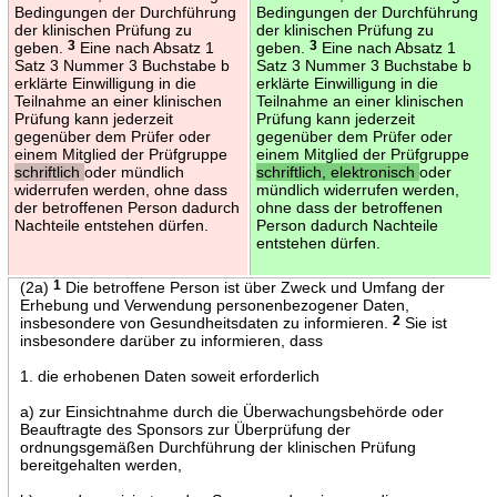
Bedingungen der Durchführung
Bedingungen der Durchführung
der klinischen Prüfung zu
der klinischen Prüfung zu
geben.
3
Eine nach Absatz 1
geben.
3
Eine nach Absatz 1
Satz 3 Nummer 3 Buchstabe b
Satz 3 Nummer 3 Buchstabe b
erklärte Einwilligung in die
erklärte Einwilligung in die
Teilnahme an einer klinischen
Teilnahme an einer klinischen
Prüfung kann jederzeit
Prüfung kann jederzeit
gegenüber dem Prüfer oder
gegenüber dem Prüfer oder
einem Mitglied der Prüfgruppe
einem Mitglied der Prüfgruppe
schriftlich
oder mündlich
schriftlich, elektronisch
oder
widerrufen werden, ohne dass
mündlich widerrufen werden,
der betroffenen Person dadurch
ohne dass der betroffenen
Nachteile entstehen dürfen.
Person dadurch Nachteile
entstehen dürfen.
(2a)
1
Die betroffene Person ist über Zweck und Umfang der
Erhebung und Verwendung personenbezogener Daten,
insbesondere von Gesundheitsdaten zu informieren.
2
Sie ist
insbesondere darüber zu informieren, dass
1. die erhobenen Daten soweit erforderlich
a) zur Einsichtnahme durch die Überwachungsbehörde oder
Beauftragte des Sponsors zur Überprüfung der
ordnungsgemäßen Durchführung der klinischen Prüfung
bereitgehalten werden,