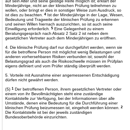
auf sein Alter und seine geistige Reife möglich ist; erklärt der
Minderjährige, nicht an der klinischen Prüfung teilnehmen zu
wollen, oder bringt er dies in sonstiger Weise zum Ausdruck, so
ist dies zu beachten.
4
Ist der Minderjährige in der Lage, Wesen,
Bedeutung und Tragweite der klinischen Prüfung zu erkennen
und seinen Willen hiernach auszurichten, so ist auch seine
Einwilligung erforderlich.
5
Eine Gelegenheit zu einem
Beratungsgespräch nach Absatz 2 Satz 2 ist neben dem
gesetzlichen Vertreter auch dem Minderjährigen zu eröffnen.
4. Die klinische Prüfung darf nur durchgeführt werden, wenn sie
für die betroffene Person mit möglichst wenig Belastungen und
anderen vorhersehbaren Risiken verbunden ist; sowohl der
Belastungsgrad als auch die Risikoschwelle müssen im Prüfplan
eigens definiert und vom Prüfer ständig überprüft werden.
5. Vorteile mit Ausnahme einer angemessenen Entschädigung
dürfen nicht gewährt werden.
(5)
1
Der betroffenen Person, ihrem gesetzlichen Vertreter oder
einem von ihr Bevollmächtigten steht eine zuständige
Kontaktstelle zur Verfügung, bei der Informationen über alle
Umstände, denen eine Bedeutung für die Durchführung einer
klinischen Prüfung beizumessen ist, eingeholt werden können.
2
Die Kontaktstelle ist bei der jeweils zuständigen
Bundesoberbehörde einzurichten.