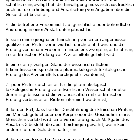
schriftlich eingewilligt hat; die Einwilligung muss sich ausdrücklich
auch auf die Erhebung und Verarbeitung von Angaben über die
Gesundheit beziehen,
4. die betroffene Person nicht auf gerichtliche oder behördliche
Anordnung in einer Anstalt untergebracht ist,
5. sie in einer geeigneten Einrichtung von einem angemessen
qualifizierten Prüfer verantwortlich durchgeführt wird und die
Prüfung von einem Prüfer mit mindestens zweijähriger Erfahrung
in der klinischen Prüfung von Arzneimitteln geleitet wird,
6. eine dem jeweiligen Stand der wissenschaftlichen
Erkenntnisse entsprechende pharmakologisch-toxikologische
Prüfung des Arzneimittels durchgeführt worden ist,
7. jeder Prüfer durch einen für die pharmakologisch-
toxikologische Prüfung verantwortlichen Wissenschaftler über
deren Ergebnisse und die voraussichtlich mit der klinischen
Prüfung verbundenen Risiken informiert worden ist,
8. für den Fall, dass bei der Durchführung der klinischen Prüfung
ein Mensch getötet oder der Körper oder die Gesundheit eines
Menschen verletzt wird, eine Versicherung nach Maßgabe des
Absatzes 3 besteht, die auch Leistungen gewährt, wenn kein
anderer für den Schaden haftet, und
9. für die medizinische Versorgung der betroffenen Person ein