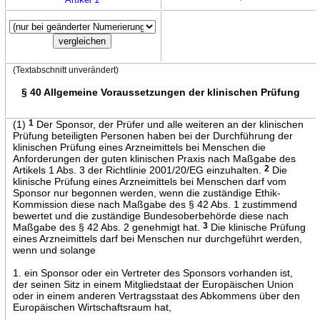
(Textabschnitt unverändert)
§ 40 Allgemeine Voraussetzungen der klinischen Prüfung
(1)
1
Der Sponsor, der Prüfer und alle weiteren an der klinischen
Prüfung beteiligten Personen haben bei der Durchführung der
klinischen Prüfung eines Arzneimittels bei Menschen die
Anforderungen der guten klinischen Praxis nach Maßgabe des
Artikels 1 Abs. 3 der Richtlinie 2001/20/EG einzuhalten.
2
Die
klinische Prüfung eines Arzneimittels bei Menschen darf vom
Sponsor nur begonnen werden, wenn die zuständige Ethik-
Kommission diese nach Maßgabe des § 42 Abs. 1 zustimmend
bewertet und die zuständige Bundesoberbehörde diese nach
Maßgabe des § 42 Abs. 2 genehmigt hat.
3
Die klinische Prüfung
eines Arzneimittels darf bei Menschen nur durchgeführt werden,
wenn und solange
1. ein Sponsor oder ein Vertreter des Sponsors vorhanden ist,
der seinen Sitz in einem Mitgliedstaat der Europäischen Union
oder in einem anderen Vertragsstaat des Abkommens über den
Europäischen Wirtschaftsraum hat,