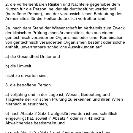
2. die vorhersehbaren Risiken und Nachteile gegenüber dem
Nutzen für die Person, bei der sie durchgeführt werden soll
(betroffene Person), und der voraussichtlichen Bedeutung des
Arzneimittels für die Heilkunde ärztlich vertretbar sind,
2a. nach dem Stand der Wissenschaft im Verhältnis zum Zweck
der klinischen Prüfung eines Arzneimittels, das aus einem
gentechnisch veränderten Organismus oder einer Kombination
von gentechnisch veränderten Organismen besteht oder solche
enthält, unvertretbare schädliche Auswirkungen auf
a) die Gesundheit Dritter und
b) die Umwelt
nicht zu erwarten sind,
3. die betroffene Person
a) volljährig und in der Lage ist, Wesen, Bedeutung und
Tragweite der klinischen Prüfung zu erkennen und ihren Willen
hiernach auszurichten,
b) nach Absatz 2 Satz 1 aufgeklärt worden ist und schriftlich
eingewilligt hat, soweit in Absatz 4 oder in § 41 nichts
Abweichendes bestimmt ist und
c) nach Absatz 2a Satz 1 und 2 informiert worden ist und