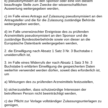
b) pseudonymisiert an den Sponsor oder eine von diesem
beauftragte Stelle zum Zwecke der wissenschaftlichen
Auswertung weitergegeben werden,
c) im Falle eines Antrags auf Zulassung pseudonymisiert an den
Antragsteller und die für die Zulassung zuständige Behörde
weitergegeben werden,
d) im Falle unerwünschter Ereignisse des zu prüfenden
Arzneimittels pseudonymisiert an den Sponsor und die
zuständige Bundesoberbehörde sowie von dieser an die
Europäische Datenbank weitergegeben werden,
2. die Einwilligung nach Absatz 1 Satz 3 Nr. 3 Buchstabe c
unwiderruflich ist,
3. im Falle eines Widerrufs der nach Absatz 1 Satz 3 Nr. 3
Buchstabe b erklärten Einwilligung die gespeicherten Daten
weiterhin verwendet werden dürfen, soweit dies erforderlich ist,
um
a) Wirkungen des zu prüfenden Arzneimittels festzustellen,
b) sicherzustellen, dass schutzwürdige Interessen der
betroffenen Person nicht beeinträchtigt werden,
c) der Pflicht zur Vorlage vollständiger Zulassungsunterlagen zu
genügen,