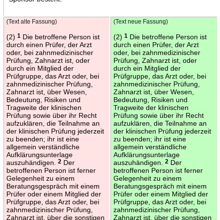
(Text alte Fassung)
(Text neue Fassung)
(2)
1
Die betroffene Person ist
(2)
1
Die betroffene Person ist
durch einen Prüfer, der Arzt
durch einen Prüfer, der Arzt
oder, bei zahnmedizinischer
oder, bei zahnmedizinischer
Prüfung, Zahnarzt ist, oder
Prüfung, Zahnarzt ist, oder
durch ein Mitglied der
durch ein Mitglied der
Prüfgruppe, das Arzt oder, bei
Prüfgruppe, das Arzt oder, bei
zahnmedizinischer Prüfung,
zahnmedizinischer Prüfung,
Zahnarzt ist, über Wesen,
Zahnarzt ist, über Wesen,
Bedeutung, Risiken und
Bedeutung, Risiken und
Tragweite der klinischen
Tragweite der klinischen
Prüfung sowie über ihr Recht
Prüfung sowie über ihr Recht
aufzuklären, die Teilnahme an
aufzuklären, die Teilnahme an
der klinischen Prüfung jederzeit
der klinischen Prüfung jederzeit
zu beenden; ihr ist eine
zu beenden; ihr ist eine
allgemein verständliche
allgemein verständliche
Aufklärungsunterlage
Aufklärungsunterlage
auszuhändigen.
2
Der
auszuhändigen.
2
Der
betroffenen Person ist ferner
betroffenen Person ist ferner
Gelegenheit zu einem
Gelegenheit zu einem
Beratungsgespräch mit einem
Beratungsgespräch mit einem
Prüfer oder einem Mitglied der
Prüfer oder einem Mitglied der
Prüfgruppe, das Arzt oder, bei
Prüfgruppe, das Arzt oder, bei
zahnmedizinischer Prüfung,
zahnmedizinischer Prüfung,
Zahnarzt ist, über die sonstigen
Zahnarzt ist, über die sonstigen