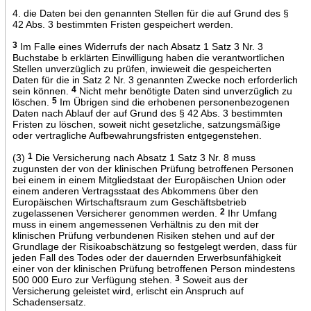
4. die Daten bei den genannten Stellen für die auf Grund des §
42 Abs. 3 bestimmten Fristen gespeichert werden.
3
Im Falle eines Widerrufs der nach Absatz 1 Satz 3 Nr. 3
Buchstabe b erklärten Einwilligung haben die verantwortlichen
Stellen unverzüglich zu prüfen, inwieweit die gespeicherten
Daten für die in Satz 2 Nr. 3 genannten Zwecke noch erforderlich
sein können.
4
Nicht mehr benötigte Daten sind unverzüglich zu
löschen.
5
Im Übrigen sind die erhobenen personenbezogenen
Daten nach Ablauf der auf Grund des § 42 Abs. 3 bestimmten
Fristen zu löschen, soweit nicht gesetzliche, satzungsmäßige
oder vertragliche Aufbewahrungsfristen entgegenstehen.
(3)
1
Die Versicherung nach Absatz 1 Satz 3 Nr. 8 muss
zugunsten der von der klinischen Prüfung betroffenen Personen
bei einem in einem Mitgliedstaat der Europäischen Union oder
einem anderen Vertragsstaat des Abkommens über den
Europäischen Wirtschaftsraum zum Geschäftsbetrieb
zugelassenen Versicherer genommen werden.
2
Ihr Umfang
muss in einem angemessenen Verhältnis zu den mit der
klinischen Prüfung verbundenen Risiken stehen und auf der
Grundlage der Risikoabschätzung so festgelegt werden, dass für
jeden Fall des Todes oder der dauernden Erwerbsunfähigkeit
einer von der klinischen Prüfung betroffenen Person mindestens
500 000 Euro zur Verfügung stehen.
3
Soweit aus der
Versicherung geleistet wird, erlischt ein Anspruch auf
Schadensersatz.