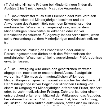
(4) Auf eine klinische Prüfung bei Minderjährigen finden die
Absätze 1 bis 3 mit folgender Maßgabe Anwendung:
1.
1
Das Arzneimittel muss zum Erkennen oder zum Verhüten
von Krankheiten bei Minderjährigen bestimmt und die
Anwendung des Arzneimittels nach den Erkenntnissen der
medizinischen Wissenschaft angezeigt sein, um bei dem
Minderjährigen Krankheiten zu erkennen oder ihn vor
Krankheiten zu schützen.
2
Angezeigt ist das Arzneimittel, wenn
seine Anwendung bei dem Minderjährigen medizinisch indiziert
ist.
2. Die klinische Prüfung an Erwachsenen oder andere
Forschungsmethoden dürfen nach den Erkenntnissen der
medizinischen Wissenschaft keine ausreichenden Prüfergebnisse
erwarten lassen.
3.
1
Die Einwilligung wird durch den gesetzlichen Vertreter
abgegeben, nachdem er entsprechend Absatz 2 aufgeklärt
worden ist.
2
Sie muss dem mutmaßlichen Willen des
Minderjährigen entsprechen, soweit ein solcher feststellbar ist.
3
Der Minderjährige ist vor Beginn der klinischen Prüfung von
einem im Umgang mit Minderjährigen erfahrenen Prüfer, der Arzt
oder, bei zahnmedizinischer Prüfung, Zahnarzt ist, oder einem
entsprechend erfahrenen Mitglied der Prüfgruppe, das Arzt oder,
bei zahnmedizinischer Prüfung, Zahnarzt ist, über die Prüfung,
die Risiken und den Nutzen aufzuklären, soweit dies im Hinblick