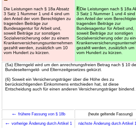
Die Leistungen nach § 18a Absatz
2
Die Leistungen nach § 18a A
3 Satz 1 Nummer 1 und 4 sind um
3 Satz 1 Nummer 1 und 4 sin
den Anteil der vom Berechtigten zu
den Anteil der vom Berechtigte
tragenden Beiträge zur
tragenden Beiträge zur
Bundesagentur für Arbeit und,
Bundesagentur für Arbeit und,
soweit Beiträge zur sonstigen
soweit Beiträge zur sonstigen
Sozialversicherung oder zu einem
Sozialversicherung oder zu ei
Krankenversicherungsunternehmen
Krankenversicherungsuntern
gezahlt werden, zusätzlich um 10
gezahlt werden, zusätzlich um
vom Hundert zu kürzen.
vom Hundert zu kürzen.
(5a) Elterngeld wird um den anrechnungsfreien Betrag nach § 10 d
Bundeselterngeld- und Elternzeitgesetzes gekürzt.
(6) Soweit ein Versicherungsträger über die Höhe des zu
berücksichtigenden Einkommens entschieden hat, ist diese
Entscheidung auch für einen anderen Versicherungsträger bindend.
←
frühere Fassung von § 18b
(heute geltende Fassung)
←
vorherige Änderung durch Artikel 1
nächste Änderung durch Artikel