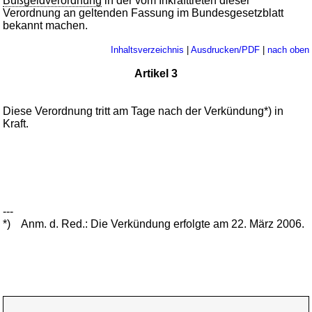
Bußgeldverordnung
in der vom Inkrafttreten dieser
Verordnung an geltenden Fassung im Bundesgesetzblatt
bekannt machen.
Inhaltsverzeichnis
|
Ausdrucken/PDF
|
nach oben
Artikel 3
Diese Verordnung tritt am Tage nach der Verkündung*) in
Kraft.
---
*)
Anm. d. Red.: Die Verkündung erfolgte am 22. März 2006.