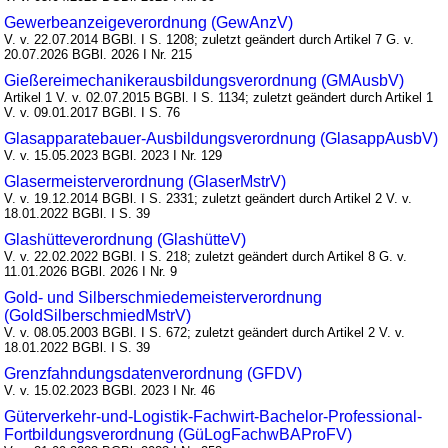
Gewerbeanzeigeverordnung (GewAnzV)
V. v. 22.07.2014 BGBl. I S. 1208; zuletzt geändert durch Artikel 7 G. v.
20.07.2026 BGBl. 2026 I Nr. 215
Gießereimechanikerausbildungsverordnung (GMAusbV)
Artikel 1 V. v. 02.07.2015 BGBl. I S. 1134; zuletzt geändert durch Artikel 1
V. v. 09.01.2017 BGBl. I S. 76
Glasapparatebauer-Ausbildungsverordnung (GlasappAusbV)
V. v. 15.05.2023 BGBl. 2023 I Nr. 129
Glasermeisterverordnung (GlaserMstrV)
V. v. 19.12.2014 BGBl. I S. 2331; zuletzt geändert durch Artikel 2 V. v.
18.01.2022 BGBl. I S. 39
Glashütteverordnung (GlashütteV)
V. v. 22.02.2022 BGBl. I S. 218; zuletzt geändert durch Artikel 8 G. v.
11.01.2026 BGBl. 2026 I Nr. 9
Gold- und Silberschmiedemeisterverordnung
(GoldSilberschmiedMstrV)
V. v. 08.05.2003 BGBl. I S. 672; zuletzt geändert durch Artikel 2 V. v.
18.01.2022 BGBl. I S. 39
Grenzfahndungsdatenverordnung (GFDV)
V. v. 15.02.2023 BGBl. 2023 I Nr. 46
Güterverkehr-und-Logistik-Fachwirt-Bachelor-Professional-
Fortbildungsverordnung (GüLogFachwBAProFV)