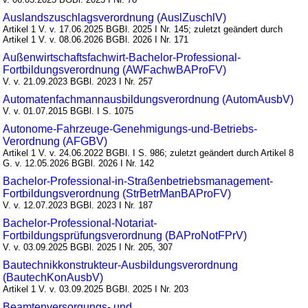
Auslandszuschlagsverordnung (AuslZuschlV)
Artikel 1 V. v. 17.06.2025 BGBl. 2025 I Nr. 145; zuletzt geändert durch
Artikel 1 V. v. 08.06.2026 BGBl. 2026 I Nr. 171
Außenwirtschaftsfachwirt-Bachelor-Professional-
Fortbildungsverordnung (AWFachwBAProFV)
V. v. 21.09.2023 BGBl. 2023 I Nr. 257
Automatenfachmannausbildungsverordnung (AutomAusbV)
V. v. 01.07.2015 BGBl. I S. 1075
Autonome-Fahrzeuge-Genehmigungs-und-Betriebs-
Verordnung (AFGBV)
Artikel 1 V. v. 24.06.2022 BGBl. I S. 986; zuletzt geändert durch Artikel 8
G. v. 12.05.2026 BGBl. 2026 I Nr. 142
Bachelor-Professional-in-Straßenbetriebsmanagement-
Fortbildungsverordnung (StrBetrManBAProFV)
V. v. 12.07.2023 BGBl. 2023 I Nr. 187
Bachelor-Professional-Notariat-
Fortbildungsprüfungsverordnung (BAProNotFPrV)
V. v. 03.09.2025 BGBl. 2025 I Nr. 205, 307
Bautechnikkonstrukteur-Ausbildungsverordnung
(BautechKonAusbV)
Artikel 1 V. v. 03.09.2025 BGBl. 2025 I Nr. 203
Beamtenversorgungs- und