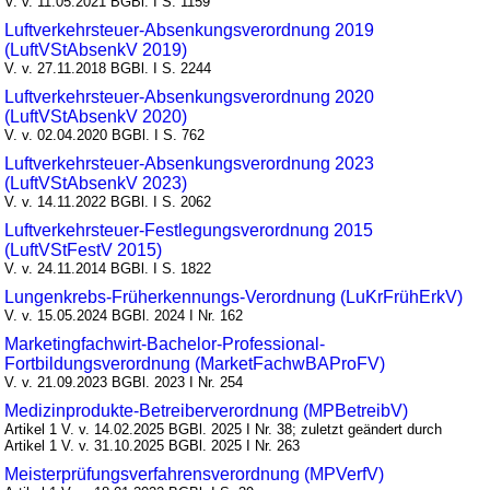
V. v. 11.05.2021 BGBl. I S. 1159
Luftverkehrsteuer-Absenkungsverordnung 2019
(LuftVStAbsenkV 2019)
V. v. 27.11.2018 BGBl. I S. 2244
Luftverkehrsteuer-Absenkungsverordnung 2020
(LuftVStAbsenkV 2020)
V. v. 02.04.2020 BGBl. I S. 762
Luftverkehrsteuer-Absenkungsverordnung 2023
(LuftVStAbsenkV 2023)
V. v. 14.11.2022 BGBl. I S. 2062
Luftverkehrsteuer-Festlegungsverordnung 2015
(LuftVStFestV 2015)
V. v. 24.11.2014 BGBl. I S. 1822
Lungenkrebs-Früherkennungs-Verordnung (LuKrFrühErkV)
V. v. 15.05.2024 BGBl. 2024 I Nr. 162
Marketingfachwirt-Bachelor-Professional-
Fortbildungsverordnung (MarketFachwBAProFV)
V. v. 21.09.2023 BGBl. 2023 I Nr. 254
Medizinprodukte-Betreiberverordnung (MPBetreibV)
Artikel 1 V. v. 14.02.2025 BGBl. 2025 I Nr. 38; zuletzt geändert durch
Artikel 1 V. v. 31.10.2025 BGBl. 2025 I Nr. 263
Meisterprüfungsverfahrensverordnung (MPVerfV)