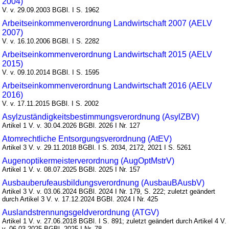
2004)
V. v. 29.09.2003 BGBl. I S. 1962
Arbeitseinkommenverordnung Landwirtschaft 2007 (AELV
2007)
V. v. 16.10.2006 BGBl. I S. 2282
Arbeitseinkommenverordnung Landwirtschaft 2015 (AELV
2015)
V. v. 09.10.2014 BGBl. I S. 1595
Arbeitseinkommenverordnung Landwirtschaft 2016 (AELV
2016)
V. v. 17.11.2015 BGBl. I S. 2002
Asylzuständigkeitsbestimmungsverordnung (AsylZBV)
Artikel 1 V. v. 30.04.2026 BGBl. 2026 I Nr. 127
Atomrechtliche Entsorgungsverordnung (AtEV)
Artikel 3 V. v. 29.11.2018 BGBl. I S. 2034, 2172, 2021 I S. 5261
Augenoptikermeisterverordnung (AugOptMstrV)
Artikel 1 V. v. 08.07.2025 BGBl. 2025 I Nr. 157
Ausbauberufeausbildungsverordnung (AusbauBAusbV)
Artikel 3 V. v. 03.06.2024 BGBl. 2024 I Nr. 179, S. 222; zuletzt geändert
durch Artikel 3 V. v. 17.12.2024 BGBl. 2024 I Nr. 425
Auslandstrennungsgeldverordnung (ATGV)
Artikel 1 V. v. 27.06.2018 BGBl. I S. 891; zuletzt geändert durch Artikel 4 V.
v. 06.03.2025 BGBl. 2025 I Nr. 78