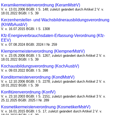
Keramikermeisterverordnung (KeramMstrV)
V. v. 13.01.2006 BGBl. I S. 148; zuletzt geändert durch Artikel 2 V. v.
18.01.2022 BGBl. I S. 39
Kerzenhersteller- und Wachsbildnerausbildungsverordnung
(KhWbAusbV)
V. v. 16.07.2015 BGBl. I S. 1308
Kfz-Energieverbrauchsdaten-Erfassung-Verordnung (Kfz-
EEV)
V. v. 07.08.2024 BGBl. 2024 I Nr. 259
Klempnermeisterverordnung (KlempnerMstrV)
V. v. 23.05.2006 BGBl. I S. 1267; zuletzt geändert durch Artikel 2 V. v.
18.01.2022 BGBl. I S. 39
Kochausbildungsverordnung (KochAusbV)
V. v. 09.03.2022 BGBl. I S. 398
Konditormeisterverordnung (KondMstrV)
V. v. 12.10.2006 BGBl. I S. 2278; zuletzt geändert durch Artikel 2 V. v.
18.01.2022 BGBl. I S. 39
Konfitürenverordnung (KonfV)
V. v. 23.10.2003 BGBl. I S. 2151; zuletzt geändert durch Artikel 3 V. v.
25.11.2025 BGBl. 2025 I Nr. 289
Kosmetikermeisterverordnung (KosmetikerMstrV)
V. v. 16.01.2015 BGBl. I S. 17; zuletzt geändert durch Artikel 2 V. v.