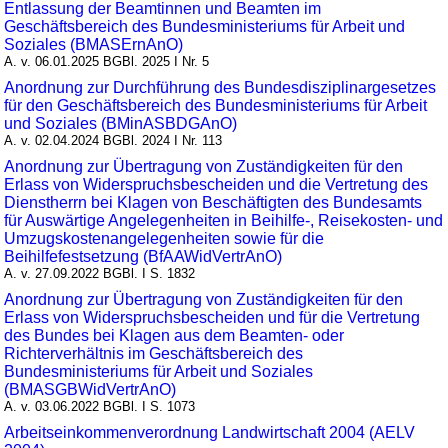
Entlassung der Beamtinnen und Beamten im
Geschäftsbereich des Bundesministeriums für Arbeit und
Soziales (BMASErnAnO)
A. v. 06.01.2025 BGBl. 2025 I Nr. 5
Anordnung zur Durchführung des Bundesdisziplinargesetzes
für den Geschäftsbereich des Bundesministeriums für Arbeit
und Soziales (BMinASBDGAnO)
A. v. 02.04.2024 BGBl. 2024 I Nr. 113
Anordnung zur Übertragung von Zuständigkeiten für den
Erlass von Widerspruchsbescheiden und die Vertretung des
Dienstherrn bei Klagen von Beschäftigten des Bundesamts
für Auswärtige Angelegenheiten in Beihilfe-, Reisekosten- und
Umzugskostenangelegenheiten sowie für die
Beihilfefestsetzung (BfAAWidVertrAnO)
A. v. 27.09.2022 BGBl. I S. 1832
Anordnung zur Übertragung von Zuständigkeiten für den
Erlass von Widerspruchsbescheiden und für die Vertretung
des Bundes bei Klagen aus dem Beamten- oder
Richterverhältnis im Geschäftsbereich des
Bundesministeriums für Arbeit und Soziales
(BMASGBWidVertrAnO)
A. v. 03.06.2022 BGBl. I S. 1073
Arbeitseinkommenverordnung Landwirtschaft 2004 (AELV