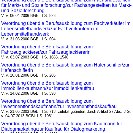
für Markt- und Sozialforschung/zur Fachangestellten für Markt-
und Sozialforschung
V. v. 06.04.2006 BGBl. I S. 828
Verordnung über die Berufsausbildung zum Fachverkäufer im
Lebensmittelhandwerk/zur Fachverkäuferin im
Lebensmittelhandwerk
V. v. 31.03.2006 BGBl. I S. 604
Verordnung über die Berufsausbildung zum
Fahrzeuglackierer/zur Fahrzeuglackiererin
V. v. 03.07.2003 BGBl. I S. 1083, 1548
Verordnung über die Berufsausbildung zum Hafenschiffer/zur
Hafenschifferin
V. v. 20.01.2006 BGBl. I S. 206
Verordnung über die Berufsausbildung zum
Immobilienkaufmann/zur Immobilienkauffrau
V. v. 14.02.2006 BGBl. I S. 398
Verordnung über die Berufsausbildung zum
Investmentfondskaufmann/zur Investmentfondskauffrau
V. v. 21.05.2003 BGBl. I S. 718; zuletzt geändert durch Artikel 27 Abs. 3 G.
v. 04.07.2013 BGBl. I S. 1981
Verordnung über die Berufsausbildung zum Kaufmann für
Dialogmarketing/zur Kauffrau für Dialogmarketing