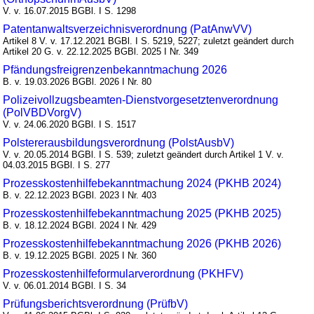
V. v. 16.07.2015 BGBl. I S. 1298
Patentanwaltsverzeichnisverordnung (PatAnwVV)
Artikel 8 V. v. 17.12.2021 BGBl. I S. 5219, 5227; zuletzt geändert durch
Artikel 20 G. v. 22.12.2025 BGBl. 2025 I Nr. 349
Pfändungsfreigrenzenbekanntmachung 2026
B. v. 19.03.2026 BGBl. 2026 I Nr. 80
Polizeivollzugsbeamten-Dienstvorgesetztenverordnung
(PolVBDVorgV)
V. v. 24.06.2020 BGBl. I S. 1517
Polstererausbildungsverordnung (PolstAusbV)
V. v. 20.05.2014 BGBl. I S. 539; zuletzt geändert durch Artikel 1 V. v.
04.03.2015 BGBl. I S. 277
Prozesskostenhilfebekanntmachung 2024 (PKHB 2024)
B. v. 22.12.2023 BGBl. 2023 I Nr. 403
Prozesskostenhilfebekanntmachung 2025 (PKHB 2025)
B. v. 18.12.2024 BGBl. 2024 I Nr. 429
Prozesskostenhilfebekanntmachung 2026 (PKHB 2026)
B. v. 19.12.2025 BGBl. 2025 I Nr. 360
Prozesskostenhilfeformularverordnung (PKHFV)
V. v. 06.01.2014 BGBl. I S. 34
Prüfungsberichtsverordnung (PrüfbV)