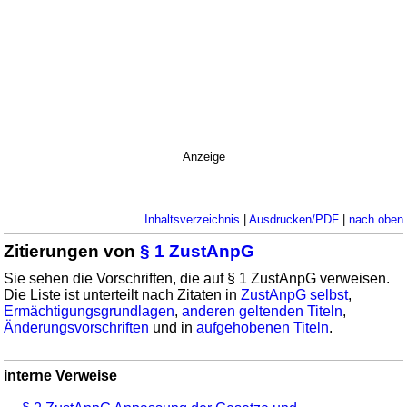
Anzeige
Inhaltsverzeichnis
|
Ausdrucken/PDF
|
nach oben
Zitierungen von
§ 1 ZustAnpG
Sie sehen die Vorschriften, die auf § 1 ZustAnpG verweisen.
Die Liste ist unterteilt nach Zitaten in
ZustAnpG selbst
,
Ermächtigungsgrundlagen
,
anderen geltenden Titeln
,
Änderungsvorschriften
und in
aufgehobenen Titeln
.
interne Verweise