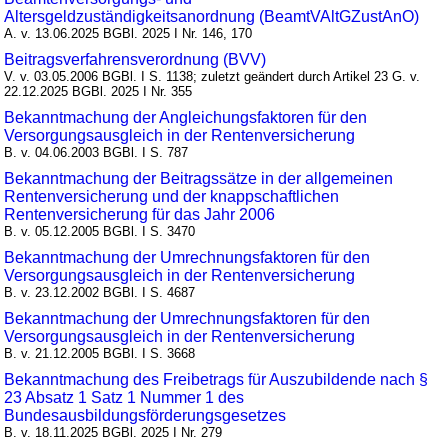
Altersgeldzuständigkeitsanordnung (BeamtVAltGZustAnO)
A. v. 13.06.2025 BGBl. 2025 I Nr. 146, 170
Beitragsverfahrensverordnung (BVV)
V. v. 03.05.2006 BGBl. I S. 1138; zuletzt geändert durch Artikel 23 G. v.
22.12.2025 BGBl. 2025 I Nr. 355
Bekanntmachung der Angleichungsfaktoren für den
Versorgungsausgleich in der Rentenversicherung
B. v. 04.06.2003 BGBl. I S. 787
Bekanntmachung der Beitragssätze in der allgemeinen
Rentenversicherung und der knappschaftlichen
Rentenversicherung für das Jahr 2006
B. v. 05.12.2005 BGBl. I S. 3470
Bekanntmachung der Umrechnungsfaktoren für den
Versorgungsausgleich in der Rentenversicherung
B. v. 23.12.2002 BGBl. I S. 4687
Bekanntmachung der Umrechnungsfaktoren für den
Versorgungsausgleich in der Rentenversicherung
B. v. 21.12.2005 BGBl. I S. 3668
Bekanntmachung des Freibetrags für Auszubildende nach §
23 Absatz 1 Satz 1 Nummer 1 des
Bundesausbildungsförderungsgesetzes
B. v. 18.11.2025 BGBl. 2025 I Nr. 279