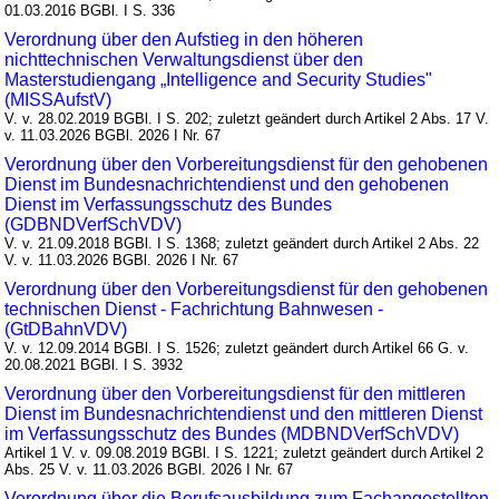
01.03.2016 BGBl. I S. 336
Verordnung über den Aufstieg in den höheren
nichttechnischen Verwaltungsdienst über den
Masterstudiengang „Intelligence and Security Studies"
(MISSAufstV)
V. v. 28.02.2019 BGBl. I S. 202; zuletzt geändert durch Artikel 2 Abs. 17 V.
v. 11.03.2026 BGBl. 2026 I Nr. 67
Verordnung über den Vorbereitungsdienst für den gehobenen
Dienst im Bundesnachrichtendienst und den gehobenen
Dienst im Verfassungsschutz des Bundes
(GDBNDVerfSchVDV)
V. v. 21.09.2018 BGBl. I S. 1368; zuletzt geändert durch Artikel 2 Abs. 22
V. v. 11.03.2026 BGBl. 2026 I Nr. 67
Verordnung über den Vorbereitungsdienst für den gehobenen
technischen Dienst - Fachrichtung Bahnwesen -
(GtDBahnVDV)
V. v. 12.09.2014 BGBl. I S. 1526; zuletzt geändert durch Artikel 66 G. v.
20.08.2021 BGBl. I S. 3932
Verordnung über den Vorbereitungsdienst für den mittleren
Dienst im Bundesnachrichtendienst und den mittleren Dienst
im Verfassungsschutz des Bundes (MDBNDVerfSchVDV)
Artikel 1 V. v. 09.08.2019 BGBl. I S. 1221; zuletzt geändert durch Artikel 2
Abs. 25 V. v. 11.03.2026 BGBl. 2026 I Nr. 67
Verordnung über die Berufsausbildung zum Fachangestellten