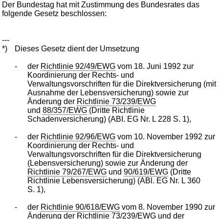
Der Bundestag hat mit Zustimmung des Bundesrates das
folgende Gesetz beschlossen:
---
*)
Dieses Gesetz dient der Umsetzung
-
der
Richtlinie 92/49/EWG
vom 18. Juni 1992 zur
Koordinierung der Rechts- und
Verwaltungsvorschriften für die Direktversicherung (mit
Ausnahme der Lebensversicherung) sowie zur
Änderung der
Richtlinie 73/239/EWG
und
88/357/EWG
(Dritte Richtlinie
Schadenversicherung) (ABI. EG Nr. L 228 S. 1),
-
der
Richtlinie 92/96/EWG
vom 10. November 1992 zur
Koordinierung der Rechts- und
Verwaltungsvorschriften für die Direktversicherung
(Lebensversicherung) sowie zur Änderung der
Richtlinie 79/267/EWG
und
90/619/EWG
(Dritte
Richtlinie Lebensversicherung) (ABl. EG Nr. L 360
S. 1),
-
der
Richtlinie 90/618/EWG
vom 8. November 1990 zur
Änderung der
Richtlinie 73/239/EWG
und der