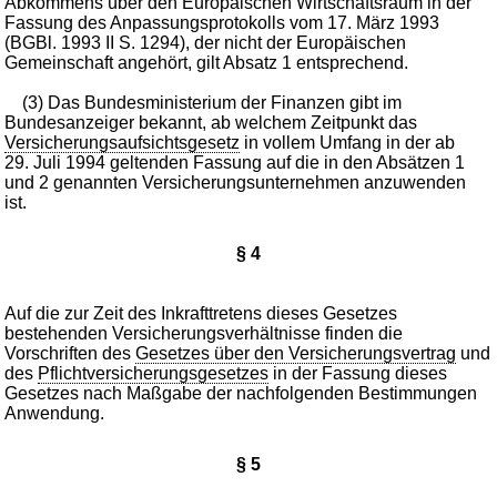
Abkommens über den Europäischen Wirtschaftsraum in der
Fassung des Anpassungsprotokolls vom 17. März 1993
(BGBl. 1993 II S. 1294), der nicht der Europäischen
Gemeinschaft angehört, gilt Absatz 1 entsprechend.
(3) Das Bundesministerium der Finanzen gibt im
Bundesanzeiger bekannt, ab welchem Zeitpunkt das
Versicherungsaufsichtsgesetz
in vollem Umfang in der ab
29. Juli 1994 geltenden Fassung auf die in den Absätzen 1
und 2 genannten Versicherungsunternehmen anzuwenden
ist.
§ 4
Auf die zur Zeit des Inkrafttretens dieses Gesetzes
bestehenden Versicherungsverhältnisse finden die
Vorschriften des
Gesetzes über den Versicherungsvertrag
und
des
Pflichtversicherungsgesetzes
in der Fassung dieses
Gesetzes nach Maßgabe der nachfolgenden Bestimmungen
Anwendung.
§ 5