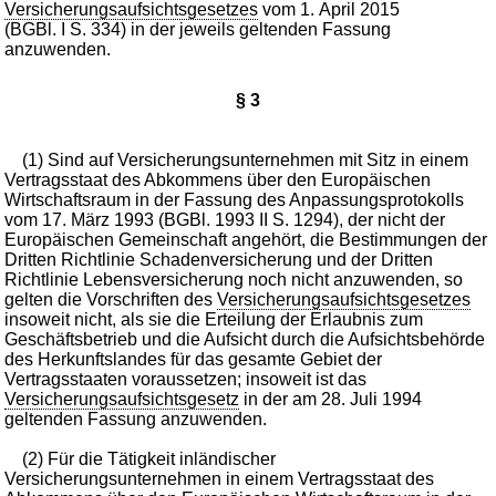
Versicherungsaufsichtsgesetzes
vom 1. April 2015
(BGBl. I S. 334) in der jeweils geltenden Fassung
anzuwenden.
§ 3
(1) Sind auf Versicherungsunternehmen mit Sitz in einem
Vertragsstaat des Abkommens über den Europäischen
Wirtschaftsraum in der Fassung des Anpassungsprotokolls
vom 17. März 1993 (BGBl. 1993 II S. 1294), der nicht der
Europäischen Gemeinschaft angehört, die Bestimmungen der
Dritten Richtlinie Schadenversicherung und der Dritten
Richtlinie Lebensversicherung noch nicht anzuwenden, so
gelten die Vorschriften des
Versicherungsaufsichtsgesetzes
insoweit nicht, als sie die Erteilung der Erlaubnis zum
Geschäftsbetrieb und die Aufsicht durch die Aufsichtsbehörde
des Herkunftslandes für das gesamte Gebiet der
Vertragsstaaten voraussetzen; insoweit ist das
Versicherungsaufsichtsgesetz
in der am 28. Juli 1994
geltenden Fassung anzuwenden.
(2) Für die Tätigkeit inländischer
Versicherungsunternehmen in einem Vertragsstaat des