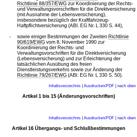
Richtlinie 88/357/EWG
zur Koordinierung der Rechts-
und Verwaltungsvorschriften für die Direktversicherung
(mit Ausnahme der Lebensversicherung),
insbesondere bezüglich der Kraftfahrzeug-
Haftpflichtversicherung (ABl. EG Nr. L 330 S. 44),
-
sowie einiger Bestimmungen der Zweiten
Richtlinie
90/619/EWG
vom 8. November 1990 zur
Koordinierung der Rechts- und
Verwaltungsvorschriften für die Direktversicherung
(Lebensversicherung) und zur Erleichterung der
tatsächlichen Ausübung des freien
Dienstleistungsverkehrs sowie zur Änderung der
Richtlinie 79/267/EWG
(ABl. EG Nr. L 330 S. 50).
Inhaltsverzeichnis
|
Ausdrucken/PDF
|
nach oben
Artikel 1 bis 15 (Änderungsvorschriften)
Inhaltsverzeichnis
|
Ausdrucken/PDF
|
nach oben
Artikel 16 Übergangs- und Schlußbestimmungen