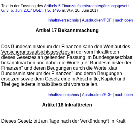
Text in der Fassung des
Artikels 5 Finanzaufsichtsrechtergänzungsgesetz
G. v. 6. Juni 2017 BGBl. I S. 1495
m.W.v. 10. Juni 2017
Inhaltsverzeichnis
|
Ausdrucken/PDF
|
nach oben
Artikel 17 Bekanntmachung
Das Bundesministerium der Finanzen kann den Wortlaut des
Versicherungsaufsichtsgesetzes
in der vom Inkrafttreten
dieses Gesetzes an geltenden Fassung im Bundesgesetzblatt
bekanntmachen und dabei die Worte „der Bundesminister der
Finanzen" und deren Beugungen durch die Worte „das
Bundesministerium der Finanzen" und deren Beugungen
ersetzen sowie dem Gesetz eine in Abschnitte, Kapitel und
Titel gegliederte Inhaltsübersicht voranstellen.
Inhaltsverzeichnis
|
Ausdrucken/PDF
|
nach oben
Artikel 18 Inkrafttreten
Dieses Gesetz tritt am Tage nach der Verkündung*) in Kraft.