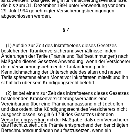
anzuwenden. Das gleiche gilt für Versicherungsverhältnisse,
die bis zum 31. Dezember 1994 unter Verwendung vor dem
29. Juli 1994 genehmigter Versicherungsbedingungen
abgeschlossen werden.
§ 7
(1) Auf die zur Zeit des Inkrafttretens dieses Gesetzes
bestehenden Krankenversicherungsverhältnisse finden
Änderungen der Tarife (Prämie und Tarifbestimmungen) nach
Maßgabe dieses Gesetzes Anwendung, wenn der Versicherer
dem Versicherungsnehmer die Tarifänderung unter
Kenntlichmachung der Unterschiede des alten und neuen
Tarifs spätestens einen Monat vor Inkrafttreten mitteilt und ihn
schriftlich über sein Kündigungsrecht belehrt.
(2) Ist bei einem zur Zeit des Inkrafttretens dieses Gesetzes
bestehenden Krankenversicherungsverhältnis eine
Vereinbarung über eine Prämienanpassung nicht getroffen
und das ordentliche Kündigungsrecht des Versicherers nicht
ausgeschlossen, so gilt
§ 178i des Gesetzes über den
Versicherungsvertrag
mit der Maßgabe, daß dem Versicherer
das Recht zusteht, die Prämie entsprechend den berichtigten
Berechnungsgrundlagen neu festzusetzen, wenn ein