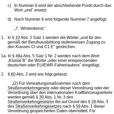
c)
In Nummer 6 wird der abschließende Punkt durch das
Wort „und" ersetzt.
d)
Nach Nummer 6 wird folgende Nummer 7 angefügt:
„7.
Winterdienst."
1.
In §
10
Abs. 2 Satz 1 werden die Wörter „und für den
gemäß der Berufsausbildung stufenweisen Zugang zu
den Klassen Cl und C1 E" gestrichen.
1a.
In §
48a
Abs. 5 Satz 1 Nr. 2 werden nach dem Wort
„Klasse B" die Wörter „oder einer entsprechenden
deutschen oder EU/EWR-Fahrerlaubnis" eingefügt.
2.
§
60
Abs. 2 wird wie folgt gefasst:
„(2) Für Verwaltungsmaßnahmen nach dem
Straßenverkehrsgesetz
oder dieser Verordnung oder der
Verordnung über den internationalen Kraftfahrzeugverkehr
werden gemäß §
30
Abs. 1 Nr. 3 des
Straßenverkehrsgesetzes
die auf Grund des §
28
Abs. 3
des
Straßenverkehrsgesetzes
nach §
59
Abs. 1 dieser
Verordnung gespeicherten Daten übermittelt. Für