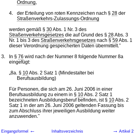
Ordnung
,
4.
der Erteilung von roten Kennzeichen nach §
28
der
Straßenverkehrs-Zulassungs-Ordnung
werden gemäß §
30
Abs. 1 Nr. 3 des
Straßenverkehrsgesetzes
die auf Grund des §
28
Abs. 3
Nr. 1 bis 3 des
Straßenverkehrsgesetzes
nach §
59
Abs. 1
dieser Verordnung gespeicherten Daten übermittelt."
3.
In §
76
wird nach der Nummer 8 folgende Nummer 8a
eingefügt:
„8a.
§
10
Abs. 2 Satz 1 (Mindestalter bei
Berufsausbildung)
Für Personen, die sich am 26. Juni 2006 in einer
Berufsausbildung zu einem in §
10
Abs. 2 Satz 1
bezeichneten Ausbildungsberuf befinden, ist §
10
Abs. 2
Satz 1 in der am 26. Juni 2006 geltenden Fassung bis
zum Abschluss ihrer jeweiligen Ausbildung weiter
anzuwenden."
←
→
Eingangsformel
Inhaltsverzeichnis
Artikel 2