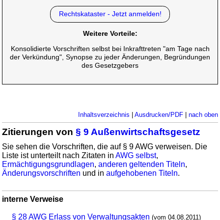
Rechtskataster - Jetzt anmelden!
Weitere Vorteile:
Konsolidierte Vorschriften selbst bei Inkrafttreten "am Tage nach
der Verkündung", Synopse zu jeder Änderungen, Begründungen
des Gesetzgebers
Inhaltsverzeichnis
|
Ausdrucken/PDF
|
nach oben
Zitierungen von
§ 9 Außenwirtschaftsgesetz
Sie sehen die Vorschriften, die auf § 9 AWG verweisen. Die
Liste ist unterteilt nach Zitaten in
AWG selbst
,
Ermächtigungsgrundlagen
,
anderen geltenden Titeln
,
Änderungsvorschriften
und in
aufgehobenen Titeln
.
interne Verweise
§ 28 AWG Erlass von Verwaltungsakten
(vom 04.08.2011)