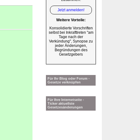
Jetzt anmelden!
Weitere Vorteile:
Konsolidierte Vorschriften
selbst bei Inkrafttreten "am
Tage nach der
Verkündung", Synopse zu
jeder Änderungen,
Begründungen des
Gesetzgebers
Für Ihr Blog oder Forum -
Gesetze verknüpfen
Für Ihre Internetseite -
Ticker aktuellste
Gesetzesänderungen