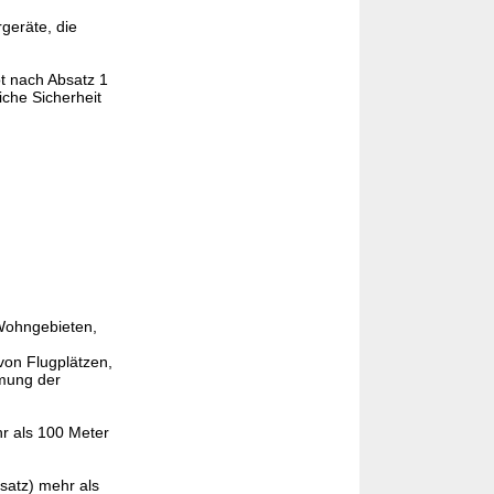
geräte, die
t nach Absatz 1
iche Sicherheit
 Wohngebieten,
 von Flugplätzen,
mmung der
r als 100 Meter
satz) mehr als