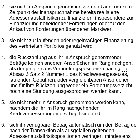
2.
sie nicht in Anspruch genommen werden kann, um zum
Zeitpunkt der Inanspruchnahme bereits realisierte
Adressenausfallrisiken zu finanzieren, insbesondere zur
Finanzierung notleidender Forderungen oder für den
Ankauf von Forderungen über deren Marktwert,
3.
sie nicht zur laufenden oder regelmäßigen Finanzierung
des verbrieften Portfolios genutzt wird,
4.
die Rückzahlung aus ihr in Anspruch genommener
Beträge keinen anderen Ansprüchen im Rang nachgeht
als denjenigen aus Verbriefungspositionen nach §
1b
Absatz 3 Satz 2 Nummer 1 des
Kreditwesengesetzes
,
laufenden Gebühren, oder vergleichbaren Ansprüchen
und für ihre Rückzahlung weder ein Forderungsverzicht
noch eine Stundung ausgesprochen werden kann,
5.
sie nicht mehr in Anspruch genommen werden kann,
nachdem die ihr im Rang nachgehenden
Kreditverbesserungen erschöpft sind und
6.
sich ihr verfügbarer Betrag automatisch um den Betrag der
nach der Transaktion als ausgefallen geltenden
Adressenausfallrisikopositionen verringert, mindestens