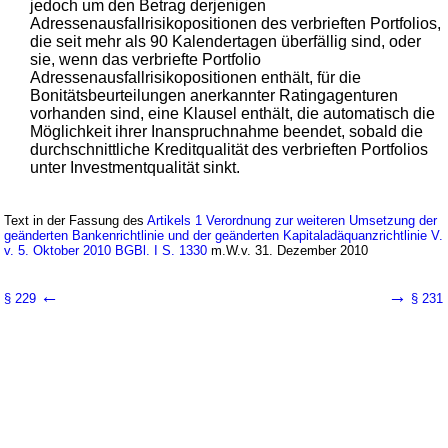
jedoch um den Betrag derjenigen
Adressenausfallrisikopositionen des verbrieften Portfolios,
die seit mehr als 90 Kalendertagen überfällig sind, oder
sie, wenn das verbriefte Portfolio
Adressenausfallrisikopositionen enthält, für die
Bonitätsbeurteilungen anerkannter Ratingagenturen
vorhanden sind, eine Klausel enthält, die automatisch die
Möglichkeit ihrer Inanspruchnahme beendet, sobald die
durchschnittliche Kreditqualität des verbrieften Portfolios
unter Investmentqualität sinkt.
Text in der Fassung des
Artikels 1 Verordnung zur weiteren Umsetzung der
geänderten Bankenrichtlinie und der geänderten Kapitaladäquanzrichtlinie V.
v. 5. Oktober 2010 BGBl. I S. 1330
m.W.v. 31. Dezember 2010
←
→
§ 229
§ 231