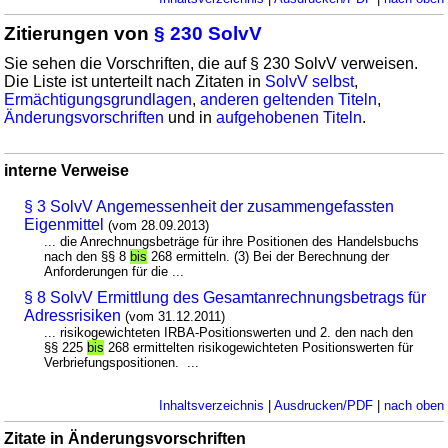
Zitierungen von
§ 230 SolvV
Sie sehen die Vorschriften, die auf § 230 SolvV verweisen.
Die Liste ist unterteilt nach Zitaten in
SolvV selbst
,
Ermächtigungsgrundlagen
,
anderen geltenden Titeln
,
Änderungsvorschriften
und in
aufgehobenen Titeln
.
interne Verweise
§ 3 SolvV Angemessenheit der zusammengefassten
Eigenmittel
(vom 28.09.2013)
... die Anrechnungsbeträge für ihre Positionen des Handelsbuchs
nach den §§ 8
bis
268 ermitteln. (3) Bei der Berechnung der
Anforderungen für die ...
§ 8 SolvV Ermittlung des Gesamtanrechnungsbetrags für
Adressrisiken
(vom 31.12.2011)
... risikogewichteten IRBA-Positionswerten und 2. den nach den
§§ 225
bis
268 ermittelten risikogewichteten Positionswerten für
Verbriefungspositionen. ...
Inhaltsverzeichnis
|
Ausdrucken/PDF
|
nach oben
Zitate in Änderungsvorschriften