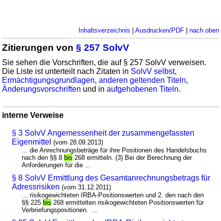
Inhaltsverzeichnis
|
Ausdrucken/PDF
|
nach oben
Zitierungen von
§ 257 SolvV
Sie sehen die Vorschriften, die auf § 257 SolvV verweisen.
Die Liste ist unterteilt nach Zitaten in
SolvV selbst
,
Ermächtigungsgrundlagen
,
anderen geltenden Titeln
,
Änderungsvorschriften
und in
aufgehobenen Titeln
.
interne Verweise
§ 3 SolvV Angemessenheit der zusammengefassten
Eigenmittel
(vom 28.09.2013)
... die Anrechnungsbeträge für ihre Positionen des Handelsbuchs
nach den §§ 8
bis
268 ermitteln. (3) Bei der Berechnung der
Anforderungen für die ...
§ 8 SolvV Ermittlung des Gesamtanrechnungsbetrags für
Adressrisiken
(vom 31.12.2011)
... risikogewichteten IRBA-Positionswerten und 2. den nach den
§§ 225
bis
268 ermittelten risikogewichteten Positionswerten für
Verbriefungspositionen. ...