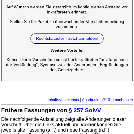
Auf Wunsch werden Sie zusätzlich im konfigurierten Abstand vor
Inkrafttreten erinnert.
Stellen Sie Ihr Paket zu überwachender Vorschriften beliebig
zusammen.
Rechtskataster - Jetzt anmelden!
Weitere Vorteile:
Konsolidierte Vorschriften selbst bei Inkrafttreten "am Tage nach
der Verkündung", Synopse zu jeder Änderungen, Begründungen
des Gesetzgebers
Inhaltsverzeichnis
|
Ausdrucken/PDF
|
nach oben
Frühere Fassungen von
§ 257 SolvV
Die nachfolgende Aufstellung zeigt alle Änderungen dieser
Vorschrift. Über die Links
aktuell
und
vorher
können Sie
jeweils alte Fassung (a.F.) und neue Fassung (n.F.)