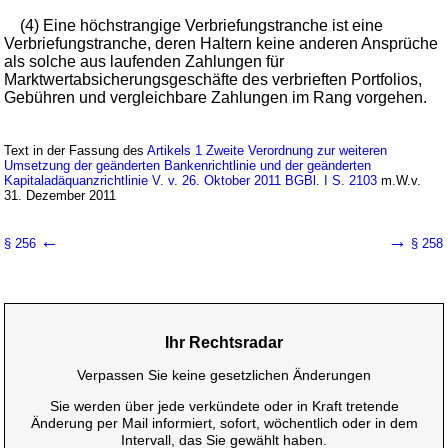
(4) Eine höchstrangige Verbriefungstranche ist eine
Verbriefungstranche, deren Haltern keine anderen Ansprüche
als solche aus laufenden Zahlungen für
Marktwertabsicherungsgeschäfte des verbrieften Portfolios,
Gebühren und vergleichbare Zahlungen im Rang vorgehen.
Text in der Fassung des
Artikels 1 Zweite Verordnung zur weiteren
Umsetzung der geänderten Bankenrichtlinie und der geänderten
Kapitaladäquanzrichtlinie V. v. 26. Oktober 2011 BGBl. I S. 2103
m.W.v.
31. Dezember 2011
←
→
§ 256
§ 258
Ihr Rechtsradar
Verpassen Sie keine gesetzlichen Änderungen
Sie werden über jede verkündete oder in Kraft tretende
Änderung per Mail informiert, sofort, wöchentlich oder in dem
Intervall, das Sie gewählt haben.