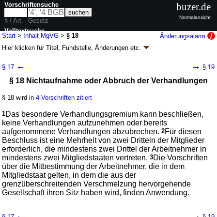
Vorschriftensuche
buzer.de
Normalansicht
§ / Art.
Gesetz
Volltextsuche
Start
>
Inhalt MgVG
>
§ 18
Änderungsalarm
Hier klicken für
Titel, Fundstelle, Änderungen
etc.
nur in MgVG
§ 18 - Gesetz über die Mitbestimmung der
←
→
§ 17
§ 19
Arbeitnehmer bei einer grenzüberschreitenden
§ 18 Nichtaufnahme oder Abbruch der Verhandlungen
Verschmelzung (MgVG)
Artikel 1 G. v. 21.12.2006
BGBl. I S. 3332
(
Nr. 65
); zuletzt geändert durch
§ 18 wird in
4 Vorschriften zitiert
Artikel 2
G. v. 04.01.2023
BGBl. 2023 I Nr. 10
Geltung ab 29.12.2006; FNA: 801-17
Betriebsverfassung und
1
Das besondere Verhandlungsgremium kann beschließen,
Mitbestimmung
keine Verhandlungen aufzunehmen oder bereits
3 weitere Fassungen
|
Drucksachen / Entwurf / Begründung
|
aufgenommene Verhandlungen abzubrechen.
2
Für diesen
wird in 19 Vorschriften zitiert
Beschluss ist eine Mehrheit von zwei Dritteln der Mitglieder
erforderlich, die mindestens zwei Drittel der Arbeitnehmer in
Teil 2 Besonderes Verhandlungsgremium
mindestens zwei Mitgliedstaaten vertreten.
3
Die Vorschriften
Kapitel 3 Verhandlungsverfahren
über die Mitbestimmung der Arbeitnehmer, die in dem
Mitgliedstaat gelten, in dem die aus der
grenzüberschreitenden Verschmelzung hervorgehende
Gesellschaft ihren Sitz haben wird, finden Anwendung.
←
→
§ 17
§ 19