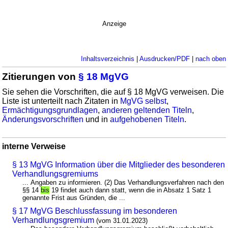
Anzeige
Inhaltsverzeichnis
|
Ausdrucken/PDF
|
nach oben
Zitierungen von
§ 18 MgVG
Sie sehen die Vorschriften, die auf § 18 MgVG verweisen. Die
Liste ist unterteilt nach Zitaten in
MgVG selbst
,
Ermächtigungsgrundlagen
,
anderen geltenden Titeln
,
Änderungsvorschriften
und in
aufgehobenen Titeln
.
interne Verweise
§ 13 MgVG Information über die Mitglieder des besonderen
Verhandlungsgremiums
... Angaben zu informieren. (2) Das Verhandlungsverfahren nach den
§§ 14
bis
19 findet auch dann statt, wenn die in Absatz 1 Satz 1
genannte Frist aus Gründen, die ...
§ 17 MgVG Beschlussfassung im besonderen
Verhandlungsgremium
(vom 31.01.2023)