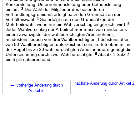
Konzernleitung, Unternehmensleitung oder Betriebsleitung
einlädt.
3
Die Wahl der Mitglieder des besonderen
Verhandlungsgremiums erfolgt nach den Grundsätzen der
Verhältniswahl.
4
Sie erfolgt nach den Grundsätzen der
Mehrheitswahl, wenn nur ein Wahlvorschlag eingereicht wird.
5
Jeder Wahlvorschlag der Arbeitnehmer muss von mindestens
einem Zwanzigstel der wahlberechtigten Arbeitnehmer,
mindestens jedoch von drei Wahlberechtigten, höchstens aber
von 50 Wahlberechtigten unterzeichnet sein; in Betrieben mit in
der Regel bis zu 20 wahlberechtigten Arbeitnehmern genügt die
Unterzeichnung durch zwei Wahlberechtigte.
6
Absatz 1 Satz 2
bis 6 gilt entsprechend.
←
nächste Änderung durch Artikel 2
vorherige Änderung durch
→
Artikel 2