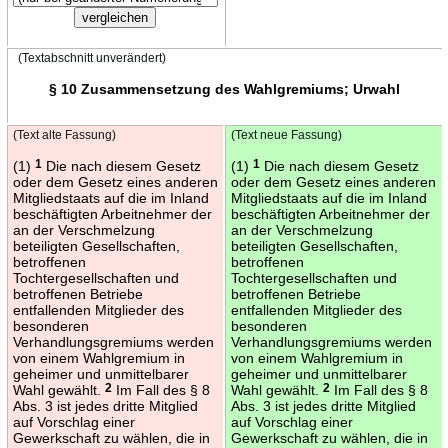
(Textabschnitt unverändert)
§ 10 Zusammensetzung des Wahlgremiums; Urwahl
(Text alte Fassung)
(Text neue Fassung)
(1)
1
Die nach diesem Gesetz
(1)
1
Die nach diesem Gesetz
oder dem Gesetz eines anderen
oder dem Gesetz eines anderen
Mitgliedstaats auf die im Inland
Mitgliedstaats auf die im Inland
beschäftigten Arbeitnehmer der
beschäftigten Arbeitnehmer der
an der Verschmelzung
an der Verschmelzung
beteiligten Gesellschaften,
beteiligten Gesellschaften,
betroffenen
betroffenen
Tochtergesellschaften und
Tochtergesellschaften und
betroffenen Betriebe
betroffenen Betriebe
entfallenden Mitglieder des
entfallenden Mitglieder des
besonderen
besonderen
Verhandlungsgremiums werden
Verhandlungsgremiums werden
von einem Wahlgremium in
von einem Wahlgremium in
geheimer und unmittelbarer
geheimer und unmittelbarer
Wahl gewählt.
2
Im Fall des § 8
Wahl gewählt.
2
Im Fall des § 8
Abs. 3 ist jedes dritte Mitglied
Abs. 3 ist jedes dritte Mitglied
auf Vorschlag einer
auf Vorschlag einer
Gewerkschaft zu wählen, die in
Gewerkschaft zu wählen, die in