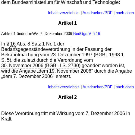
dem Bundesministerium für Wirtschaft und Technologie:
Inhaltsverzeichnis
|
Ausdrucken/PDF
|
nach oben
Artikel 1
Artikel 1 ändert mWv. 7. Dezember 2006
BedGgstV
§ 16
In §
16
Abs. 8 Satz 1 Nr. 1 der
Bedarfsgegenständeverordnung
in der Fassung der
Bekanntmachung vom 23. Dezember 1997 (BGBl. 1998 1
S. 5), die zuletzt durch die Verordnung vom
30. November 2006 (BGBl. I S. 2730
) geändert worden ist,
wird die Angabe „dem 19. November 2006" durch die Angabe
„dem 7. Dezember 2006" ersetzt.
Inhaltsverzeichnis
|
Ausdrucken/PDF
|
nach oben
Artikel 2
Diese Verordnung tritt mit Wirkung vom 7. Dezember 2006 in
Kraft.