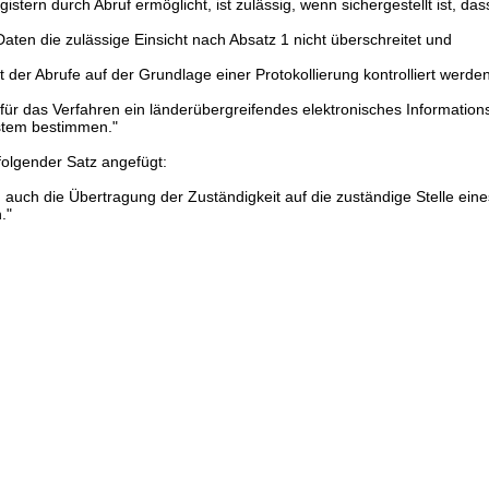
istern durch Abruf ermöglicht, ist zulässig, wenn sichergestellt ist, das
Daten die zulässige Einsicht nach Absatz 1 nicht überschreitet und
t der Abrufe auf der Grundlage einer Protokollierung kontrolliert werde
ür das Verfahren ein länderübergreifendes elektronisches Information
tem bestimmen."
folgender Satz angefügt:
auch die Übertragung der Zuständigkeit auf die zuständige Stelle ein
."