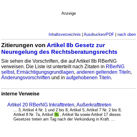
Anzeige
Inhaltsverzeichnis
|
Ausdrucken/PDF
|
nach oben
Zitierungen von
Artikel 8b Gesetz zur
Neuregelung des Rechtsberatungsrechts
Sie sehen die Vorschriften, die auf Artikel 8b RBerNG
verweisen. Die Liste ist unterteilt nach Zitaten in
RBerNG
selbst
,
Ermächtigungsgrundlagen
,
anderen geltenden Titeln
,
Änderungsvorschriften
und in
aufgehobenen Titeln
.
interne Verweise
Artikel 20 RBerNG Inkrafttreten, Außerkrafttreten
... 3, Artikel 4 Nr. 1 und 2 bis 8, Artikel 5, Artikel 7 Nr. 2 bis 8,
Artikel 8 Nr. 7a, Artikel
8b
, Artikel 9a sowie Artikel 17 dieses
Gesetzes treten am Tag nach der Verkündung in Kraft. ...