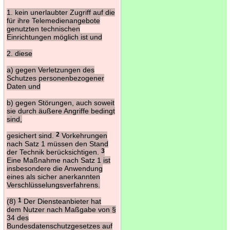
1. kein unerlaubter Zugriff auf die
für ihre Telemedienangebote
genutzten technischen
Einrichtungen möglich ist und
2. diese
a) gegen Verletzungen des
Schutzes personenbezogener
Daten und
b) gegen Störungen, auch soweit
sie durch äußere Angriffe bedingt
sind,
gesichert sind.
2
Vorkehrungen
nach Satz 1 müssen den Stand
der Technik berücksichtigen.
3
Eine Maßnahme nach Satz 1 ist
insbesondere die Anwendung
eines als sicher anerkannten
Verschlüsselungsverfahrens.
(8)
1
Der Diensteanbieter hat
dem Nutzer nach Maßgabe von §
34 des
Bundesdatenschutzgesetzes auf