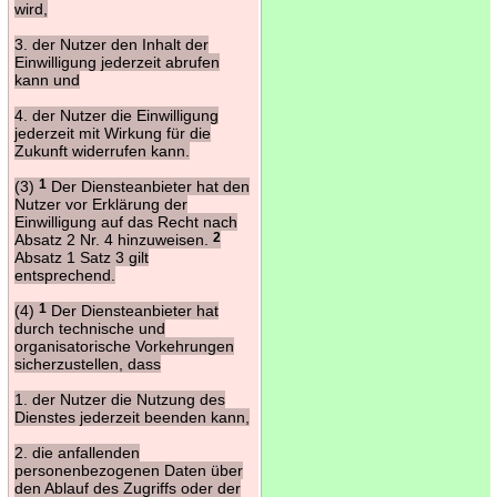
wird,
3. der Nutzer den Inhalt der
Einwilligung jederzeit abrufen
kann und
4. der Nutzer die Einwilligung
jederzeit mit Wirkung für die
Zukunft widerrufen kann.
(3)
1
Der Diensteanbieter hat den
Nutzer vor Erklärung der
Einwilligung auf das Recht nach
Absatz 2 Nr. 4 hinzuweisen.
2
Absatz 1 Satz 3 gilt
entsprechend.
(4)
1
Der Diensteanbieter hat
durch technische und
organisatorische Vorkehrungen
sicherzustellen, dass
1. der Nutzer die Nutzung des
Dienstes jederzeit beenden kann,
2. die anfallenden
personenbezogenen Daten über
den Ablauf des Zugriffs oder der