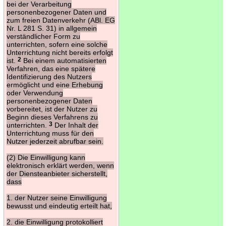
bei der Verarbeitung
personenbezogener Daten und
zum freien Datenverkehr (ABl. EG
Nr. L 281 S. 31) in allgemein
verständlicher Form zu
unterrichten, sofern eine solche
Unterrichtung nicht bereits erfolgt
ist.
2
Bei einem automatisierten
Verfahren, das eine spätere
Identifizierung des Nutzers
ermöglicht und eine Erhebung
oder Verwendung
personenbezogener Daten
vorbereitet, ist der Nutzer zu
Beginn dieses Verfahrens zu
unterrichten.
3
Der Inhalt der
Unterrichtung muss für den
Nutzer jederzeit abrufbar sein.
(2) Die Einwilligung kann
elektronisch erklärt werden, wenn
der Diensteanbieter sicherstellt,
dass
1. der Nutzer seine Einwilligung
bewusst und eindeutig erteilt hat,
2. die Einwilligung protokolliert