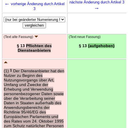
←
nächste Änderung durch Artikel 3
vorherige Änderung durch Artikel
→
3
(Text alte Fassung)
(Text neue Fassung)
§ 13
Pflichten des
§ 13
(aufgehoben)
Diensteanbieters
(1)
1
Der Diensteanbieter hat den
Nutzer zu Beginn des
Nutzungsvorgangs über Art,
Umfang und Zwecke der
Erhebung und Verwendung
personenbezogener Daten sowie
über die Verarbeitung seiner
Daten in Staaten außerhalb des
Anwendungsbereichs der
Richtlinie 95/46/EG des
Europäischen Parlaments und
des Rates vom 24. Oktober 1995
zum Schutz natürlicher Personen