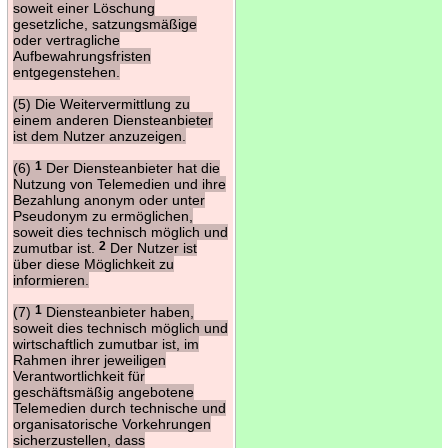
soweit einer Löschung
gesetzliche, satzungsmäßige
oder vertragliche
Aufbewahrungsfristen
entgegenstehen.
(5) Die Weitervermittlung zu
einem anderen Diensteanbieter
ist dem Nutzer anzuzeigen.
(6)
1
Der Diensteanbieter hat die
Nutzung von Telemedien und ihre
Bezahlung anonym oder unter
Pseudonym zu ermöglichen,
soweit dies technisch möglich und
zumutbar ist.
2
Der Nutzer ist
über diese Möglichkeit zu
informieren.
(7)
1
Diensteanbieter haben,
soweit dies technisch möglich und
wirtschaftlich zumutbar ist, im
Rahmen ihrer jeweiligen
Verantwortlichkeit für
geschäftsmäßig angebotene
Telemedien durch technische und
organisatorische Vorkehrungen
sicherzustellen, dass