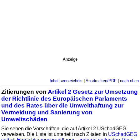
Anzeige
Inhaltsverzeichnis
|
Ausdrucken/PDF
|
nach oben
Zitierungen von
Artikel 2 Gesetz zur Umsetzung
der Richtlinie des Europäischen Parlaments
und des Rates über die Umwelthaftung zur
Vermeidung und Sanierung von
Umweltschäden
Sie sehen die Vorschriften, die auf Artikel 2 USchadGEG
verweisen. Die Liste ist unterteilt nach Zitaten in
USchadGEG
selbst
,
Ermächtigungsgrundlagen
,
anderen geltenden Titeln
,