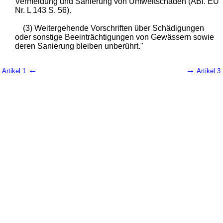
Vermeidung und Sanierung von Umweltschäden (ABl. EU
Nr. L 143 S. 56).
(3) Weitergehende Vorschriften über Schädigungen
oder sonstige Beeinträchtigungen von Gewässern sowie
deren Sanierung bleiben unberührt."
←
→
Artikel 1
Artikel 3