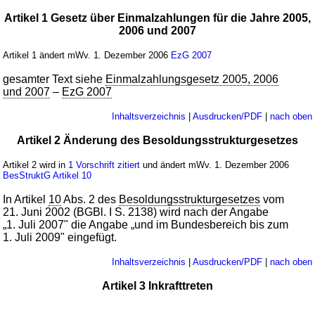
Artikel 1 Gesetz über Einmalzahlungen für die Jahre 2005,
2006 und 2007
Artikel 1 ändert mWv. 1. Dezember 2006
EzG 2007
gesamter Text siehe
Einmalzahlungsgesetz 2005, 2006
und 2007
–
EzG 2007
Inhaltsverzeichnis
|
Ausdrucken/PDF
|
nach oben
Artikel 2 Änderung des Besoldungsstrukturgesetzes
Artikel 2 wird in
1 Vorschrift zitiert
und ändert mWv. 1. Dezember 2006
BesStruktG
Artikel 10
In Artikel
10
Abs. 2 des
Besoldungsstrukturgesetzes
vom
21. Juni 2002 (BGBl. I S. 2138) wird nach der Angabe
„1. Juli 2007" die Angabe „und im Bundesbereich bis zum
1. Juli 2009" eingefügt.
Inhaltsverzeichnis
|
Ausdrucken/PDF
|
nach oben
Artikel 3 Inkrafttreten