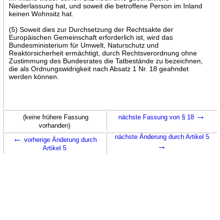
Niederlassung hat, und soweit die betroffene Person im Inland
keinen Wohnsitz hat.
(5) Soweit dies zur Durchsetzung der Rechtsakte der
Europäischen Gemeinschaft erforderlich ist, wird das
Bundesministerium für Umwelt, Naturschutz und
Reaktorsicherheit ermächtigt, durch Rechtsverordnung ohne
Zustimmung des Bundesrates die Tatbestände zu bezeichnen,
die als Ordnungswidrigkeit nach Absatz 1 Nr. 18 geahndet
werden können.
→
(keine frühere Fassung
nächste Fassung von § 18
vorhanden)
←
nächste Änderung durch Artikel 5
vorherige Änderung durch
→
Artikel 5