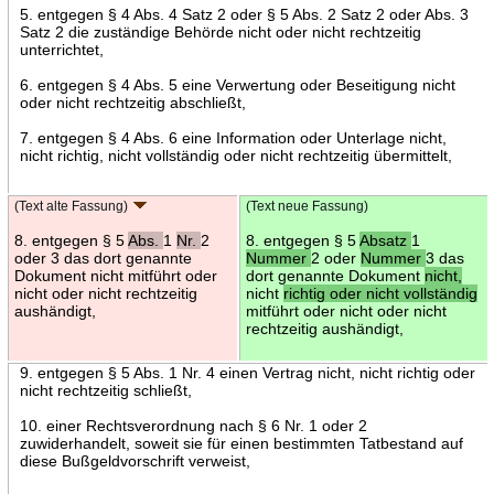
5. entgegen § 4 Abs. 4 Satz 2 oder § 5 Abs. 2 Satz 2 oder Abs. 3
Satz 2 die zuständige Behörde nicht oder nicht rechtzeitig
unterrichtet,
6. entgegen § 4 Abs. 5 eine Verwertung oder Beseitigung nicht
oder nicht rechtzeitig abschließt,
7. entgegen § 4 Abs. 6 eine Information oder Unterlage nicht,
nicht richtig, nicht vollständig oder nicht rechtzeitig übermittelt,
(Text alte Fassung)
(Text neue Fassung)
8. entgegen § 5
Abs.
1
Nr.
2
8. entgegen § 5
Absatz
1
oder 3 das dort genannte
Nummer
2 oder
Nummer
3 das
Dokument nicht mitführt oder
dort genannte Dokument
nicht,
nicht oder nicht rechtzeitig
nicht
richtig oder nicht vollständig
aushändigt,
mitführt oder nicht oder nicht
rechtzeitig aushändigt,
9. entgegen § 5 Abs. 1 Nr. 4 einen Vertrag nicht, nicht richtig oder
nicht rechtzeitig schließt,
10. einer Rechtsverordnung nach § 6 Nr. 1 oder 2
zuwiderhandelt, soweit sie für einen bestimmten Tatbestand auf
diese Bußgeldvorschrift verweist,