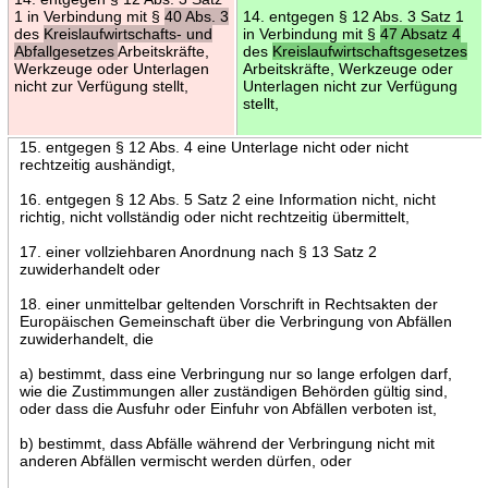
1 in Verbindung mit §
40 Abs. 3
14. entgegen § 12 Abs. 3 Satz 1
des
Kreislaufwirtschafts- und
in Verbindung mit §
47 Absatz 4
Abfallgesetzes
Arbeitskräfte,
des
Kreislaufwirtschaftsgesetzes
Werkzeuge oder Unterlagen
Arbeitskräfte, Werkzeuge oder
nicht zur Verfügung stellt,
Unterlagen nicht zur Verfügung
stellt,
15. entgegen § 12 Abs. 4 eine Unterlage nicht oder nicht
rechtzeitig aushändigt,
16. entgegen § 12 Abs. 5 Satz 2 eine Information nicht, nicht
richtig, nicht vollständig oder nicht rechtzeitig übermittelt,
17. einer vollziehbaren Anordnung nach § 13 Satz 2
zuwiderhandelt oder
18. einer unmittelbar geltenden Vorschrift in Rechtsakten der
Europäischen Gemeinschaft über die Verbringung von Abfällen
zuwiderhandelt, die
a) bestimmt, dass eine Verbringung nur so lange erfolgen darf,
wie die Zustimmungen aller zuständigen Behörden gültig sind,
oder dass die Ausfuhr oder Einfuhr von Abfällen verboten ist,
b) bestimmt, dass Abfälle während der Verbringung nicht mit
anderen Abfällen vermischt werden dürfen, oder