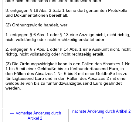
oder nicht mindestens fünf Jahre aufbewahrt oder
8. entgegen § 18 Abs. 3 Satz 1 keine dort genannten Protokolle
und Dokumentationen bereithält.
(2) Ordnungswidrig handelt, wer
1. entgegen § 6 Abs. 1 oder § 13 eine Anzeige nicht, nicht richtig,
nicht vollständig oder nicht rechtzeitig erstattet oder
2. entgegen § 7 Abs. 1 oder § 14 Abs. 1 eine Auskunft nicht, nicht
richtig, nicht vollständig oder nicht rechtzeitig erteilt.
(3) Die Ordnungswidrigkeit kann in den Fällen des Absatzes 1 Nr.
1 bis 5 mit einer Geldbuße bis zu fünfhunderttausend Euro, in
den Fällen des Absatzes 1 Nr. 6 bis 8 mit einer Geldbuße bis zu
fünfzigtausend Euro und in den Fällen des Absatzes 2 mit einer
Geldbuße von bis zu fünfundzwanzigtausend Euro geahndet
werden.
←
nächste Änderung durch Artikel 2
vorherige Änderung durch
→
Artikel 2