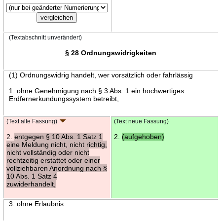
(Textabschnitt unverändert)
§ 28 Ordnungswidrigkeiten
(1) Ordnungswidrig handelt, wer vorsätzlich oder fahrlässig
1. ohne Genehmigung nach § 3 Abs. 1 ein hochwertiges
Erdfernerkundungssystem betreibt,
(Text alte Fassung)
(Text neue Fassung)
2.
entgegen § 10 Abs. 1 Satz 1
2.
(aufgehoben)
eine Meldung nicht, nicht richtig,
nicht vollständig oder nicht
rechtzeitig erstattet oder einer
vollziehbaren Anordnung nach §
10 Abs. 1 Satz 4
zuwiderhandelt,
3. ohne Erlaubnis