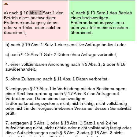
a) nach § 10
Abs. 2
Satz 1 den
a) nach § 10 Satz 1 den Betrieb
Betrieb eines hochwertigen
eines hochwertigen
Erdfernerkundungssystems
Erdfernerkundungssystems
oder von Teilen eines solchen
oder von Teilen eines solchen
übernimmt,
übernimmt,
b) nach § 19 Abs. 1 Satz 1 eine sensitive Anfrage bedient oder
c) nach § 19 Abs. 1 Satz 2 Daten ohne Anfrage verbreitet,
4. einer vollziehbaren Anordnung nach § 9 Abs. 1, 2 oder § 16
zuwiderhandelt,
5. ohne Zulassung nach § 11 Abs. 1 Daten verbreitet,
6. entgegen § 17 Abs. 1 in Verbindung mit den Bestimmungen
einer Rechtsverordnung nach § 17 Abs. 3 eine Anfrage auf
Verbreiten von Daten eines hochwertigen
Erdfernerkundungssystems nicht, nicht richtig, nicht vollständig
oder nicht in der vorgeschriebenen Weise auf dessen Sensitivität
prüft,
7. entgegen § 5 Abs. 1 oder § 18 Abs. 1 Satz 1 und 2 eine
Aufzeichnung nicht, nicht richtig oder nicht vollständig fertigt oder
diese Aufzeichnungen nach § 5 Abs. 2 oder § 18 Abs. 2 nicht