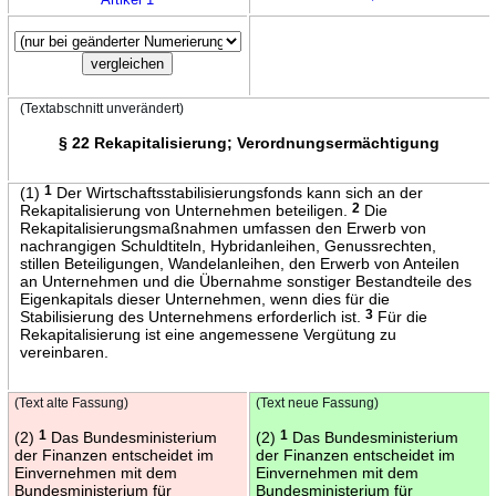
(Textabschnitt unverändert)
§ 22 Rekapitalisierung; Verordnungsermächtigung
(1)
1
Der Wirtschaftsstabilisierungsfonds kann sich an der
Rekapitalisierung von Unternehmen beteiligen.
2
Die
Rekapitalisierungsmaßnahmen umfassen den Erwerb von
nachrangigen Schuldtiteln, Hybridanleihen, Genussrechten,
stillen Beteiligungen, Wandelanleihen, den Erwerb von Anteilen
an Unternehmen und die Übernahme sonstiger Bestandteile des
Eigenkapitals dieser Unternehmen, wenn dies für die
Stabilisierung des Unternehmens erforderlich ist.
3
Für die
Rekapitalisierung ist eine angemessene Vergütung zu
vereinbaren.
(Text alte Fassung)
(Text neue Fassung)
(2)
1
Das Bundesministerium
(2)
1
Das Bundesministerium
der Finanzen entscheidet im
der Finanzen entscheidet im
Einvernehmen mit dem
Einvernehmen mit dem
Bundesministerium für
Bundesministerium für