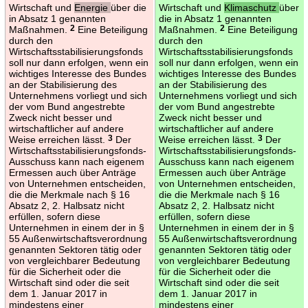
Wirtschaft und
Energie
über die
Wirtschaft und
Klimaschutz
über
in Absatz 1 genannten
die in Absatz 1 genannten
Maßnahmen.
2
Eine Beteiligung
Maßnahmen.
2
Eine Beteiligung
durch den
durch den
Wirtschaftsstabilisierungsfonds
Wirtschaftsstabilisierungsfonds
soll nur dann erfolgen, wenn ein
soll nur dann erfolgen, wenn ein
wichtiges Interesse des Bundes
wichtiges Interesse des Bundes
an der Stabilisierung des
an der Stabilisierung des
Unternehmens vorliegt und sich
Unternehmens vorliegt und sich
der vom Bund angestrebte
der vom Bund angestrebte
Zweck nicht besser und
Zweck nicht besser und
wirtschaftlicher auf andere
wirtschaftlicher auf andere
Weise erreichen lässt.
3
Der
Weise erreichen lässt.
3
Der
Wirtschaftsstabilisierungsfonds-
Wirtschaftsstabilisierungsfonds-
Ausschuss kann nach eigenem
Ausschuss kann nach eigenem
Ermessen auch über Anträge
Ermessen auch über Anträge
von Unternehmen entscheiden,
von Unternehmen entscheiden,
die die Merkmale nach § 16
die die Merkmale nach § 16
Absatz 2, 2. Halbsatz nicht
Absatz 2, 2. Halbsatz nicht
erfüllen, sofern diese
erfüllen, sofern diese
Unternehmen in einem der in §
Unternehmen in einem der in §
55 Außenwirtschaftsverordnung
55 Außenwirtschaftsverordnung
genannten Sektoren tätig oder
genannten Sektoren tätig oder
von vergleichbarer Bedeutung
von vergleichbarer Bedeutung
für die Sicherheit oder die
für die Sicherheit oder die
Wirtschaft sind oder die seit
Wirtschaft sind oder die seit
dem 1. Januar 2017 in
dem 1. Januar 2017 in
mindestens einer
mindestens einer