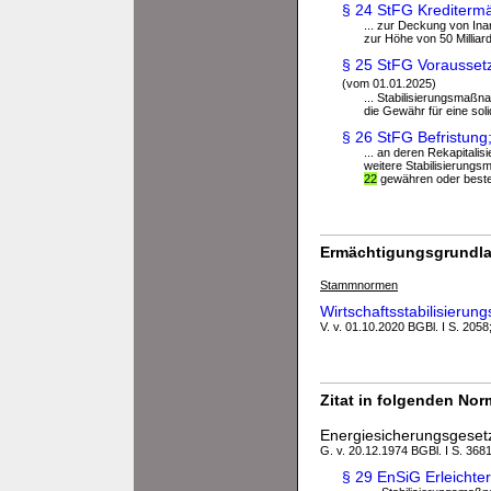
§ 24 StFG Krediterm
... zur Deckung von I
zur Höhe von 50 Milliar
§ 25 StFG Vorausset
(vom 01.01.2025)
... Stabilisierungsmaß
die Gewähr für eine soli
§ 26 StFG Befristun
... an deren Rekapital
weitere Stabilisierung
22
gewähren oder beste
Ermächtigungsgrundla
Stammnormen
Wirtschaftsstabilisier
V. v. 01.10.2020 BGBl. I S. 2058;
Zitat in folgenden No
Energiesicherungsgeset
G. v. 20.12.1974 BGBl. I S. 3681
§ 29 EnSiG Erleicht