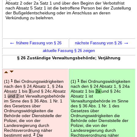
Absatz 2 oder 2a Satz 1 und über den Beginn der Verbotsfrist
nach Absatz 5 Satz 1 ist die betroffene Person bei der Zustellung
der Bußgeldentscheidung oder im Anschluss an deren
Verkündung zu belehren.
←
→
frühere Fassung von § 26
nächste Fassung von § 26
aktuelle Fassung § 26 zeigen
§ 26 Zuständige Verwaltungsbehörde; Verjährung
(1)
1
Bei Ordnungswidrigkeiten
(1)
1
Bei Ordnungswidrigkeiten
nach den § 24 Absatz 1, § 24a
nach den § 24 Absatz 1, § 24a
Absatz 1 bis
3
und § 24c Absatz
Absatz 1 bis
2a
und § 24c
1
und 2
ist Verwaltungsbehörde
Absatz 1 ist
im Sinne des § 36 Abs. 1 Nr. 1
Verwaltungsbehörde im Sinne
des Gesetzes über
des § 36 Abs. 1 Nr. 1 des
Ordnungswidrigkeiten die
Gesetzes über
Behörde oder Dienststelle der
Ordnungswidrigkeiten die
Polizei, die von der
Behörde oder Dienststelle der
Landesregierung durch
Polizei, die von der
Rechtsverordnung näher
Landesregierung durch
bestimmt wird.
2
Die
Rechtsverordnung näher