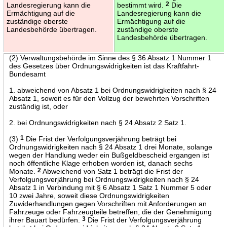
Landesregierung kann die
bestimmt wird.
2
Die
Ermächtigung auf die
Landesregierung kann die
zuständige oberste
Ermächtigung auf die
Landesbehörde übertragen.
zuständige oberste
Landesbehörde übertragen.
(2) Verwaltungsbehörde im Sinne des § 36 Absatz 1 Nummer 1
des Gesetzes über Ordnungswidrigkeiten ist das Kraftfahrt-
Bundesamt
1. abweichend von Absatz 1 bei Ordnungswidrigkeiten nach § 24
Absatz 1, soweit es für den Vollzug der bewehrten Vorschriften
zuständig ist, oder
2. bei Ordnungswidrigkeiten nach § 24 Absatz 2 Satz 1.
(3)
1
Die Frist der Verfolgungsverjährung beträgt bei
Ordnungswidrigkeiten nach § 24 Absatz 1 drei Monate, solange
wegen der Handlung weder ein Bußgeldbescheid ergangen ist
noch öffentliche Klage erhoben worden ist, danach sechs
Monate.
2
Abweichend von Satz 1 beträgt die Frist der
Verfolgungsverjährung bei Ordnungswidrigkeiten nach § 24
Absatz 1 in Verbindung mit § 6 Absatz 1 Satz 1 Nummer 5 oder
10 zwei Jahre, soweit diese Ordnungswidrigkeiten
Zuwiderhandlungen gegen Vorschriften mit Anforderungen an
Fahrzeuge oder Fahrzeugteile betreffen, die der Genehmigung
ihrer Bauart bedürfen.
3
Die Frist der Verfolgungsverjährung