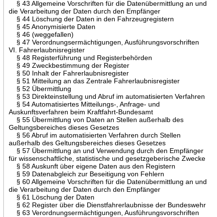
§ 43 Allgemeine Vorschriften für die Datenübermittlung an und
die Verarbeitung der Daten durch den Empfänger
§ 44 Löschung der Daten in den Fahrzeugregistern
§ 45 Anonymisierte Daten
§ 46 (weggefallen)
§ 47 Verordnungsermächtigungen, Ausführungsvorschriften
VI. Fahrerlaubnisregister
§ 48 Registerführung und Registerbehörden
§ 49 Zweckbestimmung der Register
§ 50 Inhalt der Fahrerlaubnisregister
§ 51 Mitteilung an das Zentrale Fahrerlaubnisregister
§ 52 Übermittlung
§ 53 Direkteinstellung und Abruf im automatisierten Verfahren
§ 54 Automatisiertes Mitteilungs-, Anfrage- und
Auskunftsverfahren beim Kraftfahrt-Bundesamt
§ 55 Übermittlung von Daten an Stellen außerhalb des
Geltungsbereiches dieses Gesetzes
§ 56 Abruf im automatisierten Verfahren durch Stellen
außerhalb des Geltungsbereiches dieses Gesetzes
§ 57 Übermittlung an und Verwendung durch den Empfänger
für wissenschaftliche, statistische und gesetzgeberische Zwecke
§ 58 Auskunft über eigene Daten aus den Registern
§ 59 Datenabgleich zur Beseitigung von Fehlern
§ 60 Allgemeine Vorschriften für die Datenübermittlung an und
die Verarbeitung der Daten durch den Empfänger
§ 61 Löschung der Daten
§ 62 Register über die Dienstfahrerlaubnisse der Bundeswehr
§ 63 Verordnungsermächtigungen, Ausführungsvorschriften