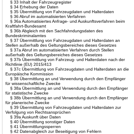
§ 33 Inhalt der Fahrzeugregister
§ 34 Erhebung der Daten
§ 35 Übermittlung von Fahrzeugdaten und Halterdaten
§ 36 Abruf im automatisierten Verfahren
§ 36a Automatisiertes Anfrage- und Auskunftsverfahren beim
Kraftfahrt-Bundesamt
§ 36b Abgleich mit den Sachfahndungsdaten des
Bundeskriminalamtes
§ 37 Übermittlung von Fahrzeugdaten und Halterdaten an
Stellen außerhalb des Geltungsbereiches dieses Gesetzes
§ 37a Abruf im automatisierten Verfahren durch Stellen
außerhalb des Geltungsbereiches dieses Gesetzes
§ 37b Übermittlung von Fahrzeug- und Halterdaten nach der
Richtlinie (EU) 2015/413
§ 37c Übermittlung von Fahrzeugdaten und Halterdaten an die
Europäische Kommission
§ 38 Übermittlung an und Verwendung durch den Empfänger
für wissenschaftliche Zwecke
§ 38a Übermittlung an und Verwendung durch den Empfänger
für statistische Zwecke
§ 38b Übermittlung an und Verwendung durch den Empfänger
für planerische Zwecke
§ 39 Übermittlung von Fahrzeugdaten und Halterdaten zur
Verfolgung von Rechtsansprüchen
§ 39a Auskunft über Daten
§ 40 Übermittlung sonstiger Daten
§ 41 Übermittlungssperren
§ 42 Datenabgleich zur Beseitigung von Fehlern