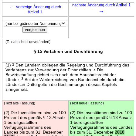
←
nächste Änderung durch Artikel 1
vorherige Änderung durch
→
Artikel 1
(Textabschnitt unverändert)
§ 15 Verfahren und Durchführung
(1)
1
Den Ländern obliegen die Regelung und Durchführung des
Verfahrens zur Verwendung der Finanzhilfen.
2
Die
Bewirtschaftung richtet sich nach dem Haushaltsrecht der
Länder.
3
Bei der Weiterreichung von Bundesmitteln durch die
Länder an Dritte gelten die Bestimmungen dieses Kapitels
sinngemäß.
(Text alte Fassung)
(Text neue Fassung)
(2) Die Investitionen sind zu 100
(2) Die Investitionen sind zu 100
Prozent des gemäß § 13 Absatz
Prozent des gemäß § 13 Absatz
1 bereitgestellten
1 bereitgestellten
Verfügungsrahmens des
Verfügungsrahmens des Landes
Landes bis zum 31. Dezember
bis zum 31. Dezember
2018