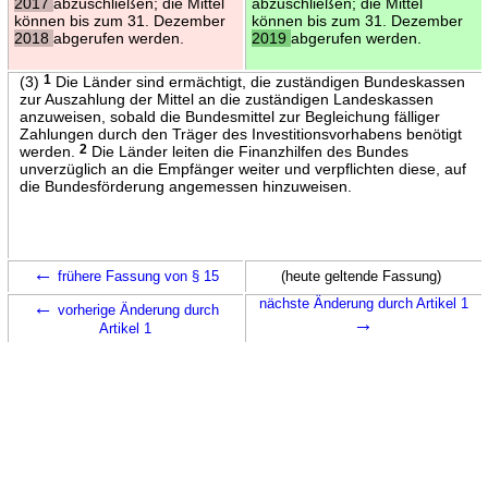
2017
abzuschließen; die Mittel
abzuschließen; die Mittel
können bis zum 31. Dezember
können bis zum 31. Dezember
2018
abgerufen werden.
2019
abgerufen werden.
(3)
1
Die Länder sind ermächtigt, die zuständigen Bundeskassen
zur Auszahlung der Mittel an die zuständigen Landeskassen
anzuweisen, sobald die Bundesmittel zur Begleichung fälliger
Zahlungen durch den Träger des Investitionsvorhabens benötigt
werden.
2
Die Länder leiten die Finanzhilfen des Bundes
unverzüglich an die Empfänger weiter und verpflichten diese, auf
die Bundesförderung angemessen hinzuweisen.
←
frühere Fassung von § 15
(heute geltende Fassung)
←
nächste Änderung durch Artikel 1
vorherige Änderung durch
→
Artikel 1