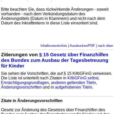
Bitte beachten Sie, dass rückwirkende Änderungen - soweit
vorhanden - nach dem Verkündungsdatum des
Änderungstitels (Datum in Klammern) und nicht nach dem
Datum des Inkrafttretens in diese Liste einsortiert sind.
Inhaltsverzeichnis
|
Ausdrucken/PDF
|
nach oben
Zitierungen von
§ 15 Gesetz über Finanzhilfen
des Bundes zum Ausbau der Tagesbetreuung
für Kinder
Sie sehen die Vorschriften, die auf § 15 KiföGFinG verweisen.
Die Liste ist unterteilt nach Zitaten in
KiföGFinG selbst
,
Ermächtigungsgrundlagen
,
anderen geltenden Titeln
,
Änderungsvorschriften
und in
aufgehobenen Titeln
.
Zitate in Änderungsvorschriften
Gesetz zur Änderung des Gesetzes über Finanzhilfen des