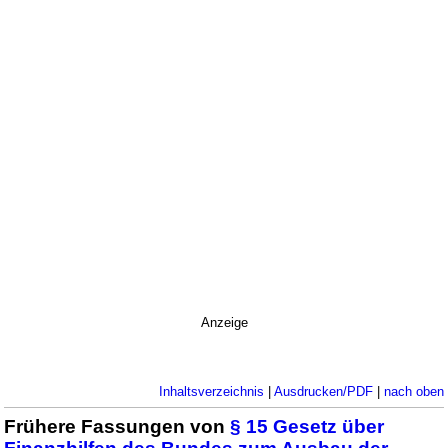
Anzeige
Inhaltsverzeichnis
|
Ausdrucken/PDF
|
nach oben
Frühere Fassungen von
§ 15 Gesetz über