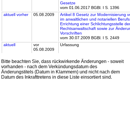
Gesetze
vom 01.06.2017 BGBl. I S. 1396
aktuell
vorher
05.08.2009
Artikel 8 Gesetz zur Modernisierung 
im anwaltlichen und notariellen Berufs
Errichtung einer Schlichtungsstelle de
Rechtsanwaltschaft sowie zur Änderu
Vorschriften
vom 30.07.2009 BGBl. I S. 2449
aktuell
vor
Urfassung
05.08.2009
Bitte beachten Sie, dass rückwirkende Änderungen - soweit
vorhanden - nach dem Verkündungsdatum des
Änderungstitels (Datum in Klammern) und nicht nach dem
Datum des Inkrafttretens in diese Liste einsortiert sind.