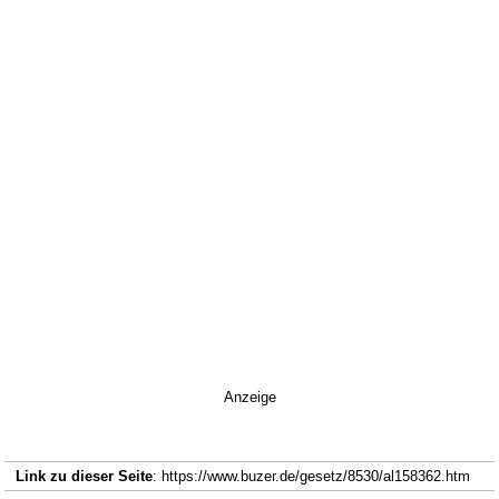
Anzeige
Link zu dieser Seite
: https://www.buzer.de/gesetz/8530/al158362.htm