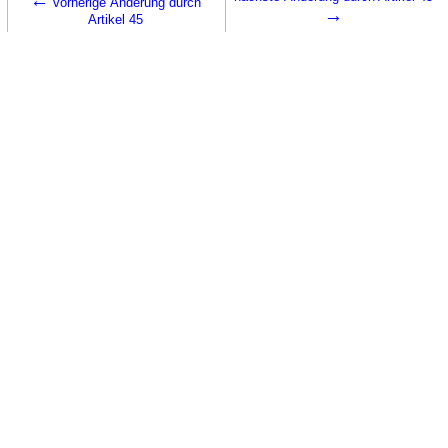
vorherige Änderung durch
→
Artikel 45