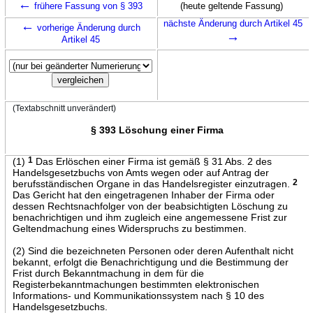
←
frühere Fassung von § 393
(heute geltende Fassung)
←
nächste Änderung durch Artikel 45
vorherige Änderung durch
→
Artikel 45
(Textabschnitt unverändert)
§ 393 Löschung einer Firma
(1)
1
Das Erlöschen einer Firma ist gemäß § 31 Abs. 2 des
Handelsgesetzbuchs von Amts wegen oder auf Antrag der
berufsständischen Organe in das Handelsregister einzutragen.
2
Das Gericht hat den eingetragenen Inhaber der Firma oder
dessen Rechtsnachfolger von der beabsichtigten Löschung zu
benachrichtigen und ihm zugleich eine angemessene Frist zur
Geltendmachung eines Widerspruchs zu bestimmen.
(2) Sind die bezeichneten Personen oder deren Aufenthalt nicht
bekannt, erfolgt die Benachrichtigung und die Bestimmung der
Frist durch Bekanntmachung in dem für die
Registerbekanntmachungen bestimmten elektronischen
Informations- und Kommunikationssystem nach § 10 des
Handelsgesetzbuchs.