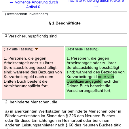
←
nächste Änderung durch Artikel 6
vorherige Änderung durch
→
Artikel 6
(Textabschnitt unverändert)
§ 1 Beschäftigte
1
Versicherungspflichtig sind
(Text alte Fassung)
(Text neue Fassung)
1. Personen, die gegen
1. Personen, die gegen
Arbeitsentgelt oder zu ihrer
Arbeitsentgelt oder zu ihrer
Berufsausbildung beschäftigt
Berufsausbildung beschäftigt
sind; während des Bezuges von
sind; während des Bezuges von
Kurzarbeitergeld nach dem
Kurzarbeitergeld
oder von
Dritten Buch besteht die
Qualifizierungsgeld
nach dem
Versicherungspflicht fort,
Dritten Buch besteht die
Versicherungspflicht fort,
2. behinderte Menschen, die
a) in anerkannten Werkstätten für behinderte Menschen oder in
Blindenwerkstätten im Sinne des § 226 des Neunten Buches
oder für diese Einrichtungen in Heimarbeit oder bei einem
anderen Leistungsanbieter nach § 60 des Neunten Buches tätig