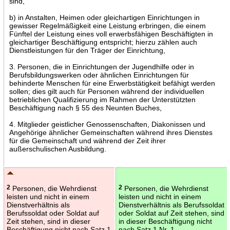
sind,
b) in Anstalten, Heimen oder gleichartigen Einrichtungen in
gewisser Regelmäßigkeit eine Leistung erbringen, die einem
Fünftel der Leistung eines voll erwerbsfähigen Beschäftigten in
gleichartiger Beschäftigung entspricht; hierzu zählen auch
Dienstleistungen für den Träger der Einrichtung,
3. Personen, die in Einrichtungen der Jugendhilfe oder in
Berufsbildungswerken oder ähnlichen Einrichtungen für
behinderte Menschen für eine Erwerbstätigkeit befähigt werden
sollen; dies gilt auch für Personen während der individuellen
betrieblichen Qualifizierung im Rahmen der Unterstützten
Beschäftigung nach § 55 des Neunten Buches,
4. Mitglieder geistlicher Genossenschaften, Diakonissen und
Angehörige ähnlicher Gemeinschaften während ihres Dienstes
für die Gemeinschaft und während der Zeit ihrer
außerschulischen Ausbildung.
2
Personen, die Wehrdienst
2
Personen, die Wehrdienst
leisten und nicht in einem
leisten und nicht in einem
Dienstverhältnis als
Dienstverhältnis als Berufssoldat
Berufssoldat oder Soldat auf
oder Soldat auf Zeit stehen, sind
Zeit stehen, sind in dieser
in dieser Beschäftigung nicht
Beschäftigung nicht nach Satz 1
nach Satz 1 Nr. 1